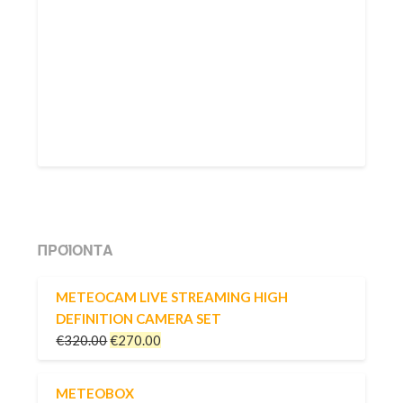
ΠΡΟΪΌΝΤΑ
METEOCAM LIVE STREAMING HIGH
DEFINITION CAMERA SET
€
320.00
€
270.00
METEOBOX