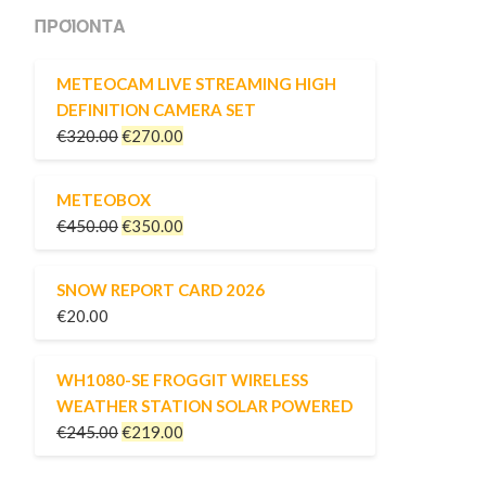
ΠΡΟΪΌΝΤΑ
METEOCAM LIVE STREAMING HIGH
DEFINITION CAMERA SET
€
320.00
€
270.00
METEOBOX
€
450.00
€
350.00
SNOW REPORT CARD 2026
€
20.00
WH1080-SE FROGGIT WIRELESS
WEATHER STATION SOLAR POWERED
€
245.00
€
219.00