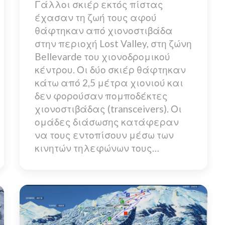
Γάλλοι σκιέρ εκτός πίστας
έχασαν τη ζωή τους αφού
θάφτηκαν από χιονοστιβάδα
στην περιοχή Lost Valley, στη ζώνη
Bellevarde του χιονοδρομικού
κέντρου. Οι δύο σκιέρ θάφτηκαν
κάτω από 2,5 μέτρα χιονιού και
δεν φορούσαν πομποδέκτες
χιονοστιβάδας (transceivers). Οι
ομάδες διάσωσης κατάφεραν
να τους εντοπίσουν μέσω των
κινητών τηλεφώνων τους…