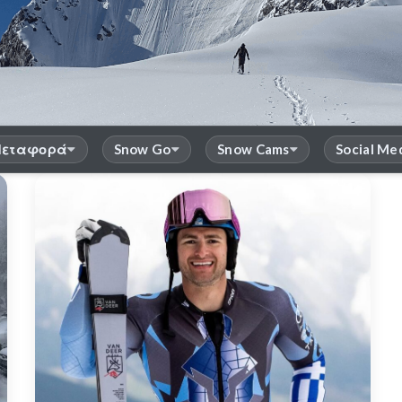
εταφορά
Snow Go
Snow Cams
Social Me