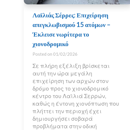
Λαϊλιάς Σέρρες: Επιχείρηση
απεγκλωβισμού 15 ατόμων –
Έκλεισε νωρίτερα το
χιονοδρομικό
Posted on
01/02/2026
Σε πλήρη εξέλιξη βρίσκεται
αυτή την ώρα μεγάλη
επιχείρηση των αρχών στον
δρόμο προς το χιονοδρομικό
κέντρο του Λαϊλιά Σερρών,
καθώς η έντονη χιονόπτωση που
πλήττει την περιοχή έχει
δημιουργήσει σοβαρά
προβλήματα στην οδική