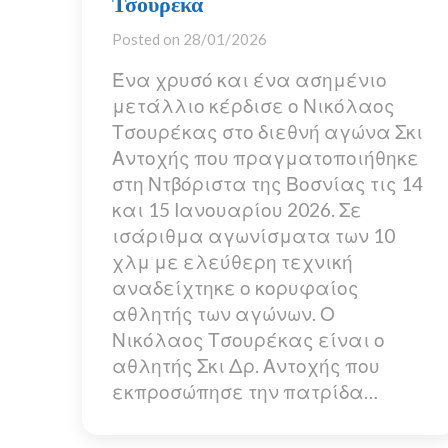
Τσουρέκα
Posted on
28/01/2026
Ένα χρυσό και ένα ασημένιο
μετάλλιο κέρδισε ο Νικόλαος
Τσουρέκας στο διεθνή αγώνα Σκι
Αντοχής που πραγματοποιήθηκε
στη Ντβόριστα της Βοσνίας τις 14
και 15 Ιανουαρίου 2026. Σε
ισάριθμα αγωνίσματα των 10
χλμ με ελεύθερη τεχνική
αναδείχτηκε ο κορυφαίος
αθλητής των αγώνων. Ο
Νικόλαος Τσουρέκας είναι ο
αθλητής Σκι Δρ. Αντοχής που
εκπροσώπησε την πατρίδα…