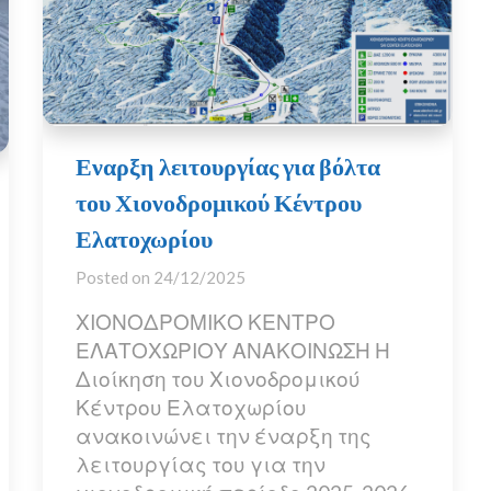
Εναρξη λειτουργίας για βόλτα
του Χιονοδρομικού Κέντρου
Ελατοχωρίου
Posted on
24/12/2025
ΧΙΟΝΟΔΡΟΜΙΚΟ ΚΕΝΤΡΟ
ΕΛΑΤΟΧΩΡΙΟΥ ΑΝΑΚΟΙΝΩΣΗ Η
Διοίκηση του Χιονοδρομικού
Κέντρου Ελατοχωρίου
ανακοινώνει την έναρξη της
λειτουργίας του για την