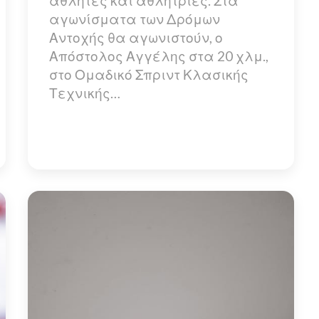
αθλητές και αθλήτριες. Στα
αγωνίσματα των Δρόμων
Αντοχής θα αγωνιστούν, ο
Απόστολος Αγγέλης στα 20 χλμ.,
στο Ομαδικό Σπριντ Κλασικής
Τεχνικής…