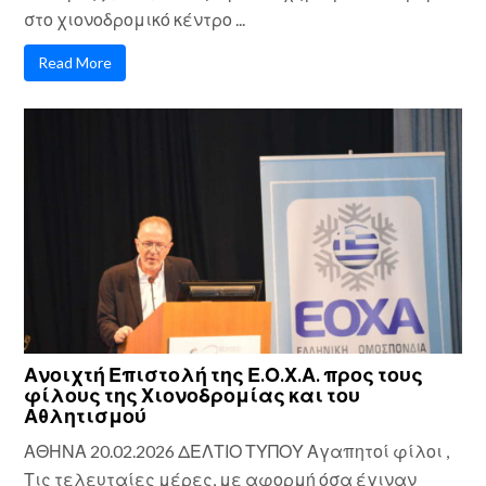
στο χιονοδρομικό κέντρο ...
Read More
Ανοιχτή Επιστολή της Ε.Ο.Χ.Α. προς τους
φίλους της Χιονοδρομίας και του
Αθλητισμού
ΑΘΗΝΑ 20.02.2026 ΔΕΛΤΙΟ ΤΥΠΟΥ Αγαπητοί φίλοι ,
Τις τελευταίες μέρες, με αφορμή όσα έγιναν