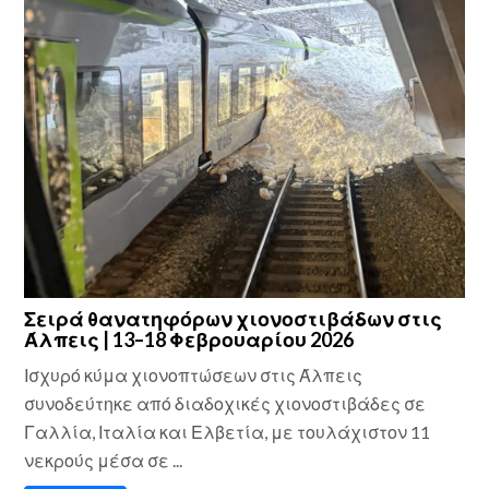
Σειρά θανατηφόρων χιονοστιβάδων στις
Άλπεις | 13–18 Φεβρουαρίου 2026
Ισχυρό κύμα χιονοπτώσεων στις Άλπεις
συνοδεύτηκε από διαδοχικές χιονοστιβάδες σε
Γαλλία, Ιταλία και Ελβετία, με τουλάχιστον 11
νεκρούς μέσα σε ...