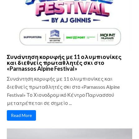
Συνάντηση κορυφής με 11 ολυμπιονίκες
και διεθνείς πρωταθλητές σκι στο
«Parnassos Alpine Festival»
Συνάντηση κορυφής με 11 ολυμπιονίκες και
διεθνείς πρωταθλητές σκι στο «Parnassos Alpine
Festival» Το Χιονοδρομικό Κέντρο Παρνασσού
μετατρέπεται σε σημείο ...
Read More