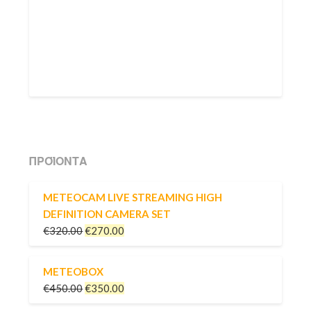
ΠΡΟΪΌΝΤΑ
METEOCAM LIVE STREAMING HIGH
DEFINITION CAMERA SET
€
320.00
€
270.00
METEOBOX
€
450.00
€
350.00