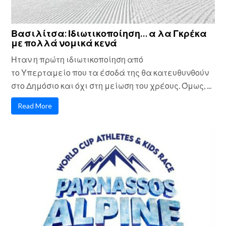
Βασιλίτσα: Ιδιωτικοποίηση… α λα Γκρέκα
με πολλά νομικά κενά
Ηταν η πρώτη ιδιωτικοποίηση από
το Υπερταμείο που τα έσοδά της θα κατευθυνθούν
στο Δημόσιο και όχι στη μείωση του χρέους. Όμως, ...
Read More