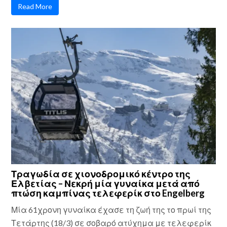
Read More
Τραγωδία σε χιονοδρομικό κέντρο της
Ελβετίας – Νεκρή μία γυναίκα μετά από
πτώση καμπίνας τελεφερίκ στο Engelberg
Μία 61χρονη γυναίκα έχασε τη ζωή της το πρωί της
Τετάρτης (18/3) σε σοβαρό ατύχημα με τελεφερίκ