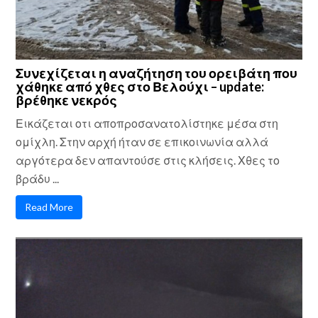
Συνεχίζεται η αναζήτηση του ορειβάτη που
χάθηκε από χθες στο Βελούχι – update:
βρέθηκε νεκρός
Εικάζεται οτι αποπροσανατολίστηκε μέσα στη
ομίχλη. Στην αρχή ήταν σε επικοινωνία αλλά
αργότερα δεν απαντούσε στις κλήσεις. Χθες το
βράδυ ...
Read More