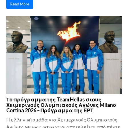
Read More
Το πρόγραμμα της Team Hellas στους
Χειμερινούς Ολυμπιακούς Αγώνες Milano
Cortina 2026 – Πρόγραμμα της ΕΡΤ
H ελληνική ομάδα για Χειμερινούς Ολυμπιακούς
Αγώνες Milano Cortina 2026 αποτελείται από πέντε