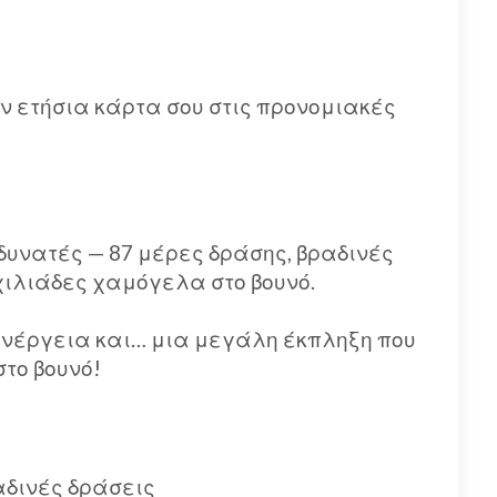
ην ετήσια κάρτα σου στις προνομιακές
 δυνατές — 87 μέρες δράσης, βραδινές
αι χιλιάδες χαμόγελα στο βουνό.
ενέργεια και… μια μεγάλη έκπληξη που
το βουνό!
ραδινές δράσεις