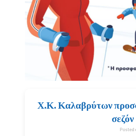
Χ.Κ. Καλαβρύτων προσφ
σεζόν
Posted