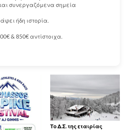
Κ και συνεργαζόμενα σημεία
άφει ήδη ιστορία.
00€ & 850€ αντίστοιχα.
Το Δ.Σ. της εταιρίας