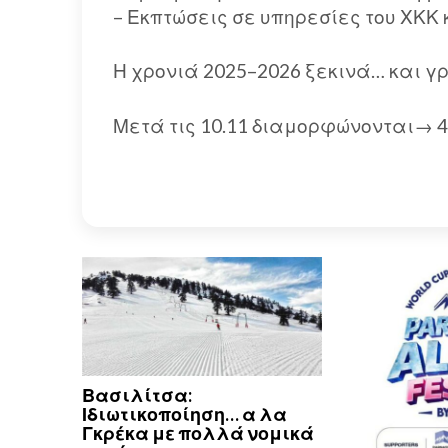
– Εκπτώσεις σε υπηρεσίες του ΧΚ
Η χρονιά 2025–2026 ξεκινά… και γρ
Μετά τις 10.11 διαμορφώνονται→ 4
Βασιλίτσα:
Ιδιωτικοποίηση… α λα
Γκρέκα με πολλά νομικά