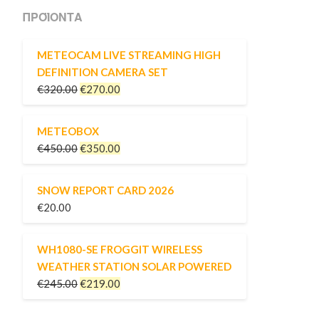
ΠΡΟΪΌΝΤΑ
METEOCAM LIVE STREAMING HIGH
DEFINITION CAMERA SET
€
320.00
€
270.00
METEOBOX
€
450.00
€
350.00
SNOW REPORT CARD 2026
€
20.00
WH1080-SE FROGGIT WIRELESS
WEATHER STATION SOLAR POWERED
€
245.00
€
219.00