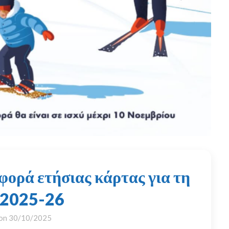
ορά ετήσιας κάρτας για τη
 2025-26
 on
30/10/2025