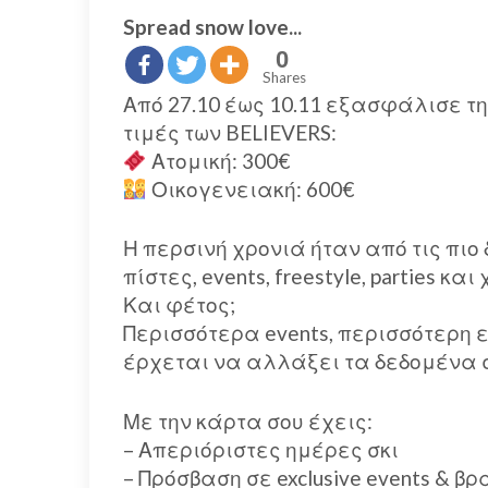
Spread snow love...
0
Shares
Από 27.10 έως 10.11 εξασφάλισε τ
τιμές των BELIEVERS:
Ατομική: 300€
Οικογενειακή: 600€
Η περσινή χρονιά ήταν από τις πιο
πίστες, events, freestyle, parties κ
Και φέτος;
Περισσότερα events, περισσότερη 
έρχεται να αλλάξει τα δεδομένα σ
Με την κάρτα σου έχεις:
– Απεριόριστες ημέρες σκι
– Πρόσβαση σε exclusive events & β