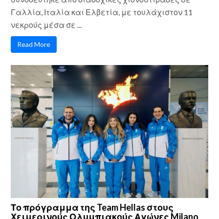
Γαλλία, Ιταλία και Ελβετία, με τουλάχιστον 11
νεκρούς μέσα σε ...
Read More
Το πρόγραμμα της Team Hellas στους
Χειμερινούς Ολυμπιακούς Αγώνες Milano