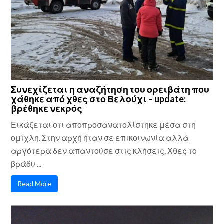
Συνεχίζεται η αναζήτηση του ορειβάτη που
χάθηκε από χθες στο Βελούχι – update:
βρέθηκε νεκρός
Εικάζεται οτι αποπροσανατολίστηκε μέσα στη
ομίχλη. Στην αρχή ήταν σε επικοινωνία αλλά
αργότερα δεν απαντούσε στις κλήσεις. Χθες το
βράδυ ...
Read More