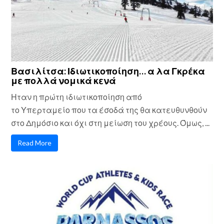
Βασιλίτσα: Ιδιωτικοποίηση… α λα Γκρέκα
με πολλά νομικά κενά
Ηταν η πρώτη ιδιωτικοποίηση από
το Υπερταμείο που τα έσοδά της θα κατευθυνθούν
στο Δημόσιο και όχι στη μείωση του χρέους. Όμως, ...
Read More