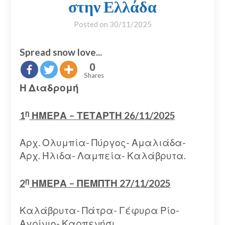
στην Ελλάδα
Posted on
30/11/2025
Spread snow love...
0
Shares
Η Διαδρομή
η
1
ΗΜΕΡΑ – ΤΕΤΑΡΤΗ 26/11/2025
Αρχ. Ολυμπία- Πύργος- Αμαλιάδα-
Αρχ. Ήλιδα- Λαμπεία- Καλάβρυτα.
η
2
ΗΜΕΡΑ – ΠΕΜΠΤΗ 27/11/2025
Καλάβρυτα- Πάτρα- Γέφυρα Ρίο-
Αγρίνιο- Καρπενήσι.