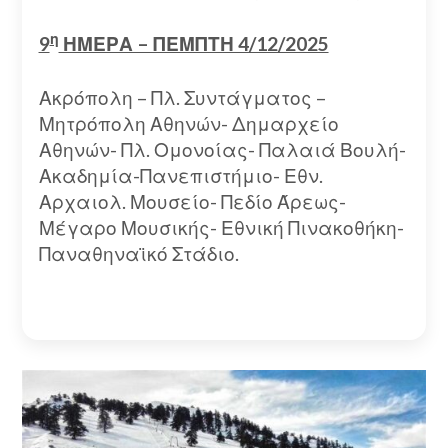
η
9
ΗΜΕΡΑ – ΠΕΜΠΤΗ 4/12/2025
Ακρόπολη – Πλ. Συντάγματος –
Μητρόπολη Αθηνών- Δημαρχείο
Αθηνών- Πλ. Ομονοίας- Παλαιά Βουλή-
Ακαδημία-Πανεπιστήμιο- Εθν.
Αρχαιολ. Μουσείο- Πεδίο Άρεως-
Μέγαρο Μουσικής- Εθνική Πινακοθήκη-
Παναθηναϊκό Στάδιο.