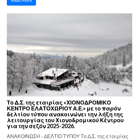
Read More
Το Δ.Σ. της εταιρίας «ΧΙΟΝΟΔΡΟΜΙΚΟ
ΚΕΝΤΡΟ ΕΛΑΤΟΧΩΡΙΟΥ Α.Ε.» με το παρόν
δελτίου τύπου ανακοινώνει την λήξη της
λειτουργίας του Χιονοδρομικού Κέντρου
για την σεζόν 2025-2026.
ΑΝΑΚΟΙΝΩΣΗ - ΔΕΛΤΙΟ ΤΥΠΟΥ Το Δ.Σ. της εταιρίας