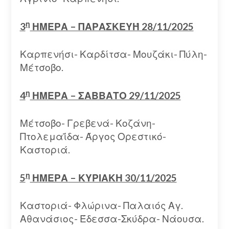
η
3
ΗΜΕΡΑ – ΠΑΡΑΣΚΕΥΉ 28/11/2025
Καρπενήσι- Καρδίτσα- Μουζάκι- Πύλη-
Μέτσοβο.
η
4
ΗΜΕΡΑ – ΣΑΒΒΑΤΟ 29/11/2025
Μέτσοβο- Γρεβενά- Κοζάνη-
Πτολεμαΐδα- Άργος Ορεστικό-
Καστοριά.
η
5
ΗΜΕΡΑ – ΚΥΡΙΑΚΗ 30/11/2025
Καστοριά- Φλώρινα- Παλαιός Αγ.
Αθανάσιος- Έδεσσα-Σκύδρα- Νάουσα.