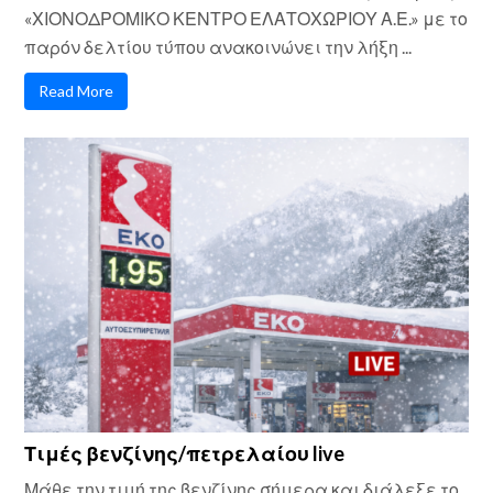
«ΧΙΟΝΟΔΡΟΜΙΚΟ ΚΕΝΤΡΟ ΕΛΑΤΟΧΩΡΙΟΥ Α.Ε.» με το
παρόν δελτίου τύπου ανακοινώνει την λήξη ...
Read More
Τιμές βενζίνης/πετρελαίου live
Μάθε την τιμή της βενζίνης σήμερα και διάλεξε το