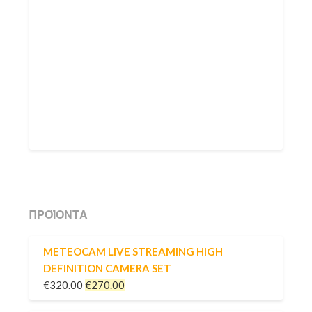
ΠΡΟΪΌΝΤΑ
METEOCAM LIVE STREAMING HIGH
DEFINITION CAMERA SET
€
320.00
€
270.00