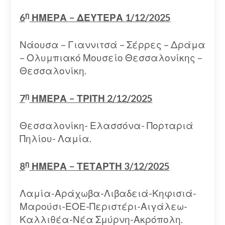
η
6
ΗΜΕΡΑ – ΔΕΥΤΕΡΑ 1/12/2025
Νάουσα – Γιαννιτσά – Σέρρες – Δράμα
– Ολυμπιακό Μουσείο Θεσσαλονίκης –
Θεσσαλονίκη.
η
7
ΗΜΕΡΑ – ΤΡΙΤΗ 2/12/2025
Θεσσαλονίκη- Ελασσόνα- Πορταριά
Πηλίου- Λαμία.
η
8
ΗΜΕΡΑ – ΤΕΤΑΡΤΗ 3/12/2025
Λαμία-Αράχωβα-Λιβαδειά-Κηφισιά-
Μαρούσι-ΕΟΕ-Περιστέρι-Αιγάλεω-
Καλλιθέα-Νέα Σμύρνη-Ακρόπολη.