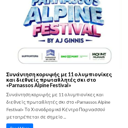
Συνάντηση κορυφής με 11 ολυμπιονίκες
και διεθνείς πρωταθλητές σκι στο
«Parnassos Alpine Festival»
Συνάντηση κορυφής με 11 ολυμπιονίκες και
διεθνείς πρωταθλητές σκι στο «Parnassos Alpine
Festival» Το Χιονοδρομικό Κέντρο Παρνασσού
μετατρέπεται σε σημείο ...