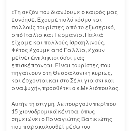
«Τη σεζόν που διανύουμε ο καιρός μας
ευνόησε. Έχουμε πολύ κόσμο και
πολλούς τουρίστες από το εξωτερικό,
από Ιταλία και Γερμανία. Παλιά
είχαμε και πολλούς Ισραηλινούς.
Φέτος έχουμε από Γαλλία, έχουν
μείνει έκπληκτοι όσοι μας
επισκέπτονται. Είναι τουρίστες που
πηγαίνουν στη Θεσσαλονίκη κυρίως,
και έρχονται και στο Σέλι για σκι και
αναψυχή», προσθέτει ο κ.Μελιόπουλος.
Αυτήν τη στιγμή, λειτουργούν περίπου
15 χιονοδρομικά κέντρα, όπως
σημειώνει ο Παναγιώτης Βατικιώτης
που παρακολουθεί μέσω του