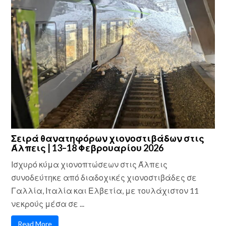
Σειρά θανατηφόρων χιονοστιβάδων στις
Άλπεις | 13–18 Φεβρουαρίου 2026
Ισχυρό κύμα χιονοπτώσεων στις Άλπεις
συνοδεύτηκε από διαδοχικές χιονοστιβάδες σε
Γαλλία, Ιταλία και Ελβετία, με τουλάχιστον 11
νεκρούς μέσα σε ...
Read More