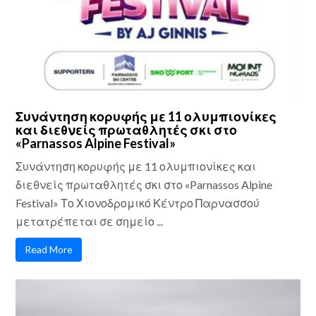
Συνάντηση κορυφής με 11 ολυμπιονίκες
και διεθνείς πρωταθλητές σκι στο
«Parnassos Alpine Festival»
Συνάντηση κορυφής με 11 ολυμπιονίκες και
διεθνείς πρωταθλητές σκι στο «Parnassos Alpine
Festival» Το Χιονοδρομικό Κέντρο Παρνασσού
μετατρέπεται σε σημείο ...
Read More