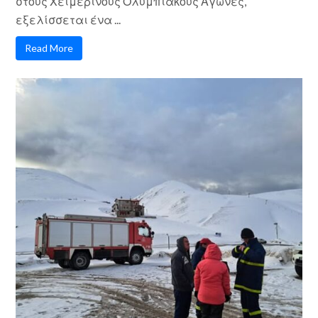
στους Χειμερινούς Ολυμπιακούς Αγώνες,
εξελίσσεται ένα ...
Read More