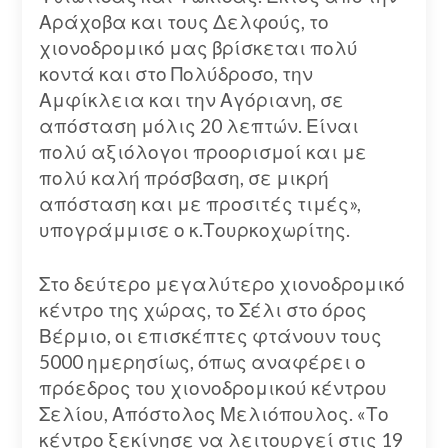
Αράχοβα και τους Δελφούς, το
χιονοδρομικό μας βρίσκεται πολύ
κοντά και στο Πολύδροσο, την
Αμφίκλεια και την Αγόριανη, σε
απόσταση μόλις 20 λεπτών. Είναι
πολύ αξιόλογοι προορισμοί και με
πολύ καλή πρόσβαση, σε μικρή
απόσταση και με προσιτές τιμές»,
υπογράμμισε ο κ.Τουρκοχωρίτης.
Στο δεύτερο μεγαλύτερο χιονοδρομικό
κέντρο της χώρας, το Σέλι στο όρος
Βέρμιο, οι επισκέπτες φτάνουν τους
5000 ημερησίως, όπως αναφέρει ο
πρόεδρος του χιονοδρομικού κέντρου
Σελίου, Απόστολος Μελιόπουλος. «Το
κέντρο ξεκίνησε να λειτουργεί στις 19