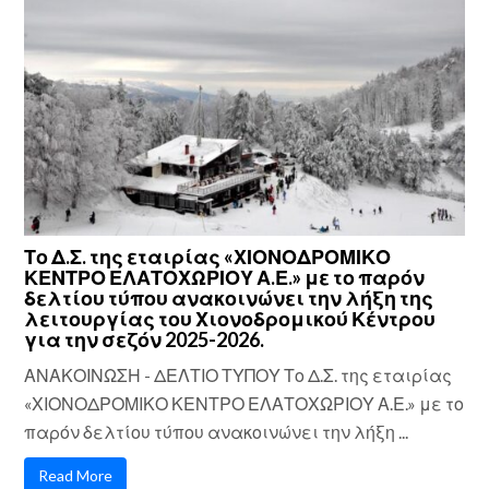
Το Δ.Σ. της εταιρίας «ΧΙΟΝΟΔΡΟΜΙΚΟ
ΚΕΝΤΡΟ ΕΛΑΤΟΧΩΡΙΟΥ Α.Ε.» με το παρόν
δελτίου τύπου ανακοινώνει την λήξη της
λειτουργίας του Χιονοδρομικού Κέντρου
για την σεζόν 2025-2026.
ΑΝΑΚΟΙΝΩΣΗ - ΔΕΛΤΙΟ ΤΥΠΟΥ Το Δ.Σ. της εταιρίας
«ΧΙΟΝΟΔΡΟΜΙΚΟ ΚΕΝΤΡΟ ΕΛΑΤΟΧΩΡΙΟΥ Α.Ε.» με το
παρόν δελτίου τύπου ανακοινώνει την λήξη ...
Read More