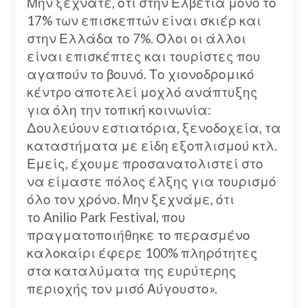
Μην ξεχνάτε, ότι στην Ελβετία μόνο το
17% των επισκεπτών είναι σκιέρ και
στην Ελλάδα το 7%. Όλοι οι άλλοι
είναι επισκέπτες και τουρίστες που
αγαπούν το βουνό. Το χιονοδρομικό
κέντρο αποτελεί μοχλό ανάπτυξης
για όλη την τοπική κοινωνία:
Δουλεύουν εστιατόρια, ξενοδοχεία, τα
καταστήματα με είδη εξοπλισμού κτλ.
Εμείς, έχουμε προσανατολιστεί στο
να είμαστε πόλος έλξης για τουρισμό
όλο τον χρόνο. Μην ξεχνάμε, ότι
το Anilio Park Festival, που
πραγματοποιήθηκε το περασμένο
καλοκαίρι έφερε 100% πληρότητες
στα καταλύματα της ευρύτερης
περιοχής τον μισό Αύγουστο».