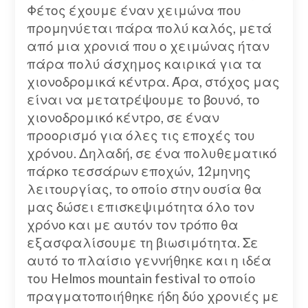
Φέτος έχουμε έναν χειμώνα που
προμηνύεται πάρα πολύ καλός, μετά
από μια χρονιά που ο χειμώνας ήταν
πάρα πολύ άσχημος καιρικά για τα
χιονοδρομικά κέντρα. Άρα, στόχος μας
είναι να μετατρέψουμε το βουνό, το
χιονοδρομικό κέντρο, σε έναν
προορισμό για όλες τις εποχές του
χρόνου. Δηλαδή, σε ένα πολυθεματικό
πάρκο τεσσάρων εποχών, 12μηνης
λειτουργίας, το οποίο στην ουσία θα
μας δώσει επισκεψιμότητα όλο τον
χρόνο και με αυτόν τον τρόπο θα
εξασφαλίσουμε τη βιωσιμότητα. Σε
αυτό το πλαίσιο γεννήθηκε και η ιδέα
του Helmos mountain festival το οποίο
πραγματοποιήθηκε ήδη δύο χρονιές με