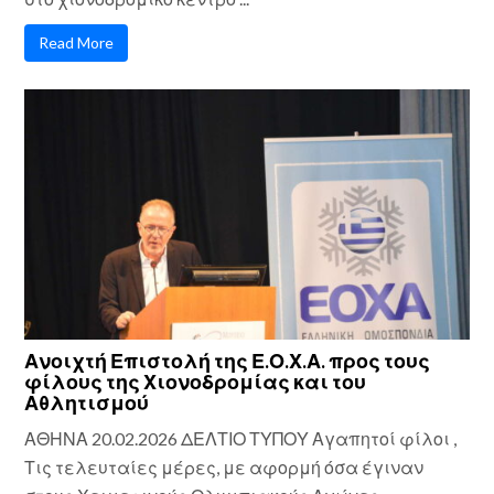
Read More
Ανοιχτή Επιστολή της Ε.Ο.Χ.Α. προς τους
φίλους της Χιονοδρομίας και του
Αθλητισμού
ΑΘΗΝΑ 20.02.2026 ΔΕΛΤΙΟ ΤΥΠΟΥ Αγαπητοί φίλοι ,
Τις τελευταίες μέρες, με αφορμή όσα έγιναν