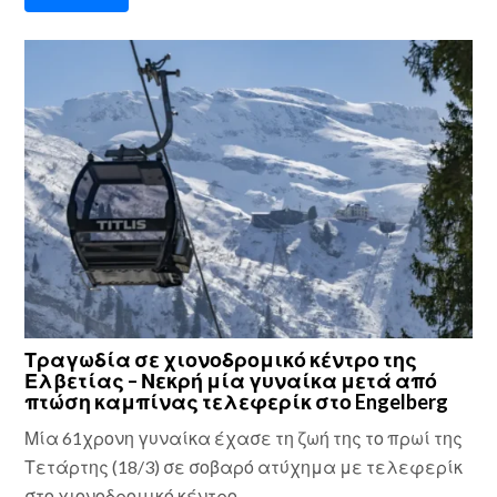
Τραγωδία σε χιονοδρομικό κέντρο της
Ελβετίας – Νεκρή μία γυναίκα μετά από
πτώση καμπίνας τελεφερίκ στο Engelberg
Μία 61χρονη γυναίκα έχασε τη ζωή της το πρωί της
Τετάρτης (18/3) σε σοβαρό ατύχημα με τελεφερίκ
στο χιονοδρομικό κέντρο ...