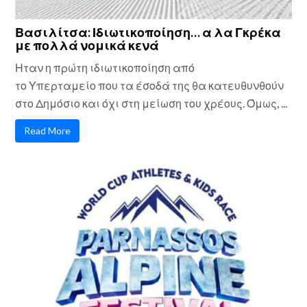
Βασιλίτσα: Ιδιωτικοποίηση… α λα Γκρέκα
με πολλά νομικά κενά
Ηταν η πρώτη ιδιωτικοποίηση από
το Υπερταμείο που τα έσοδά της θα κατευθυνθούν
στο Δημόσιο και όχι στη μείωση του χρέους. Όμως, ...
Read More