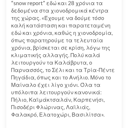
“snow report” εδώ και 28 χρόνια τα
δεδομένα στα χιονοδρομικά κέντρα
της χώρας. «Έχουμε να δούμε τόσο
καλή κατάσταση και παρατεταμένη
εδώ και χρόνια, καθώς η χιονοδρομία,
όπως παρατηρούμε τα τελευταία
χρόνια, βρίσκεται σε κρίση, λόγω της
κλιματικής αλλαγής. Πολύ καλά
λειτουργούν τα Καλάβρυτα, ο
Παρνασσός, το Σέλι και τα Τρία-Πέντε
Πηγάδια, όπως και το Ανήλιο. Μόνο το
Μαίναλο έχει λίγο χιόνι. Όλα τα
υπόλοιπα λειτουργούν κανονικά:
Πήλιο, Καϊμάκτσαλάν, Καρπενήσι,
Πισοδέρι Φλώρινας, Λαϊλιάς,
Φαλακρό, Ελατοχώρι, Βασιλίτσα».