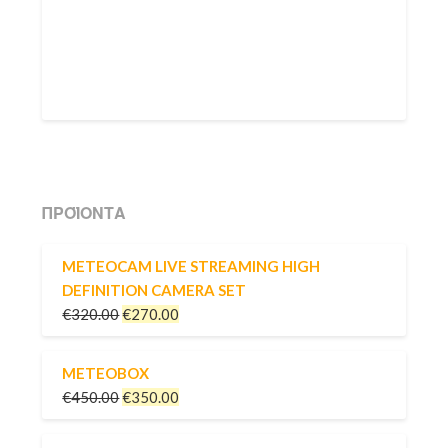
ΠΡΟΪΌΝΤΑ
METEOCAM LIVE STREAMING HIGH
DEFINITION CAMERA SET
€
320.00
€
270.00
METEOBOX
€
450.00
€
350.00