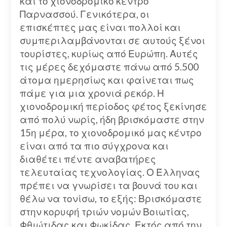
και το χιονοδρομικό κέντρο
Παρνασσού. Γενικότερα, οι
επισκέπτες μας είναι πολλοί και
συμπεριλαμβάνονται σε αυτούς ξένοι
τουρίστες, κυρίως από Ευρώπη. Αυτές
τις μέρες δεχόμαστε πάνω από 5.500
άτομα ημερησίως και φαίνεται πως
πάμε για μια χρονιά ρεκόρ. Η
χιονοδρομική περίοδος φέτος ξεκίνησε
από πολύ νωρίς, ήδη βρισκόμαστε στην
15η μέρα, το χιονοδρομικό μας κέντρο
είναι από τα πιο σύγχρονα και
διαθέτει πέντε αναβατήρες
τελευταίας τεχνολογίας. Ο Έλληνας
πρέπει να γνωρίσει τα βουνά του και
θέλω να τονίσω, το εξής: Βρισκόμαστε
στην κορυφή τριών νομών Βοιωτίας,
Φθιώτιδας και Φωκίδας. Εκτός από την