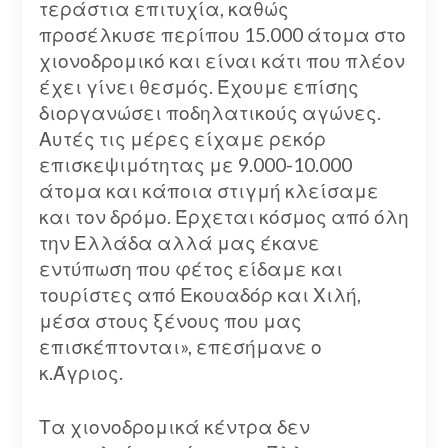
τεράστια επιτυχία, καθώς
προσέλκυσε περίπου 15.000 άτομα στο
χιονοδρομικό και είναι κάτι που πλέον
έχει γίνει θεσμός. Έχουμε επίσης
διοργανώσει ποδηλατικούς αγώνες.
Αυτές τις μέρες είχαμε ρεκόρ
επισκεψιμότητας με 9.000-10.000
άτομα και κάποια στιγμή κλείσαμε
και τον δρόμο. Έρχεται κόσμος από όλη
την Ελλάδα αλλά μας έκανε
εντύπωση που φέτος είδαμε και
τουρίστες από Εκουαδόρ και Χιλή,
μέσα στους ξένους που μας
επισκέπτονται», επεσήμανε ο
κ.Άγριος.
Τα χιονοδρομικά κέντρα δεν