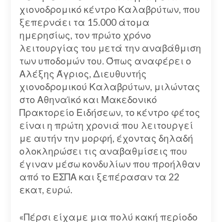
χιονοδρομικό κέντρο Καλαβρύτων, που
ξεπερνάει τα 15.000 άτομα
ημερησίως, τον πρώτο χρόνο
λειτουργίας του μετά την αναβάθμιση
των υποδομών του. Όπως αναφέρει ο
Αλέξης Άγριος, Διευθυντής
χιονοδρομικού Καλαβρύτων, μιλώντας
στο Αθηναϊκό και Μακεδονικό
Πρακτορείο Ειδήσεων, το κέντρο φέτος
είναι η πρώτη χρονιά που λειτουργεί
με αυτήν την μορφή, έχοντας δηλαδή
ολοκληρώσει τις αναβαθμίσεις που
έγιναν μέσω κονδυλίων που προήλθαν
από το ΕΣΠΑ και ξεπέρασαν τα 22
εκατ, ευρώ.
«Πέρσι είχαμε μια πολύ κακή περίοδο