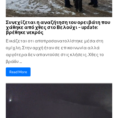
Συνεχίζεται η αναζήτηση του ορειβάτη που
χάθηκε από χθες στο Βελούχι – update:
βρέθηκε νεκρός
Εικάζεται οτι αποπροσανατολίστηκε μέσα στη
ομίχλη. Στην αρχή ήταν σε επικοινωνία αλλά
αργότερα δεν απαντούσε στις κλήσεις. Χθες το
βράδυ ...
Read More