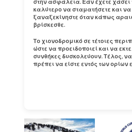
στην ασφάλεια. Εάν έχετε χάσει
καλύτερο να σταματήσετε και να 
ξαναξεκίνηστε όταν κάπως αραιώ
βρίσκεσθε.
Το χιονοδρομικό σε τέτοιες περ
ώστε να προειδοποιεί και να εκτε
συνθήκες δυσκολεύουν. Τέλος, να
πρέπει να είστε εντός των ορίων