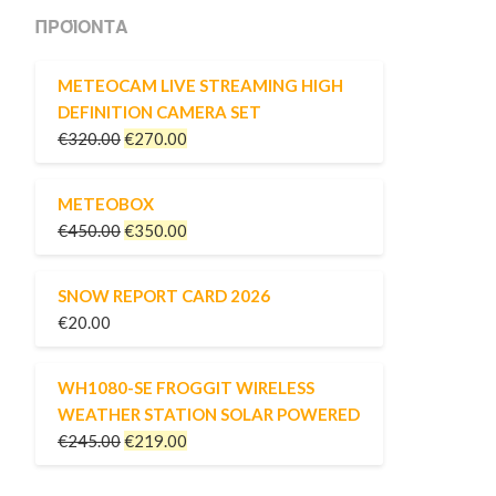
ΠΡΟΪΌΝΤΑ
METEOCAM LIVE STREAMING HIGH
DEFINITION CAMERA SET
€
320.00
€
270.00
METEOBOX
€
450.00
€
350.00
SNOW REPORT CARD 2026
€
20.00
WH1080-SE FROGGIT WIRELESS
WEATHER STATION SOLAR POWERED
€
245.00
€
219.00