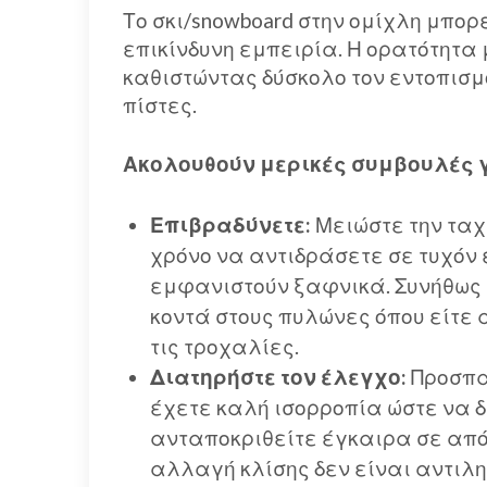
Το σκι/snowboard στην ομίχλη μπορε
επικίνδυνη εμπειρία. Η ορατότητα
καθιστώντας δύσκολο τον εντοπισμ
πίστες.
Ακολουθούν μερικές συμβουλές γ
Επιβραδύνετε:
Μειώστε την ταχ
χρόνο να αντιδράσετε σε τυχόν 
εμφανιστούν ξαφνικά. Συνήθως 
κοντά στους πυλώνες όπου είτε 
τις τροχαλίες.
Διατηρήστε τον έλεγχο:
Προσπα
έχετε καλή ισορροπία ώστε να δ
ανταποκριθείτε έγκαιρα σε απ
αλλαγή κλίσης δεν είναι αντιλη