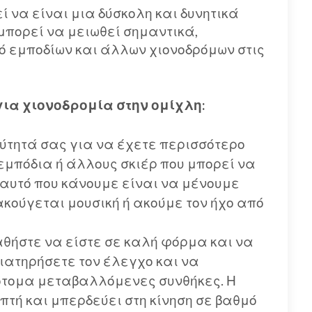
ί να είναι μια δύσκολη και δυνητικά
 μπορεί να μειωθεί σημαντικά,
ό εμποδίων και άλλων χιονοδρόμων στις
ια χιονοδρομία στην ομίχλη:
ύτητά σας για να έχετε περισσότερο
εμπόδια ή άλλους σκιέρ που μπορεί να
αυτό που κάνουμε είναι να μένουμε
ακούγεται μουσική ή ακούμε τον ήχο από
θήστε να είστε σε καλή φόρμα και να
ιατηρήσετε τον έλεγχο και να
ότομα μεταβαλλόμενες συνθήκες. Η
πτή και μπερδεύει στη κίνηση σε βαθμό