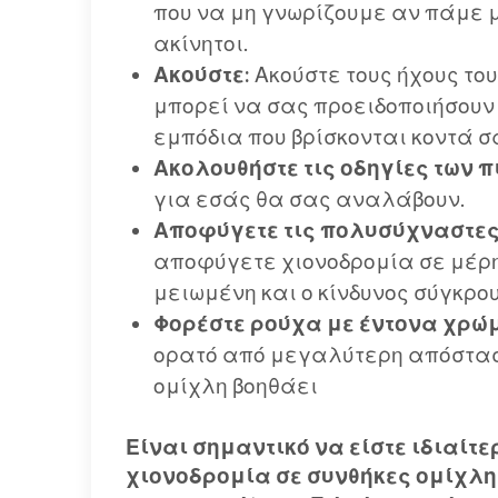
που να μη γνωρίζουμε αν πάμε μ
ακίνητοι.
Ακούστε:
Ακούστε τους ήχους το
μπορεί να σας προειδοποιήσουν
εμπόδια που βρίσκονται κοντά σ
Ακολουθήστε τις οδηγίες των π
για εσάς θα σας αναλάβουν.
Αποφύγετε τις πολυσύχναστες
αποφύγετε χιονοδρομία σε μέρη 
μειωμένη και ο κίνδυνος σύγκρο
Φορέστε ρούχα με έντονα χρώ
ορατό από μεγαλύτερη απόσταση
ομίχλη βοηθάει
Είναι σημαντικό να είστε ιδιαίτ
χιονοδρομία σε συνθήκες ομίχλη