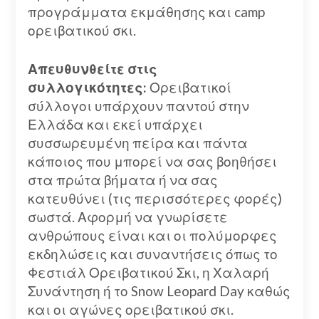
προγράμματα εκμάθησης και camp
ορειβατικού σκι.
Απευθυνθείτε στις
συλλογικότητες:
Ορειβατικοί
σύλλογοι υπάρχουν παντού στην
Ελλάδα και εκεί υπάρχει
συσσωρευμένη πείρα και πάντα
κάποιος που μπορεί να σας βοηθήσει
στα πρώτα βήματα ή να σας
κατευθύνει (τις περισσότερες φορές)
σωστά. Αφορμή να γνωρίσετε
ανθρώπους είναι και οι πολύμορφες
εκδηλώσεις και συναντήσεις όπως το
Φεστιάλ Ορειβατικού Σκι, η Χαλαρή
Συνάντηση ή το Snow Leopard Day καθώς
και οι αγώνες ορειβατικού σκι.