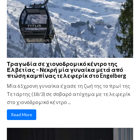
Τραγωδία σε χιονοδρομικό κέντρο της
Ελβετίας – Νεκρή μία γυναίκα μετά από
πτώση καμπίνας τελεφερίκ στο Engelberg
Μία 61χρονη γυναίκα έχασε τη ζωή της το πρωί της
Τετάρτης (18/3) σε σοβαρό ατύχημα με τελεφερίκ
στο χιονοδρομικό κέντρο ...
Read More