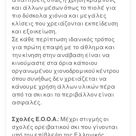
και άλλων μέσων όπως το πιολέ για
πιο δύσκολα χιόνια και μεγάλες
κλίσεις που χρειάζονται εκπείδευση
και εξοικείωση.
Σε κάθε περίπτωση ιδανικός τρόπος
για πρώτη επαφή με το άθλημα και
την κίνηση στην ανάβαση είναι να
κινούμαστε στα όρια κάποιου
οργανωμένου χιονοδρομικού κέντρου
όπου συνήθως δεν χρειάζεται να
κάνουμε χρήση άλλων υλικών πέρα
από τα σκι και το περιβάλλον είναι
ασφαλές.
Σχολές Ε.Ο.Ο.Α.:
Μέχρι στιγμής οι
σχολές ορειβατικού σκι που γίνονται
υπό την επίβλεψη της Ελληνικής