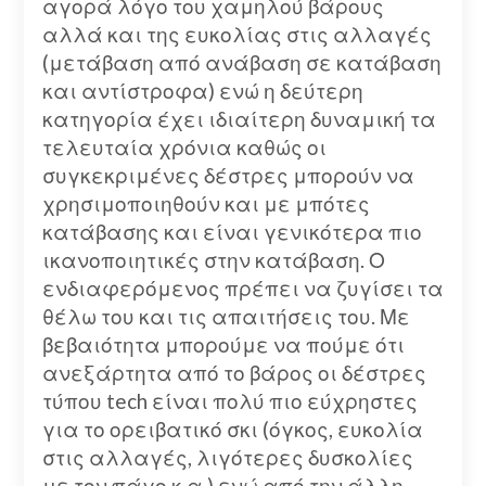
αγορά λόγο του χαμηλού βάρους
αλλά και της ευκολίας στις αλλαγές
(μετάβαση από ανάβαση σε κατάβαση
και αντίστροφα) ενώ η δεύτερη
κατηγορία έχει ιδιαίτερη δυναμική τα
τελευταία χρόνια καθώς οι
συγκεκριμένες δέστρες μπορούν να
χρησιμοποιηθούν και με μπότες
κατάβασης και είναι γενικότερα πιο
ικανοποιητικές στην κατάβαση. Ο
ενδιαφερόμενος πρέπει να ζυγίσει τα
θέλω του και τις απαιτήσεις του. Με
βεβαιότητα μπορούμε να πούμε ότι
ανεξάρτητα από το βάρος οι δέστρες
τύπου tech είναι πολύ πιο εύχρηστες
για το ορειβατικό σκι (όγκος, ευκολία
στις αλλαγές, λιγότερες δυσκολίες
με τον πάγο κ.α.) ενώ από την άλλη