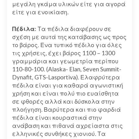
μεγάλη γκάμα υλικών είτε για αγορά
είτε για ενοικίαση.
Πέδιλα:
Τα πέδιλα διαφέρουν σε
σχέση με αυτά της κατάβασης ως προς
το βάρος. Ένα τυπικό πέδιλο για όλες
τις χρήσεις, έχει βάρος 1100 – 1300
γραμμάρια και γεωμετρία περίπου
110-80-100. (Alaska- Elan, Seven Summit-
Dynafit, GTS-Lasportiva). Ελαφρύτερα
πέδιλα είναι για καθαρά αγωνιστική
χρήση και είναι πολύ πιο ευαίσθητα
σε φθορές αλλά και δύσκολα στην
πλοήγηση. Βαρύτερα και πιο φαρδιά
πέδιλα είναι κουραστικά στην
ανάβαση και πιθανά αχρείαστα στις
ελληνικές συνθήκες χιονιού. Τα