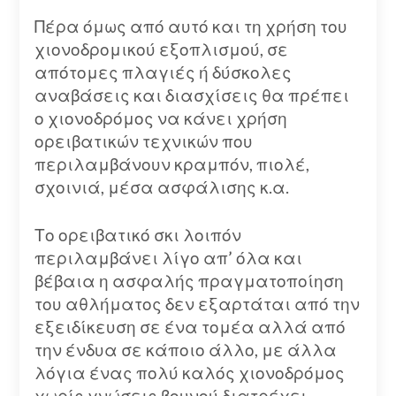
Πέρα όμως από αυτό και τη χρήση του
χιονοδρομικού εξοπλισμού, σε
απότομες πλαγιές ή δύσκολες
αναβάσεις και διασχίσεις θα πρέπει
ο χιονοδρόμος να κάνει χρήση
ορειβατικών τεχνικών που
περιλαμβάνουν κραμπόν, πιολέ,
σχοινιά, μέσα ασφάλισης κ.α.
Το ορειβατικό σκι λοιπόν
περιλαμβάνει λίγο απ’ όλα και
βέβαια η ασφαλής πραγματοποίηση
του αθλήματος δεν εξαρτάται από την
εξειδίκευση σε ένα τομέα αλλά από
την ένδυα σε κάποιο άλλο, με άλλα
λόγια ένας πολύ καλός χιονοδρόμος
χωρίς γνώσεις βουνού διατρέχει