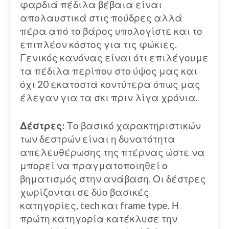
φαρδιά πέδιλα βέβαια είναι
απολαυστικά στις πούδρες αλλά
πέρα από το βάρος υπολογίστε και το
επιπλέον κόστος για τις φώκιες.
Γενικός κανόνας είναι ότι επιλέγουμε
τα πέδιλα περίπου στο ύψος μας και
όχι 20 εκατοστά κοντύτερα όπως μας
έλεγαν για τα σκι πριν λίγα χρόνια.
Δέστρες:
Το βασικό χαρακτηριστικών
των δεστρών είναι η δυνατότητα
απελευθέρωσης της πτέρνας ώστε να
μπορεί να πραγματοποιηθεί ο
βηματισμός στην ανάβαση. Οι δέστρες
χωρίζονται σε δύο βασικές
κατηγορίες, tech και frame type. Η
πρώτη κατηγορία κατέκλυσε την