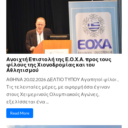
Ανοιχτή Επιστολή της Ε.Ο.Χ.Α. προς τους
φίλους της Χιονοδρομίας και του
Αθλητισμού
ΑΘΗΝΑ 20.02.2026 ΔΕΛΤΙΟ ΤΥΠΟΥ Αγαπητοί φίλοι ,
Τις τελευταίες μέρες, με αφορμή όσα έγιναν
στους Χειμερινούς Ολυμπιακούς Αγώνες,
εξελίσσεται ένα ...
Read More