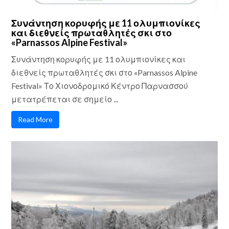
Συνάντηση κορυφής με 11 ολυμπιονίκες
και διεθνείς πρωταθλητές σκι στο
«Parnassos Alpine Festival»
Συνάντηση κορυφής με 11 ολυμπιονίκες και
διεθνείς πρωταθλητές σκι στο «Parnassos Alpine
Festival» Το Χιονοδρομικό Κέντρο Παρνασσού
μετατρέπεται σε σημείο ...
Read More