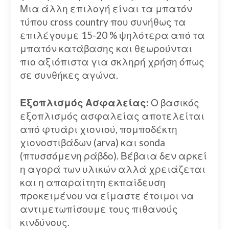
Μια άλλη επιλογή είναι τα μπατόν
τύπου cross country που συνήθως τα
επιλέγουμε 15-20 % ψηλότερα από τα
μπατόν κατάβασης και θεωρούνται
πιο αξιόπιστα για σκληρή χρήση όπως
σε συνθήκες αγώνα.
Εξοπλισμός Ασφαλείας:
Ο βασικός
εξοπλισμός ασφαλείας αποτελείται
από φτυάρι χιονιού, πομποδέκτη
χιονοστιβάδων (arva) και sonda
(πτυσσόμενη ράβδο). Βέβαια δεν αρκεί
η αγορά των υλικών αλλά χρειάζεται
και η απαραίτητη εκπαίδευση
προκειμένου να είμαστε έτοιμοι να
αντιμετωπίσουμε τους πιθανούς
κινδύνους.