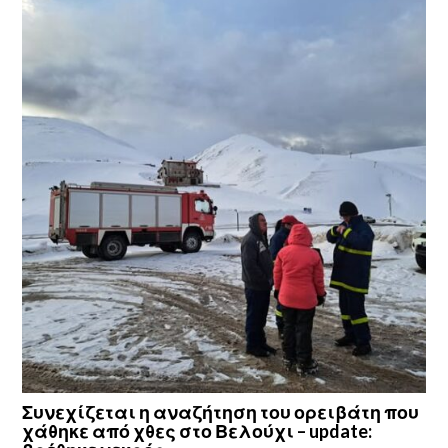
Συνεχίζεται η αναζήτηση του ορειβάτη που
χάθηκε από χθες στο Βελούχι – update: