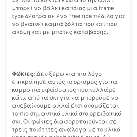
μπορεί να βάλει κάποιος μια frame
type δέστρα σε ένα free ride πέδιλο για
να βγαίνει καμιά βόλτα που και που
ακόμη και με μπότες κατάβασης.
Φώκιες:
Δεν ξέρω για πιο λόγο
επικράτησε αυτός το ορισμός για τα
κομμάτια υφάσματος που κολλάμε
κάτω από τα σκι για να μπορούμε να
ανεβαίνουμε αλλά έτσι ονομάζεται
το πιο σημαντικό υλικό στο ορειβατικό
σκι. Οι φώκιες διαφοροποιούνται σε
τρεις ποιότητες ανάλογα με το υλικό