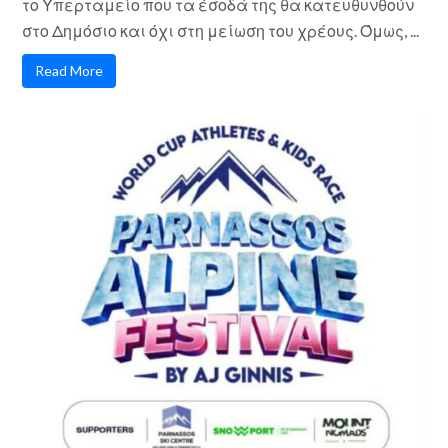
το Υπερταμείο που τα έσοδά της θα κατευθυνθούν
στο Δημόσιο και όχι στη μείωση του χρέους. Όμως, ...
Read More