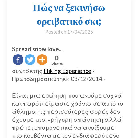
Πώς να ξεκινήσω
ορειβατικό σκι;
Posted on
17/04/2025
Spread snow love...
0
Shares
συντάκτης
Hiking Experience
·
Πρώτοδημοσιεύτηκε
08/12/2014
·
Είναι μια ερώτηση που ακούμε συχνά
και παρότι είμαστε χρόνια σε αυτό το
άθλημα τις περισσότερες φορές δεν
έχουμε μια γρήγορη απάντηση αλλά
πρέπει υπομονετικά να ανοίξουμε
μια κουβέντα με τον ενδιαφερόμενο