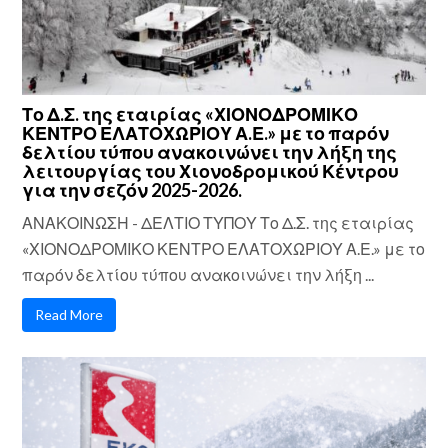
Το Δ.Σ. της εταιρίας «ΧΙΟΝΟΔΡΟΜΙΚΟ
ΚΕΝΤΡΟ ΕΛΑΤΟΧΩΡΙΟΥ Α.Ε.» με το παρόν
δελτίου τύπου ανακοινώνει την λήξη της
λειτουργίας του Χιονοδρομικού Κέντρου
για την σεζόν 2025-2026.
ΑΝΑΚΟΙΝΩΣΗ - ΔΕΛΤΙΟ ΤΥΠΟΥ Το Δ.Σ. της εταιρίας
«ΧΙΟΝΟΔΡΟΜΙΚΟ ΚΕΝΤΡΟ ΕΛΑΤΟΧΩΡΙΟΥ Α.Ε.» με το
παρόν δελτίου τύπου ανακοινώνει την λήξη ...
Read More