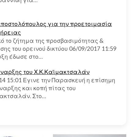
Αποστολόπουλος για την προετοιμασία
 Ζήρειας
ό το ζήτημα της προσβασιμότητας &
ης του ορεινού δικτύου 06/09/2017 11:59
υξη έδωσε στο…
έναρξης του Χ.Κ.Καϊμακτσαλάν
14 15:01 Εγινε την Παρασκευή η επίσημη
ναρξης και κοπή πίτας του
μακτσαλάν. Στο…