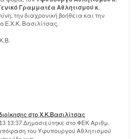
Γενικό Γραμματέα Αθλητισμού κ.
ύνη, την διαχρονική βοήθεια και την
 Ε.Χ.Κ. Βασιλίτσας.
Κ.Β.
ιοίκησης στο Χ.Κ.Βασιλίτσας
13 13:37 Δημοσιεύτηκε στο ΦΕΚ Αριθμ.
 απόφαση του Υφυπουργού Αθλητισμού
ωαννίδη για…