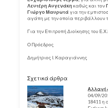
Λευτέρη Αυγενάκη
καθώς και τον
Γιώργο Μαυρωτά
για την εμπιστοσ
αγάπη με την οποία περιβάλλουν το
Για την Επιτροπή Διοίκησης του Ε.Χ.
Ο Πρόεδρος
Δημήτριος Ι. Καραγιάννης
Σχετικά άρθρα
Αλλαγή δ
04/09/20
18411 η
Γιάννη Ι