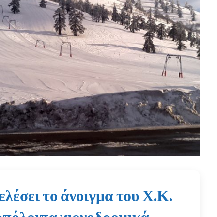
ελέσει το άνοιγμα του Χ.Κ.
 υπόλοιπα χιονοδρομικά