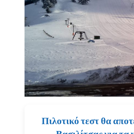
Πιλοτικό τεστ θα αποτ
Βασιλίτσας για τα