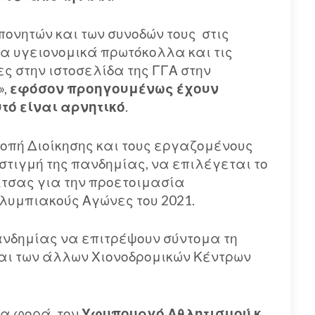
πονητών και των συνοδών τους στις
τα υγειονομικά πρωτόκολλα και τις
ς στην ιστοσελίδα της ΓΓΑ στην
»,
εφόσον προηγουμένως έχουν
τό είναι αρνητικό
.
τροπή Διοίκησης και τους εργαζομένους
 στιγμή της πανδημίας, να επιλέγεται το
ίτσας για την προετοιμασία
λυμπιακούς Αγώνες του 2021.
ανδημίας να επιτρέψουν σύντομα τη
 και των άλλων Χιονοδρομικών Κέντρων
ια φορά, τον
Υφυπουργό Αθλητισμού κ.