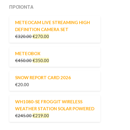
ΠΡΟΪΌΝΤΑ
METEOCAM LIVE STREAMING HIGH
DEFINITION CAMERA SET
€
320.00
€
270.00
METEOBOX
€
450.00
€
350.00
SNOW REPORT CARD 2026
€
20.00
WH1080-SE FROGGIT WIRELESS
WEATHER STATION SOLAR POWERED
€
245.00
€
219.00