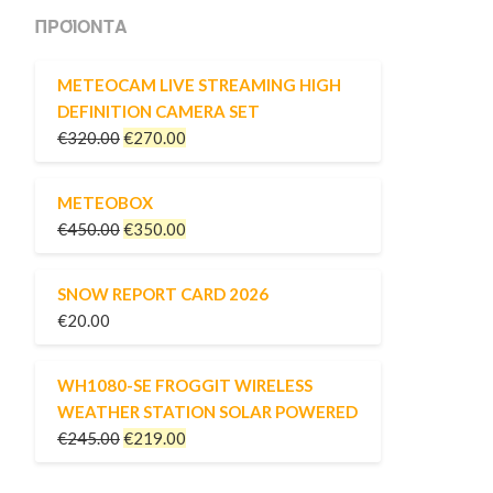
ΠΡΟΪΌΝΤΑ
METEOCAM LIVE STREAMING HIGH
DEFINITION CAMERA SET
€
320.00
€
270.00
METEOBOX
€
450.00
€
350.00
SNOW REPORT CARD 2026
€
20.00
WH1080-SE FROGGIT WIRELESS
WEATHER STATION SOLAR POWERED
€
245.00
€
219.00