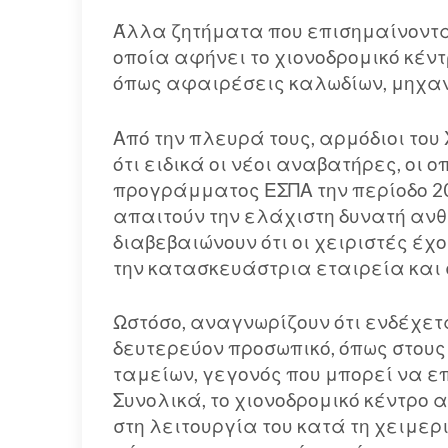
Άλλα ζητήματα που επισημαίνοντα
οποία αφήνει το χιονοδρομικό κέντ
όπως αφαιρέσεις καλωδίων, μηχαν
Από την πλευρά τους, αρμόδιοι του
ότι ειδικά οι νέοι αναβατήρες, οι
προγράμματος ΕΣΠΑ την περίοδο 20
απαιτούν την ελάχιστη δυνατή α
διαβεβαιώνουν ότι οι χειριστές έ
την κατασκευάστρια εταιρεία και 
Ωστόσο, αναγνωρίζουν ότι ενδέχετ
δευτερεύον προσωπικό, όπως στους
ταμείων, γεγονός που μπορεί να ε
Συνολικά, το χιονοδρομικό κέντρο
στη λειτουργία του κατά τη χειμερ