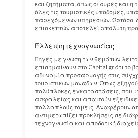
και ζητήματα, όπως οι ουρές και η 
όλες τις τουριστικές υποδομές, υπ
παρεχόμενων υπηρεσιών. Ωστόσο, 
επισκεπτών αποτελεί απόλυτη προ
Έλλειψη τεχνογνωσίας
Πηγές με γνώση των θεμάτων λειτο
επισημαίνουν στο Capital.gr ότι το
αδυναμία προσαρμογής στις σύγχρ
τουριστικών μονάδων. Όπως εξηγού
πολύπλοκες εγκαταστάσεις, που υ
ασφαλείας και απαιτούν εξειδικε
πολλαπλούς τομείς. Αναφέρουν ότι
αντιμετωπίζει προκλήσεις σε διά
τεχνογνωσία και αποδοτική διαχεί