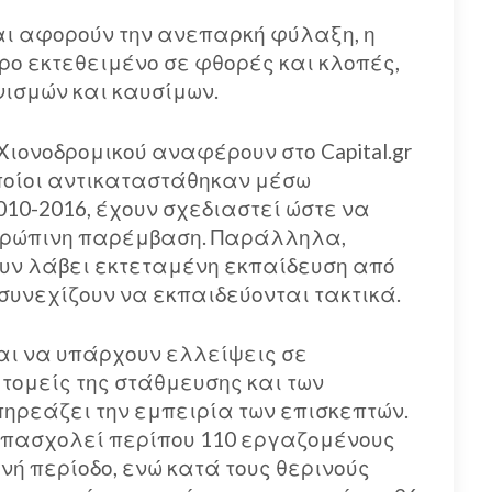
ι αφορούν την ανεπαρκή φύλαξη, η
ρο εκτεθειμένο σε φθορές και κλοπές,
ισμών και καυσίμων.
 Χιονοδρομικού αναφέρουν στο Capital.gr
 οποίοι αντικαταστάθηκαν μέσω
10-2016, έχουν σχεδιαστεί ώστε να
νθρώπινη παρέμβαση. Παράλληλα,
χουν λάβει εκτεταμένη εκπαίδευση από
συνεχίζουν να εκπαιδεύονται τακτικά.
αι να υπάρχουν ελλείψεις σε
 τομείς της στάθμευσης και των
πηρεάζει την εμπειρία των επισκεπτών.
 απασχολεί περίπου 110 εργαζομένους
ινή περίοδο, ενώ κατά τους θερινούς