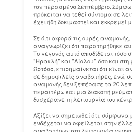
τον περασμένο Σεπτέμβριο. Σύμφωνα
πρόκειται να τεθεί σύντομα σε λε
έχει ήδη δοκιμαστεί και εκκρεμεί μ
Σε ό,τι αφορά τις ουρές αναμονής, 
αναγνωρίζει ότι παρατηρήθηκε αυ
Το γεγονός αυτό αποδίδεται τόσο 
“Ηρακλή” και “Αίολου”, όσο και στ
Ωστόσο, επισημαίνεται ότι είναι 
σε δημοφιλείς αναβατήρες, ενώ, σύ
αναμονής δεν ξεπέρασε τα 20 λεπ
περαιτέρω και μια διακοπή ρεύματ
δυσχέρανε τη λειτουργία του κέντρ
Αξίζει να σημειωθεί ότι, σύμφωνα
ενδέχεται να οφείλεται στην έλλ
αναβατήρων στη λειτουργία γεννήτ