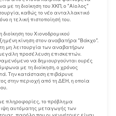
 με τη διοίκηση του ΧΚΠ, ο “Αίολος”
ιτουργία, καθώς το νέο ανταλλακτικό
όνο η τελική πιστοποίησή του.
η διοίκηση του Χιονοδρομικού
ξημένη κίνηση στον αναβατήρα “Βάκχο”.
στη μη λειτουργία των αναβατήρων
η μεγάλη προσέλευση επισκεπτών.
αναμενόμενο να δημιουργούνται ουρές
μφωνα με τη διοίκηση, ο χρόνος
τά. Την κατάσταση επιβάρυνε
ος στην περιοχή από τη ΔΕΗ, η οποία
ου.
 με πληροφορίες, το πρόβλημα
ειψη αυτόματης μεταγωγής των
ριας, παρόλο που οι γεννήτριες είναι