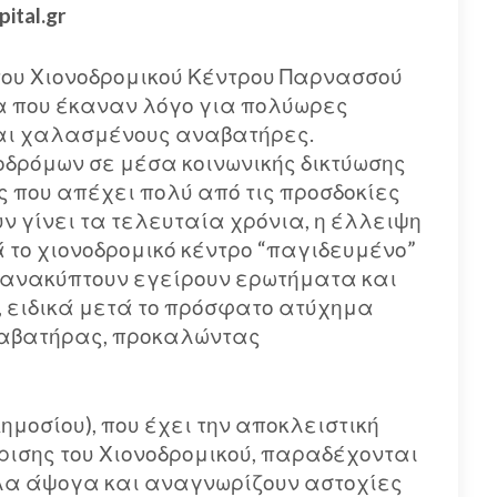
tal.gr
του Χιονοδρομικού Κέντρου Παρνασσού
 που έκαναν λόγο για πολύωρες
και χαλασμένους αναβατήρες.
δρόμων σε μέσα κοινωνικής δικτύωσης
 που απέχει πολύ από τις προσδοκίες
υν γίνει τα τελευταία χρόνια, η έλλειψη
το χιονοδρομικό κέντρο “παγιδευμένο”
υ ανακύπτουν εγείρουν ερωτήματα και
, ειδικά μετά το πρόσφατο ατύχημα
ναβατήρας, προκαλώντας
ημοσίου), που έχει την αποκλειστική
ίρισης του Χιονοδρομικού, παραδέχονται
ν όλα άψογα και αναγνωρίζουν αστοχίες