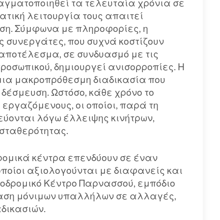
αγματοποιηθεί τα τελευταία χρόνια σε
τική λειτουργία τους απαιτεί
ση. Σύμφωνα με πληροφορίες, η
 συνεργάτες, που συχνά κοστίζουν
αποτέλεσμα, σε συνδυασμό με τις
ροσωπικού, δημιουργεί ανισορροπίες. Η
 μια μακροπρόθεσμη διαδικασία που
δέσμευση. Ωστόσο, κάθε χρόνο το
 εργαζόμενους, οι οποίοι, παρά τη
τεύονται λόγω έλλειψης κινήτρων,
σταθερότητας.
δρομικά κέντρα επενδύουν σε έναν
ποίοι αξιολογούνται με διαφανείς και
ονοδρομικό Κέντρο Παρνασσού, εμπόδιο
ταση μόνιμων υπαλλήλων σε αλλαγές,
δικασιών.