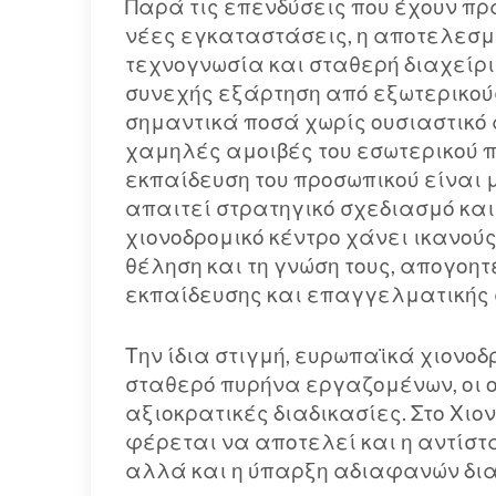
Παρά τις επενδύσεις που έχουν πρ
νέες εγκαταστάσεις, η αποτελεσμα
τεχνογνωσία και σταθερή διαχείρι
συνεχής εξάρτηση από εξωτερικούς
σημαντικά ποσά χωρίς ουσιαστικό 
χαμηλές αμοιβές του εσωτερικού π
εκπαίδευση του προσωπικού είναι
απαιτεί στρατηγικό σχεδιασμό και 
χιονοδρομικό κέντρο χάνει ικανούς
θέληση και τη γνώση τους, απογοη
εκπαίδευσης και επαγγελματικής 
Την ίδια στιγμή, ευρωπαϊκά χιονο
σταθερό πυρήνα εργαζομένων, οι ο
αξιοκρατικές διαδικασίες. Στο Χι
φέρεται να αποτελεί και η αντίσ
αλλά και η ύπαρξη αδιαφανών δια