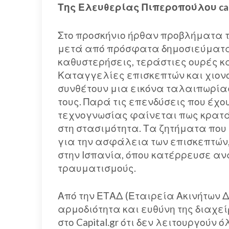
Της Ελευθερίας Πιπεροπούλου capi
Στο προσκήνιο ήρθαν προβλήματα 
μετά από πρόσφατα δημοσιεύματα
καθυστερήσεις, τεράστιες ουρές 
Καταγγελίες επισκεπτών και χιονο
συνθέτουν μια εικόνα ταλαιπωρίας
τους. Παρά τις επενδύσεις που έχο
τεχνογνωσίας φαίνεται πως κρατά 
στη στασιμότητα. Τα ζητήματα πο
για την ασφάλεια των επισκεπτών
στην Ισπανία, όπου κατέρρευσε α
τραυματισμούς.
Από την ΕΤΑΔ (Εταιρεία Ακινήτων Δ
αρμοδιότητα και ευθύνη της διαχε
στο Capital.gr ότι δεν λειτουργού