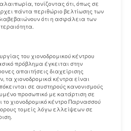
ταλαιπωρία, τονίζοντας ότι, όπως σε
άρχει πάντα περιθώριο βελτίωσης των
διαβεβαιώνουν ότι η ασφάλεια των
τεραιότητα.
υργίας του χιονοδρομικού κέντρου
 βασικό πρόβλημα έγκειται στην
ονες απαιτήσεις διαχείρισης
ν, τα χιονοδρομικά κέντρα είναι
πόκεινται σε αυστηρούς κανονισμούς
υμένο προσωπικό με κατάρτιση σε
 το χιονοδρομικό κέντρο Παρνασσού
φορους τομείς λόγω ελλείψεων σε
ριση.