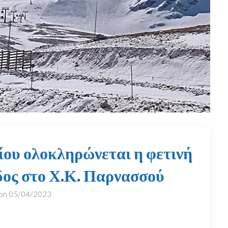
ίου ολοκληρώνεται η φετινή
δος στο Χ.Κ. Παρνασσού
 on
05/04/2023