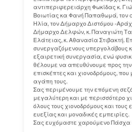
αντιπεριφερειάρχη Φωκίδας κ. Γι
Βοιωτίας κα Φανή Παπαθωμά, τον 
Ηλία, τον Δήμαρχο Διστόμου -Αράχω
Δήμαρχο Δελφών, κ. Παναγιώτη Τα
Ελάτειας, κ. Αθανασία Στιβακτή. 
συνεργαζόμενους υπεργολάβους κα
εξαιρετική συνεργασία, ενώ φυσι
θέλουμε να απευθύνουμε προς την τ
επισκέπτες και χιονοδρόμους, που 
αγάπη τους.
Σας περιμένουμε την επόμενη σεζόν
μεγαλύτερη και με περισσότερο χι
όλους τους χιονοδρόμους και τους
ευεξίας και μοναδικές εμπειρίες.
Σας ευχόμαστε χαρούμενο Πάσχα 