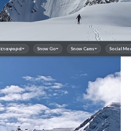
εταφορά
Snow Go
Snow Cams
Social Me