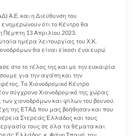
) Α.Ε. και η Διεύθυνση του
ενημερώνουν ότι το Κέντρο θα
 Πέμπτη 13 Απριλίου 2023.
υταία ημέρα λειτουργίας του Χ.Κ.
ιονοδρόμων θα είναι είκοσι ένα ευρώ
σε στο το τέλος της και με την ευκαιρία
ουμε για την αγάπη και την
φέτος. Το Χιονοδρομικό Κέντρο
έον σύγχρονο Χιονοδρομικό της χώρας
 των χιονοδρόμων και φίλων του βουνού.
χη της ΕΤΑΔ που μας βοήθησαν και που
φέρεια Στερεάς Ελλάδος και τους
νεργασία τους σε όλα τα θέματα και
ρεάς Ελλάδος, κ. Φάνη Σπανό, τον