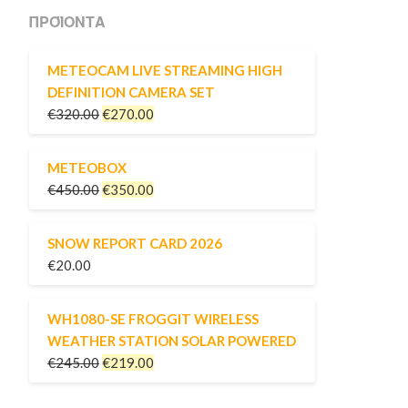
ΠΡΟΪΌΝΤΑ
METEOCAM LIVE STREAMING HIGH
DEFINITION CAMERA SET
€
320.00
€
270.00
METEOBOX
€
450.00
€
350.00
SNOW REPORT CARD 2026
€
20.00
WH1080-SE FROGGIT WIRELESS
WEATHER STATION SOLAR POWERED
€
245.00
€
219.00