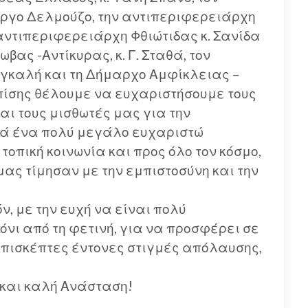
ώργο Δελμούζο, την αντιπεριφερειάρχη
αντιπεριφερειάρχη Φθιώτιδας κ. Σανίδα
βας -Αντίκυρας, κ. Γ. Σταθά, τον
γκαλή και τη Δήμαρχο Αμφίκλειας –
Επίσης θέλουμε να ευχαριστήσουμε τους
ι τους μισθωτές μας για την
κά ένα πολύ μεγάλο ευχαριστώ
οπική κοινωνία και προς όλο τον κόσμο,
μας τίμησαν με την εμπιστοσύνη και την
, με την ευχή να είναι πολύ
όνι από τη φετινή, για να προσφέρει σε
 επισκέπτες έντονες στιγμές απόλαυσης,
και καλή Ανάσταση!