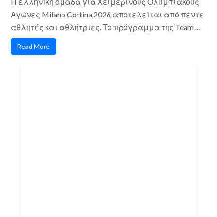
H ελληνική ομάδα για Χειμερινούς Ολυμπιακούς
Αγώνες Milano Cortina 2026 αποτελείται από πέντε
αθλητές και αθλήτριες. Το πρόγραμμα της Team ...
Read More