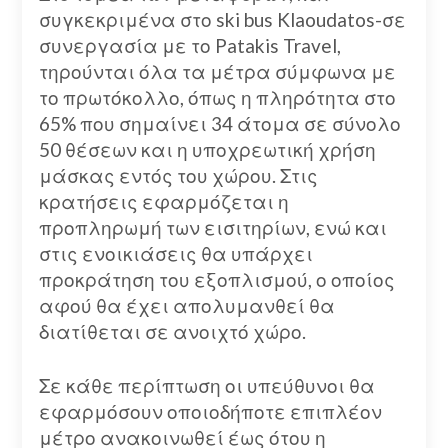
συγκεκριμένα στο ski bus Klaoudatos-σε
συνεργασία με το Patakis Travel,
τηρούνται όλα τα μέτρα σύμφωνα με
το πρωτόκολλο, όπως η πληρότητα στο
65% που σημαίνει 34 άτομα σε σύνολο
50 θέσεων και η υποχρεωτική χρήση
μάσκας εντός του χώρου. Στις
κρατήσεις εφαρμόζεται η
προπληρωμή των εισιτηρίων, ενώ και
στις ενοικιάσεις θα υπάρχει
προκράτηση του εξοπλισμού, ο οποίος
αφού θα έχει απολυμανθεί θα
διατίθεται σε ανοιχτό χώρο.
Σε κάθε περίπτωση οι υπεύθυνοι θα
εφαρμόσουν οποιοδήποτε επιπλέον
μέτρο ανακοινωθεί έως ότου η