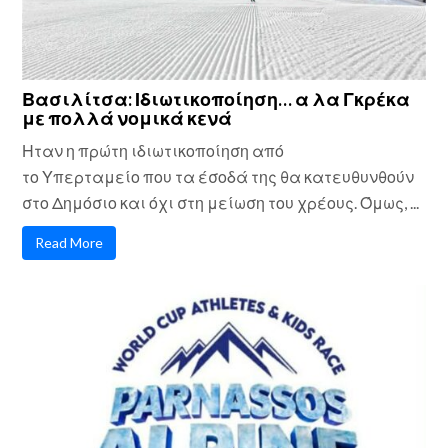
Βασιλίτσα: Ιδιωτικοποίηση… α λα Γκρέκα
με πολλά νομικά κενά
Ηταν η πρώτη ιδιωτικοποίηση από
το Υπερταμείο που τα έσοδά της θα κατευθυνθούν
στο Δημόσιο και όχι στη μείωση του χρέους. Όμως, ...
Read More