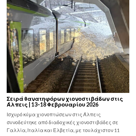
Σειρά θανατηφόρων χιονοστιβάδων στις
Άλπεις | 13–18 Φεβρουαρίου 2026
Ισχυρό κύμα χιονοπτώσεων στις Άλπεις
συνοδεύτηκε από διαδοχικές χιονοστιβάδες σε
Γαλλία, Ιταλία και Ελβετία, με τουλάχιστον 11