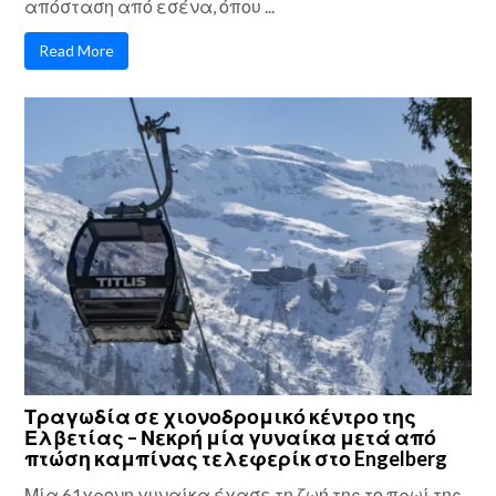
απόσταση από εσένα, όπου ...
Read More
Τραγωδία σε χιονοδρομικό κέντρο της
Ελβετίας – Νεκρή μία γυναίκα μετά από
πτώση καμπίνας τελεφερίκ στο Engelberg
Μία 61χρονη γυναίκα έχασε τη ζωή της το πρωί της