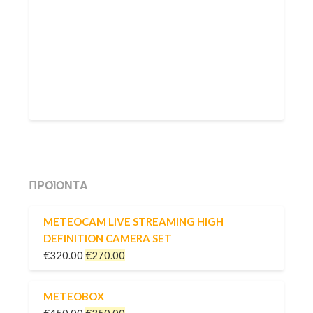
ΠΡΟΪΌΝΤΑ
METEOCAM LIVE STREAMING HIGH
DEFINITION CAMERA SET
€
320.00
€
270.00
METEOBOX