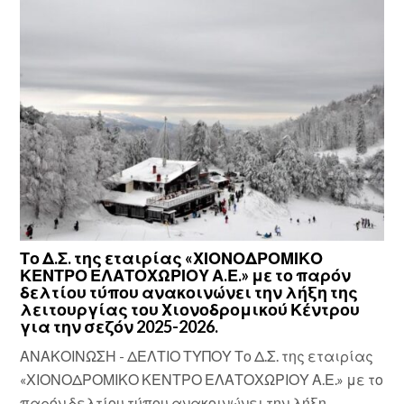
Το Δ.Σ. της εταιρίας «ΧΙΟΝΟΔΡΟΜΙΚΟ
ΚΕΝΤΡΟ ΕΛΑΤΟΧΩΡΙΟΥ Α.Ε.» με το παρόν
δελτίου τύπου ανακοινώνει την λήξη της
λειτουργίας του Χιονοδρομικού Κέντρου
για την σεζόν 2025-2026.
ΑΝΑΚΟΙΝΩΣΗ - ΔΕΛΤΙΟ ΤΥΠΟΥ Το Δ.Σ. της εταιρίας
«ΧΙΟΝΟΔΡΟΜΙΚΟ ΚΕΝΤΡΟ ΕΛΑΤΟΧΩΡΙΟΥ Α.Ε.» με το
παρόν δελτίου τύπου ανακοινώνει την λήξη ...