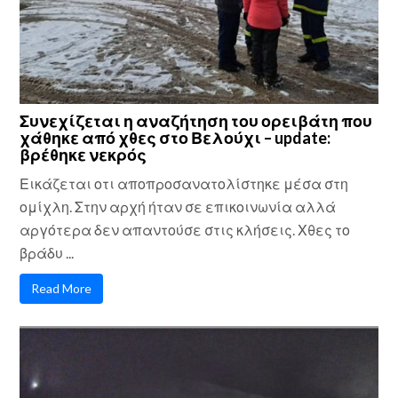
Συνεχίζεται η αναζήτηση του ορειβάτη που
χάθηκε από χθες στο Βελούχι – update:
βρέθηκε νεκρός
Εικάζεται οτι αποπροσανατολίστηκε μέσα στη
ομίχλη. Στην αρχή ήταν σε επικοινωνία αλλά
αργότερα δεν απαντούσε στις κλήσεις. Χθες το
βράδυ ...
Read More