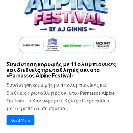
Συνάντηση κορυφής με 11 ολυμπιονίκες
και διεθνείς πρωταθλητές σκι στο
«Parnassos Alpine Festival»
Συνάντηση κορυφής με 11 ολυμπιονίκες και
διεθνείς πρωταθλητές σκι στο «Parnassos Alpine
Festival» Το Χιονοδρομικό Κέντρο Παρνασσού
μετατρέπεται σε σημείο ...
Read More