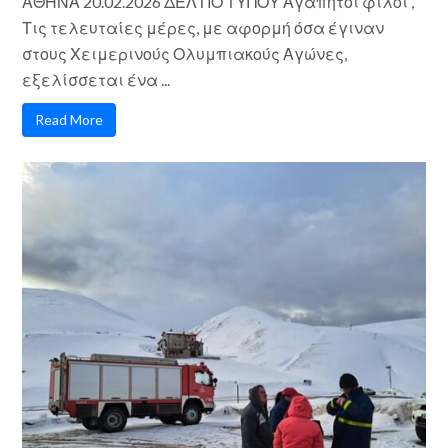
ΑΘΗΝΑ 20.02.2026 ΔΕΛΤΙΟ ΤΥΠΟΥ Αγαπητοί φίλοι ,
Τις τελευταίες μέρες, με αφορμή όσα έγιναν
στους Χειμερινούς Ολυμπιακούς Αγώνες,
εξελίσσεται ένα ...
Read More