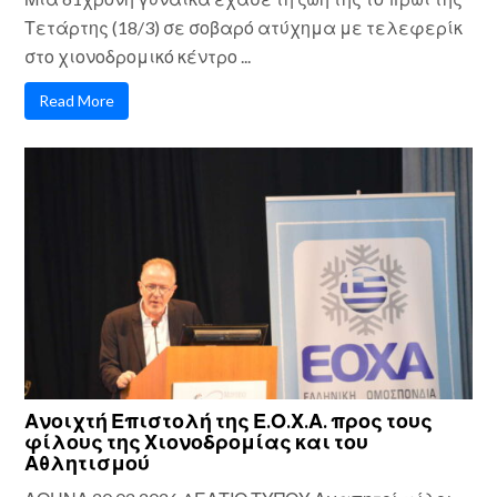
Τετάρτης (18/3) σε σοβαρό ατύχημα με τελεφερίκ
στο χιονοδρομικό κέντρο ...
Read More
Ανοιχτή Επιστολή της Ε.Ο.Χ.Α. προς τους
φίλους της Χιονοδρομίας και του
Αθλητισμού