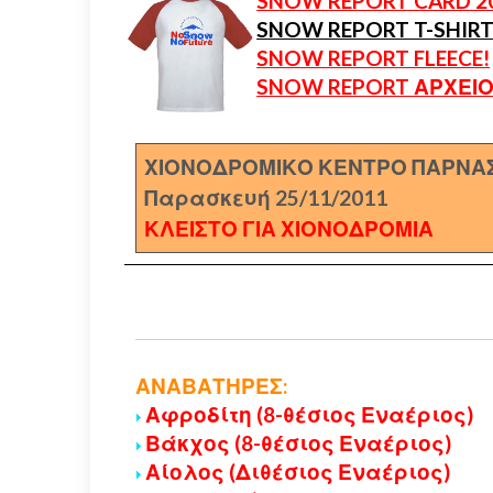
SNOW REPORT CARD 2
SNOW REPORT T-SHIRT
SNOW REPORT FLEECE!
SNOW REPORT ΑΡΧΕΙΟ
ΧΙΟΝΟΔΡΟΜΙΚΟ ΚΕΝΤΡΟ ΠΑΡΝΑ
Παρασκευή 25/11/2011
ΚΛΕΙΣΤΟ ΓΙΑ ΧΙΟΝΟΔΡΟΜΙΑ
ΑΝΑΒΑΤΗΡΕΣ:
Αφροδίτη (8-θέσιος Εναέριος)
Βάκχος (8-θέσιος Εναέριος)
Αίολος (Διθέσιος Εναέριος)