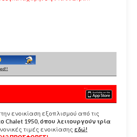
ed!!
την ενοικίαση εξοπλισμού από τις
ο Chalet 1950, όπου λειτουργούν τρία
νονικές τιμές ενοικίασης
εδώ!