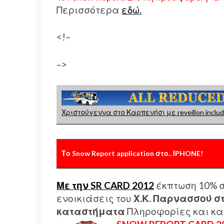
Περισσότερα
εδώ.
<!–
–>
Χριστούγεννα στο Καρπενήσι με reveillon includ
Το Snow Report application στο.. ΙPHONE!
Με την SR CARD 2012
έκπτωση 10% σ
ενοικιάσεις του
Χ.Κ. Παρνασσού στ
καταστήματα
Πληροφορίες και κα