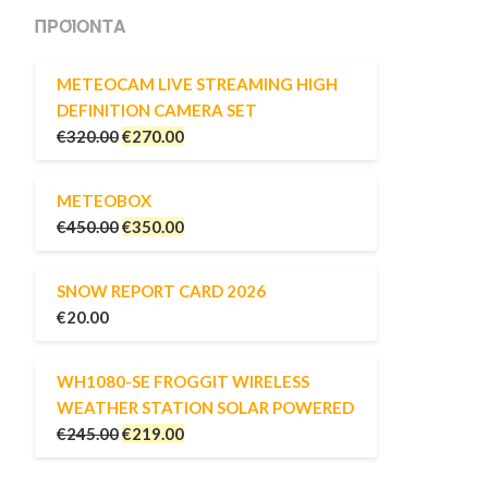
ΠΡΟΪΌΝΤΑ
METEOCAM LIVE STREAMING HIGH
DEFINITION CAMERA SET
€
320.00
€
270.00
METEOBOX
€
450.00
€
350.00
SNOW REPORT CARD 2026
€
20.00
WH1080-SE FROGGIT WIRELESS
WEATHER STATION SOLAR POWERED
€
245.00
€
219.00