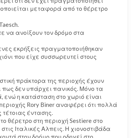
έρει ότι δεν έχει πραγματοποιηθεί
οποιείται μεταφορά από το θέρετρο
Taesch.
ε να ανοίξουν τον δρόμο στα
μενες εκρήξεις πραγματοποιήθηκαν
ιόνι που είχε συσσωρευτεί στους
ριστική πράκτορα της περιοχής έχουν
 πως δεν υπάρχει πανικός. Μόνο τα
, ενώ η κατάσταση στο χωριό είναι
περιοχής Rory Biner αναφέρει ότι πολλά
 τέτοιας έντασης.
ο θέρετρο στη περιοχή Sestiere στο
 στις Ιταλικές Αλπεις. Η χιονοστιβάδα
κοντά στον δρόμο που οδηγεί στο