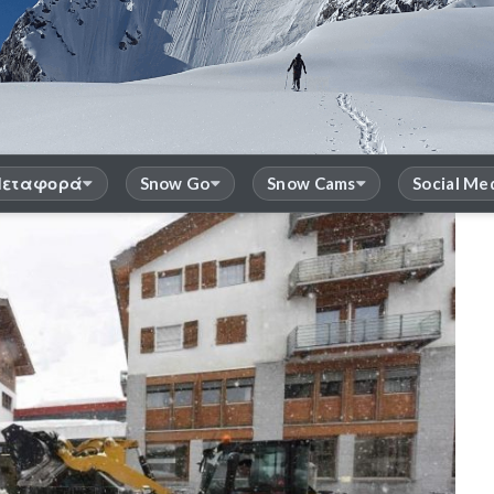
εταφορά
Snow Go
Snow Cams
Social Me