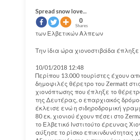
Spread snow love...
0
Shares
των Ελβετικών Αλπεων
Την ίδια ώρα χιονοστιβάδα έπληξε τ
10/01/2018 12:48
Περίπου 13.000 τουρίστες έχουν απ
δημοφιλές θέρετρο του Zermatt στ
χιονόπτωσης που έπληξε το θέρετρ
της Δευτέρας, ο επαρχιακός δρόμος
έκλεισε ενώ η σιδηροδρομική γραμμ
80 εκ. χιονιού έχουν πέσει στο Zer
το Ελβετικό Ινστιτούτο έρευνας Χιο
αύξησε το ρίσκο επικινδυνότητας χ