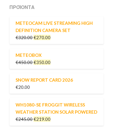
ΠΡΟΪΌΝΤΑ
METEOCAM LIVE STREAMING HIGH
DEFINITION CAMERA SET
€
320.00
€
270.00
METEOBOX
€
450.00
€
350.00
SNOW REPORT CARD 2026
€
20.00
WH1080-SE FROGGIT WIRELESS
WEATHER STATION SOLAR POWERED
€
245.00
€
219.00