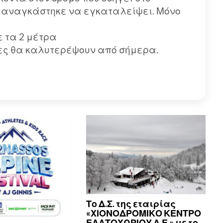
ό αναγκάστηκε να εγκαταλείψει. Μόνο
ε τα 2 μέτρα
κες θα καλυτερέψουν από σήμερα.
Το Δ.Σ. της εταιρίας
«ΧΙΟΝΟΔΡΟΜΙΚΟ ΚΕΝΤΡΟ
ΕΛΑΤΟΧΩΡΙΟΥ Α.Ε.» με το