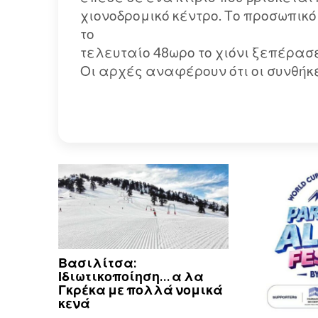
χιονοδρομικό κέντρο. Το προσωπικ
το
τελευταίο 48ωρο το χιόνι ξεπέρασ
Οι αρχές αναφέρουν ότι οι συνθή
Βασιλίτσα:
Ιδιωτικοποίηση… α λα
Γκρέκα με πολλά νομικά
κενά