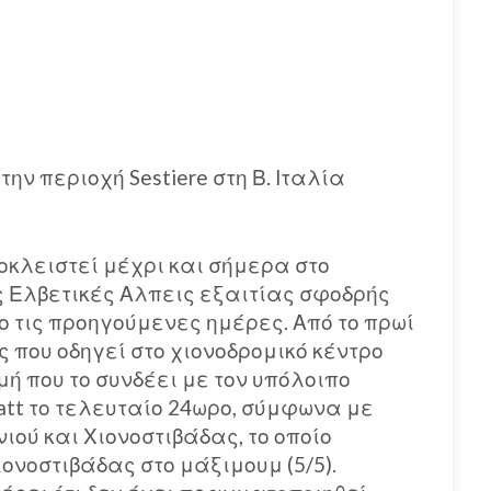
ην περιοχή Sestiere στη Β. Ιταλία
οκλειστεί μέχρι και σήμερα στο
ις Ελβετικές Αλπεις εξαιτίας σφοδρής
ο τις προηγούμενες ημέρες. Από το πρωί
 που οδηγεί στο χιονοδρομικό κέντρο
ή που το συνδέει με τον υπόλοιπο
matt το τελευταίο 24ωρο, σύμφωνα με
νιού και Χιονοστιβάδας, το οποίο
ιονοστιβάδας στο μάξιμουμ (5/5).