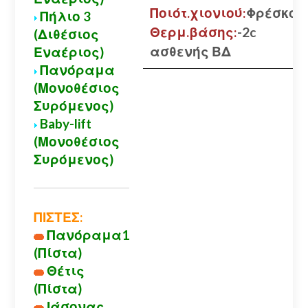
Ποιότ.χιονιού:
Φρέσκο
Πήλιο 3
Θερμ.βάσης:
-2c
(Διθέσιος
ασθενής ΒΔ
Εναέριος)
Πανόραμα
(Μονοθέσιος
Συρόμενος)
Baby-lift
(Μονοθέσιος
Συρόμενος)
ΠΙΣΤΕΣ:
Πανόραμα1
(Πίστα)
Θέτις
(Πίστα)
Ιάσονας