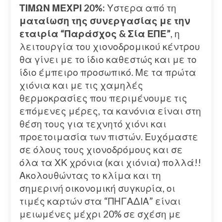
ΤΙΜΩΝ ΜΕΧΡΙ 20%:
Υστερα από τη
ματαίωση της συνεργασίας με την
εταιρία “Παράσχος & Σία ΕΠΕ”
, η
λειτουργία του χιονοδρομικού κέντρου
θα γίνει με το ίδιο καθεστώς και με το
ίδιο έμπειρο προσωπικό. Με τα πρώτα
χιόνια και με τις χαμηλές
θερμοκρασίες που περιμένουμε τις
επόμενες μέρες, τα κανόνια είναι στη
θέση τους για τεχνητό χιόνι και
προετοιμασία των πιστών. Ευχόμαστε
σε όλους τους χιονοδρόμους και σε
όλα τα ΧΚ χρόνια (και χιόνια) πολλά!!
Ακολουθώντας το κλίμα και τη
σημερινή οικονομική συγκυρία, οι
τιμές καρτών στα “ΠΗΓΑΔΙΑ” είναι
μειωμένες μέχρι 20% σε σχέση με