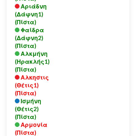
Αριάδνη
(Δάφνη1)
(Πίστα)
Φαίδρα
(Δάφνη2)
(Πίστα)
Αλκμήνη
(Ηρακλής1)
(Πίστα)
Αλκηστις
(Θέτις1)
(Πίστα)
Ισμήνη
(Θέτις2)
(Πίστα)
Αρμονία
(Πίστα)