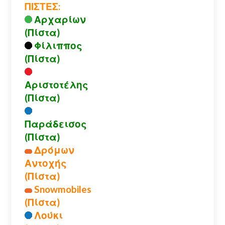
ΠΙΣΤΕΣ:
Αρχαρίων
(Πίστα)
Φίλιππος
(Πίστα)
Αριστοτέλης
(Πίστα)
Παράδεισος
(Πίστα)
Δρόμων
Αντοχής
(Πίστα)
Snowmobiles
(Πίστα)
Λούκι