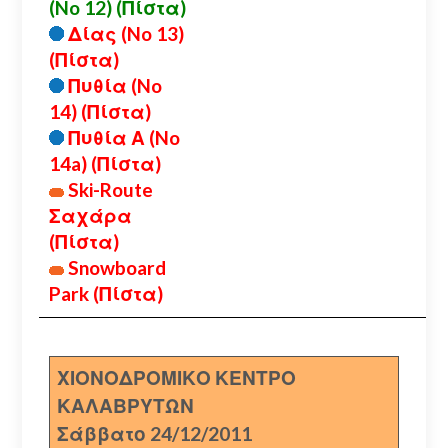
(No 12) (Πίστα)
Δίας (No 13)
(Πίστα)
Πυθία (No
14) (Πίστα)
Πυθία Α (No
14a) (Πίστα)
Ski-Route
Σαχάρα
(Πίστα)
Snowboard
Park (Πίστα)
ΧΙΟΝΟΔΡΟΜΙΚΟ ΚΕΝΤΡΟ
ΚΑΛΑΒΡΥΤΩΝ
Σάββατο 24/12/2011