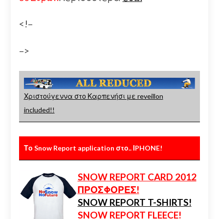
<!–
–>
Χριστούγεννα στο Καρπενήσι με reveillon
included!!
Το Snow Report application στο.. ΙPHONE!
SNOW REPORT CARD 2012
ΠΡΟΣΦΟΡΕΣ!
SNOW REPORT T-SHIRTS!
SNOW REPORT FLEECE!