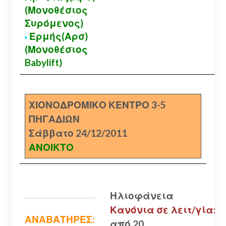
(Μονοθέσιος
Συρόμενος)
Ερμής(Αρσ)
(Μονοθέσιος
Babylift)
ΧΙΟΝΟΔΡΟΜΙΚΟ ΚΕΝΤΡΟ 3-5
ΠΗΓΑΔΙΩΝ
Σάββατο 24/12/2011
ΑΝΟΙΚΤΟ
Ηλιοφάνεια
Κανόνια σε λειτ/γία:
ΑΝΑΒΑΤΗΡΕΣ:
από 20