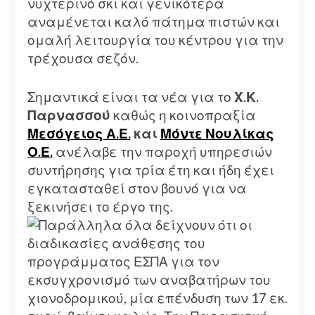
νυχτερινό σκι και γενικότερα
αναμένεται καλό πάτημα πιστών και
ομαλή λειτουργία του κέντρου για την
τρέχουσα σεζόν.
Σημαντικά είναι τα νέα για το
Χ.Κ.
Παρνασσού
καθώς η κοινοπραξία
Μεσόγειος Α.Ε.
και
Μόντε Νουλίκας
Ο.Ε.
ανέλαβε την παροχή υπηρεσιών
συντήρησης για τρία έτη και ήδη έχει
εγκατασταθεί στον βουνό για να
ξεκινήσει το έργο της.
Παράλληλα όλα δείχνουν ότι οι
διαδικασίες ανάθεσης του
προγράμματος ΕΣΠΑ για τον
εκσυγχρονισμό των αναβατήρων του
χιονοδρομικού, μία επένδυση των 17 εκ.