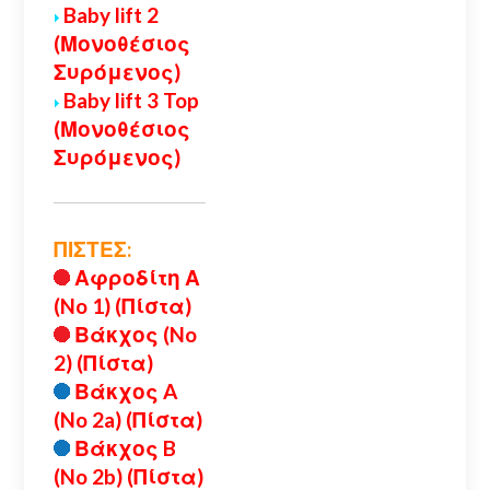
Baby lift 2
(Μονοθέσιος
Συρόμενος)
Baby lift 3 Top
(Μονοθέσιος
Συρόμενος)
ΠΙΣΤΕΣ:
Αφροδίτη Α
(No 1) (Πίστα)
Βάκχος (No
2) (Πίστα)
Βάκχος A
(No 2a) (Πίστα)
Βάκχος B
(No 2b) (Πίστα)