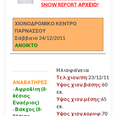
SNOW REPORT ΑΡΧΕΙΟ!
ΧΙΟΝΟΔΡΟΜΙΚΟ ΚΕΝΤΡΟ
ΠΑΡΝΑΣΣΟΥ
Σάββατο 24/12/2011
ΑΝΟΙΚΤΟ
Ηλιοφάνεια
Τελ.χιον/ση:
23/12/11
ΑΝΑΒΑΤΗΡΕΣ:
Υψος χιον.βάσης:
60
Αφροδίτη (8-
εκ.
θέσιος
Υψος χιον.μέσης:
65
Εναέριος)
εκ.
Βάκχος (8-
Υψος χιον.κορυφ:
70
θέσιος