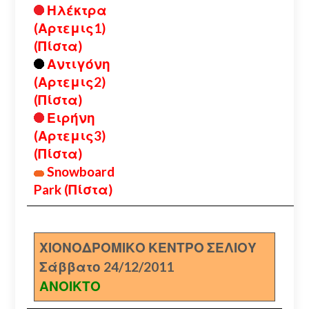
Ηλέκτρα
(Αρτεμις1)
(Πίστα)
Αντιγόνη
(Αρτεμις2)
(Πίστα)
Ειρήνη
(Αρτεμις3)
(Πίστα)
Snowboard
Park (Πίστα)
ΧΙΟΝΟΔΡΟΜΙΚΟ ΚΕΝΤΡΟ ΣΕΛΙΟΥ
Σάββατο 24/12/2011
ΑΝΟΙΚΤΟ