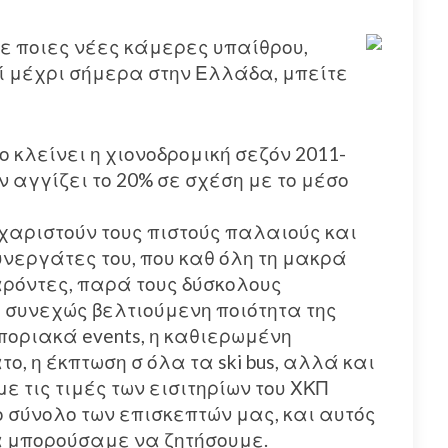
ε ποιες νέες κάμερες υπαίθρου,
ί μέχρι σήμερα στην Ελλάδα, μπείτε
 κλείνει η χιονοδρομική σεζόν 2011-
 αγγίζει το 20% σε σχέση με το μέσο
υχαριστούν τους πιστούς παλαιούς και
υνεργάτες του, που καθ όλη τη μακρά
αρόντες, παρά τους δύσκολους
 Η συνεχώς βελτιούμενη ποιότητα της
οριακά events, η καθιερωμένη
, η έκπτωση σ όλα τα ski bus, αλλά και
με τις τιμές των εισιτηρίων του ΧΚΠ
 σύνολο των επισκεπτών μας, και αυτός
α μπορούσαμε να ζητήσουμε.