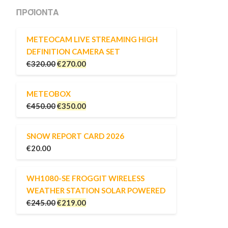
ΠΡΟΪΌΝΤΑ
METEOCAM LIVE STREAMING HIGH
DEFINITION CAMERA SET
€
320.00
€
270.00
METEOBOX
€
450.00
€
350.00
SNOW REPORT CARD 2026
€
20.00
WH1080-SE FROGGIT WIRELESS
WEATHER STATION SOLAR POWERED
€
245.00
€
219.00