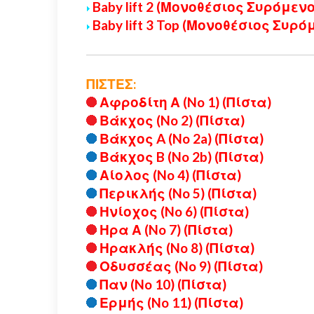
Baby lift 2 (Μονοθέσιος Συρόμεν
Baby lift 3 Top (Μονοθέσιος Συρό
ΠΙΣΤΕΣ:
Αφροδίτη Α (No 1) (Πίστα)
Βάκχος (No 2) (Πίστα)
Βάκχος A (No 2a) (Πίστα)
Βάκχος B (No 2b) (Πίστα)
Αίολος (No 4) (Πίστα)
Περικλής (No 5) (Πίστα)
Ηνίοχος (No 6) (Πίστα)
Ηρα Α (No 7) (Πίστα)
Ηρακλής (No 8) (Πίστα)
Οδυσσέας (No 9) (Πίστα)
Παν (No 10) (Πίστα)
Ερμής (No 11) (Πίστα)