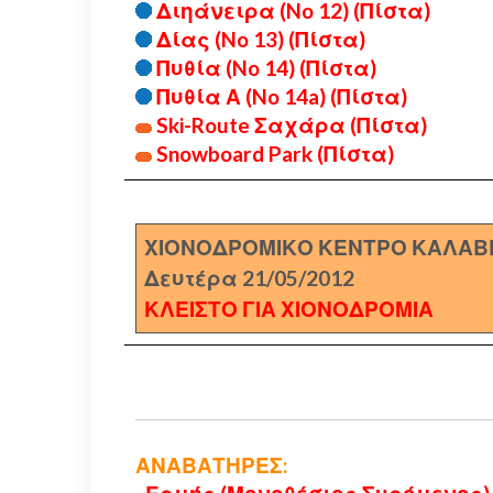
Διηάνειρα (No 12) (Πίστα)
Δίας (No 13) (Πίστα)
Πυθία (No 14) (Πίστα)
Πυθία Α (No 14a) (Πίστα)
Ski-Route Σαχάρα (Πίστα)
Snowboard Park (Πίστα)
ΧΙΟΝΟΔΡΟΜΙΚΟ ΚΕΝΤΡΟ ΚΑΛΑΒ
Δευτέρα 21/05/2012
ΚΛΕΙΣΤΟ ΓΙΑ ΧΙΟΝΟΔΡΟΜΙΑ
ΑΝΑΒΑΤΗΡΕΣ: