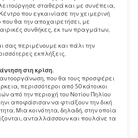
 λειτούργησε σταθερά και με συνέπεια,
 Κέντρο που εγκαινίασε την χειμερινή
ο που θα την αποχαιρετήσει, με
καιρικές συνθήκες, εκ των πραγμάτων,
ι σας περιμένουμε και πάλι την
ρισσότερες εκπλήξεις.
άντηση στη κρίση.
 αυτοοργάνωση, που θα τους προσφέρει
κεια, περισσότεροι από 50 κάτοικοι
ιών από την περιοχή του Νοτίου Πηλίου
μηνι αποφάσισαν να φτιάξουν την δική
ότητα. Μια κοινότητα, δηλαδή, στην οποία
γάζονται, ανταλλάσσουν και πουλάνε τα