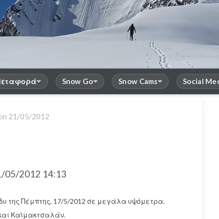
εταφορά
Snow Go
Snow Cams
Social Me
 on
21/05/2012
/05/2012 14:13
δυ της Πέμπτης, 17/5/2012 σε μεγάλα υψόμετρα.
 και Καϊμακτσαλάν.