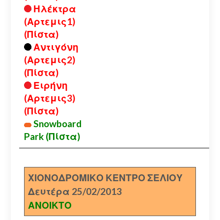
Ηλέκτρα
(Αρτεμις1)
(Πίστα)
Αντιγόνη
(Αρτεμις2)
(Πίστα)
Ειρήνη
(Αρτεμις3)
(Πίστα)
Snowboard
Park (Πίστα)
ΧΙΟΝΟΔΡΟΜΙΚΟ ΚΕΝΤΡΟ ΣΕΛΙΟΥ
Δευτέρα 25/02/2013
ΑΝΟΙΚΤΟ