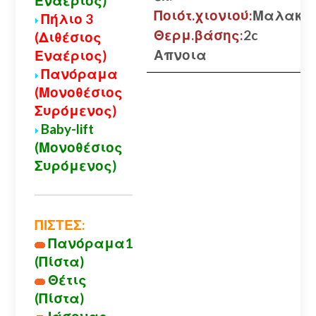
Εναέριος)
Ποιότ.χιονιού:
Μαλακό
Πήλιο 3
Θερμ.βάσης:
2c
(Διθέσιος
Απνοια
Εναέριος)
Πανόραμα
(Μονοθέσιος
Συρόμενος)
Baby-lift
(Μονοθέσιος
Συρόμενος)
ΠΙΣΤΕΣ:
Πανόραμα1
(Πίστα)
Θέτις
(Πίστα)