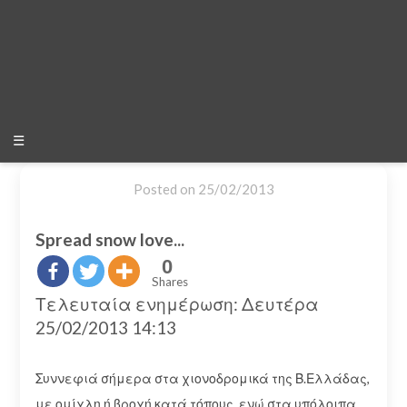
☰
Posted on
25/02/2013
Spread snow love...
0
Shares
Τελευταία ενημέρωση: Δευτέρα
25/02/2013 14:13
Συννεφιά σήμερα στα χιονοδρομικά της Β.Ελλάδας,
με ομίχλη ή βροχή κατά τόπους, ενώ στα υπόλοιπα