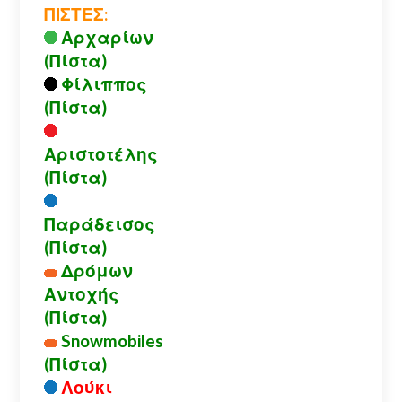
ΠΙΣΤΕΣ:
Αρχαρίων
(Πίστα)
Φίλιππος
(Πίστα)
Αριστοτέλης
(Πίστα)
Παράδεισος
(Πίστα)
Δρόμων
Αντοχής
(Πίστα)
Snowmobiles
(Πίστα)
Λούκι