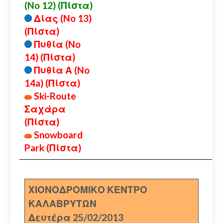
(No 12) (Πίστα)
Δίας (No 13)
(Πίστα)
Πυθία (No
14) (Πίστα)
Πυθία Α (No
14a) (Πίστα)
Ski-Route
Σαχάρα
(Πίστα)
Snowboard
Park (Πίστα)
ΧΙΟΝΟΔΡΟΜΙΚΟ ΚΕΝΤΡΟ
ΚΑΛΑΒΡΥΤΩΝ
Δευτέρα 25/02/2013