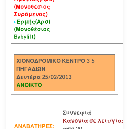
(Μονοθέσιος
Συρόμενος)
Ερμής(Αρσ)
(Μονοθέσιος
Babylift)
ΧΙΟΝΟΔΡΟΜΙΚΟ ΚΕΝΤΡΟ 3-5
ΠΗΓΑΔΙΩΝ
Δευτέρα 25/02/2013
ΑΝΟΙΚΤΟ
Συννεφιά
Κανόνια σε λειτ/γία:
ΑΝΑΒΑΤΗΡΕΣ:
από 20