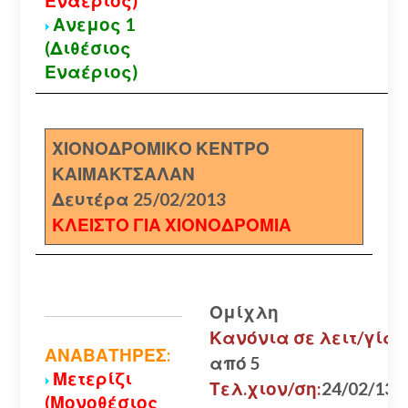
Εναέριος)
Ανεμος 1
(Διθέσιος
Εναέριος)
ΧΙΟΝΟΔΡΟΜΙΚΟ ΚΕΝΤΡΟ
ΚΑΙΜΑΚΤΣΑΛΑΝ
Δευτέρα 25/02/2013
ΚΛΕΙΣΤΟ ΓΙΑ ΧΙΟΝΟΔΡΟΜΙΑ
Ομίχλη
Κανόνια σε λειτ/γία:
ΑΝΑΒΑΤΗΡΕΣ:
από 5
Μετερίζι
Τελ.χιον/ση:
24/02/13
(Μονοθέσιος