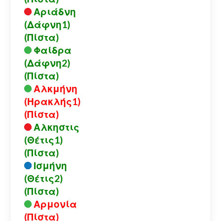
Αριάδνη
(Δάφνη1)
(Πίστα)
Φαίδρα
(Δάφνη2)
(Πίστα)
Αλκμήνη
(Ηρακλής1)
(Πίστα)
Αλκηστις
(Θέτις1)
(Πίστα)
Ισμήνη
(Θέτις2)
(Πίστα)
Αρμονία
(Πίστα)