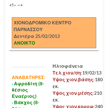
<!– –>
ΧΙΟΝΟΔΡΟΜΙΚΟ ΚΕΝΤΡΟ
ΠΑΡΝΑΣΣΟΥ
Δευτέρα 25/02/2013
ΑΝΟΙΚΤΟ
Ηλιοφάνεια
Τελ.χιον/ση:
19/02/13
ΑΝΑΒΑΤΗΡΕΣ:
Υψος χιον.βάσης:
180
Αφροδίτη (8-
εκ.
θέσιος
Υψος χιον.μέσης:
210
Εναέριος)
εκ.
Βάκχος (8-
Υψος χιον.κορυφ:
240