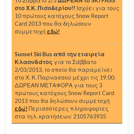
To Σάββατο 2/3
ΔΩΡΕΑΝ το SKI PASS
στο Χ.Κ. Πισοδερίου!!
Ισχύει για τους
10 πρώτους κατόχους Snow Report
Card 2013 που θα δηλώσουν
συμμετοχή
εδώ!
Sunset Ski Bus από την εταιρεία
Κλαουδάτος
για το Σάββατο
2/03/2013, το οποίο θα παραμείνει
στο Χ. Κ. Παρνασσού μέχρι τις 19:00.
ΔΩΡΕΑΝ ΜΕΤΑΦΟΡΑ για τους 3
πρώτους κατόχους Snow Report Card
2013 που θα δηλώσουν συμμετοχή
εδώ!
Περισσότερες πληροφορίες
στα τηλ. κρατήσεων: 2105763935