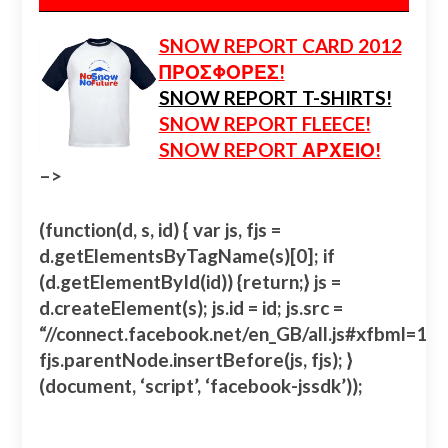
SNOW REPORT CARD 2012
ΠΡΟΣΦΟΡΕΣ!
SNOW REPORT T-SHIRTS!
SNOW REPORT FLEECE!
SNOW REPORT ΑΡΧΕΙΟ!
–>
(function(d, s, id) { var js, fjs =
d.getElementsByTagName(s)[0]; if
(d.getElementById(id)) {return;} js =
d.createElement(s); js.id = id; js.src =
“//connect.facebook.net/en_GB/all.js#xfbml=
fjs.parentNode.insertBefore(js, fjs); }
(document, ‘script’, ‘facebook-jssdk’));