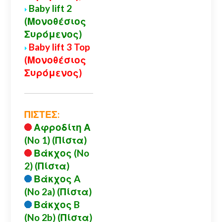
Baby lift 2
(Μονοθέσιος
Συρόμενος)
Baby lift 3 Top
(Μονοθέσιος
Συρόμενος)
ΠΙΣΤΕΣ:
Αφροδίτη Α
(No 1) (Πίστα)
Βάκχος (No
2) (Πίστα)
Βάκχος A
(No 2a) (Πίστα)
Βάκχος B
(No 2b) (Πίστα)