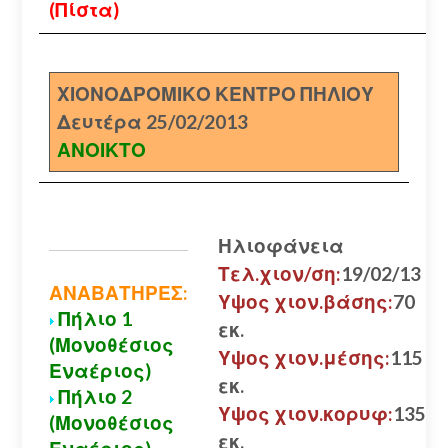
(Πίστα)
ΧΙΟΝΟΔΡΟΜΙΚΟ ΚΕΝΤΡΟ ΠΗΛΙΟΥ
Δευτέρα 25/02/2013
ΑΝΟΙΚΤΟ
Ηλιοφάνεια
Τελ.χιον/ση:
19/02/13
ΑΝΑΒΑΤΗΡΕΣ:
Υψος χιον.βάσης:
70
Πήλιο 1
εκ.
(Μονοθέσιος
Υψος χιον.μέσης:
115
Εναέριος)
εκ.
Πήλιο 2
Υψος χιον.κορυφ:
135
(Μονοθέσιος
εκ.