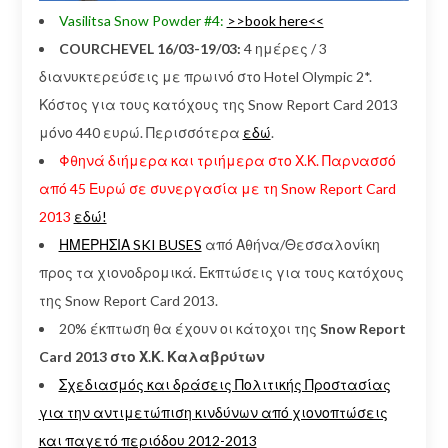
Vasilitsa Snow Powder #4:
>>book here<<
COURCHEVEL 16/03-19/03:
4 ημέρες / 3
διανυκτερεύσεις με πρωινό στο Hotel Olympic 2*.
Κόστος για τους κατόχους της Snow Report Card 2013
μόνο 440 ευρώ. Περισσότερα
εδώ
.
Φθηνά διήμερα και τριήμερα στο Χ.Κ. Παρνασσό
από 45 Ευρώ σε συνεργασία με τη Snow Report Card
2013
εδώ!
ΗΜΕΡΗΣΙΑ SKI BUSES
από Αθήνα/Θεσσαλονίκη
προς τα χιονοδρομικά. Εκπτώσεις για τους κατόχους
της Snow Report Card 2013.
20% έκπτωση θα έχουν οι κάτοχοι της
Snow Report
Card 2013 στο Χ.Κ. Καλαβρύτων
Σχεδιασμός και δράσεις Πολιτικής Προστασίας
για την αντιμετώπιση κινδύνων από χιονοπτώσεις
και παγετό περιόδου 2012-2013