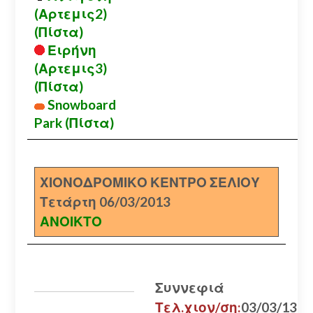
(Αρτεμις2)
(Πίστα)
Ειρήνη
(Αρτεμις3)
(Πίστα)
Snowboard
Park (Πίστα)
ΧΙΟΝΟΔΡΟΜΙΚΟ ΚΕΝΤΡΟ ΣΕΛΙΟΥ
Τετάρτη 06/03/2013
ΑΝΟΙΚΤΟ
Συννεφιά
Τελ.χιον/ση:
03/03/13