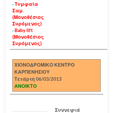
Τυμφαία
Σαμ.
(Μονοθέσιος
Συρόμενος)
Baby lift
(Μονοθέσιος
Συρόμενος)
ΧΙΟΝΟΔΡΟΜΙΚΟ ΚΕΝΤΡΟ
ΚΑΡΠΕΝΗΣΙΟΥ
Τετάρτη 06/03/2013
ΑΝΟΙΚΤΟ
Συννεφιά