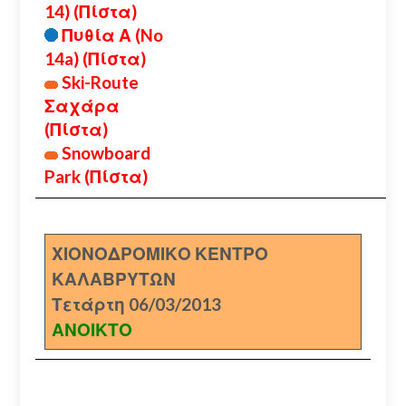
14) (Πίστα)
Πυθία Α (No
14a) (Πίστα)
Ski-Route
Σαχάρα
(Πίστα)
Snowboard
Park (Πίστα)
ΧΙΟΝΟΔΡΟΜΙΚΟ ΚΕΝΤΡΟ
ΚΑΛΑΒΡΥΤΩΝ
Τετάρτη 06/03/2013
ΑΝΟΙΚΤΟ