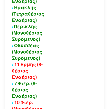
Εναέριος)
Ηρακλής
(Τετραθέσιος
Εναέριος)
Περικλής
(Μονοθέσιος
Συρόμενος)
Οδυσσέας
(Μονοθέσιος
Συρόμενος)
11 Ερμής (8-
θέσιος
Εναέριος)
7 Φτερ. (8-
θέσιος
Εναέριος)
10 Φτερ.
(Μονοθέσιος