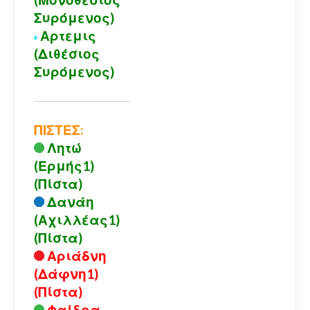
Συρόμενος)
Αρτεμις
(Διθέσιος
Συρόμενος)
ΠΙΣΤΕΣ:
Λητώ
(Ερμής1)
(Πίστα)
Δανάη
(Αχιλλέας1)
(Πίστα)
Αριάδνη
(Δάφνη1)
(Πίστα)
Φαίδρα