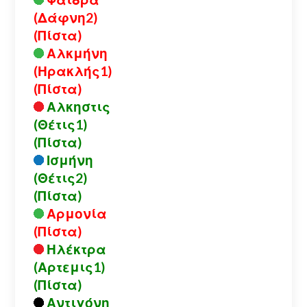
(Δάφνη2)
(Πίστα)
Αλκμήνη
(Ηρακλής1)
(Πίστα)
Αλκηστις
(Θέτις1)
(Πίστα)
Ισμήνη
(Θέτις2)
(Πίστα)
Αρμονία
(Πίστα)
Ηλέκτρα
(Αρτεμις1)
(Πίστα)
Αντιγόνη