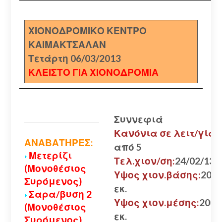
ΧΙΟΝΟΔΡΟΜΙΚΟ ΚΕΝΤΡΟ
ΚΑΙΜΑΚΤΣΑΛΑΝ
Τετάρτη 06/03/2013
ΚΛΕΙΣΤΟ ΓΙΑ ΧΙΟΝΟΔΡΟΜΙΑ
Συννεφιά
Κανόνια σε λειτ/γία:
ΑΝΑΒΑΤΗΡΕΣ:
από 5
Μετερίζι
Τελ.χιον/ση:
24/02/13
(Μονοθέσιος
Υψος χιον.βάσης:
200
Συρόμενος)
εκ.
Σαρα/βυση 2
Υψος χιον.μέσης:
200
(Μονοθέσιος
εκ.
Συρόμενος)