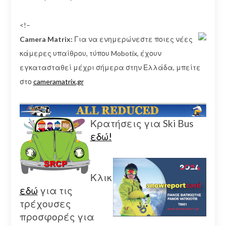
<!–
Camera Matrix:
Για να ενημερώνεστε ποιες νέες
κάμερες υπαίθρου, τύπου Mobotix, έχουν
εγκατασταθεί μέχρι σήμερα στην Ελλάδα, μπείτε
στο
cameramatrix.gr
Κρατήσεις για Ski Bus
εδώ!
Κλικ
εδώ
για τις
τρέχουσες
προσφορές για