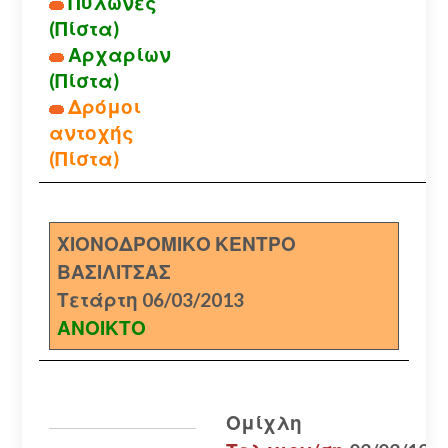
Πυλώνες
(Πίστα)
Αρχαρίων
(Πίστα)
Δρόμοι
αντοχής
(Πίστα)
ΧΙΟΝΟΔΡΟΜΙΚΟ ΚΕΝΤΡΟ
ΒΑΣΙΛΙΤΣΑΣ
Τετάρτη 06/03/2013
ΑΝΟΙΚΤΟ
Ομίχλη