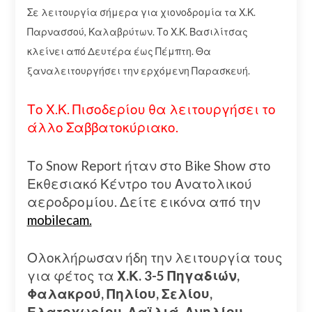
Σε λειτουργία σήμερα για χιονοδρομία τα Χ.Κ.
Παρνασσού, Καλαβρύτων. Το Χ.Κ. Βασιλίτσας
κλείνει από Δευτέρα έως Πέμπτη. Θα
ξαναλειτουργήσει την ερχόμενη Παρασκευή.
Το Χ.Κ. Πισοδερίου θα λειτουργήσει το
άλλο Σαββατοκύριακο.
Το Snow Report ήταν στο Bike Show στο
Εκθεσιακό Κέντρο του Ανατολικού
αεροδρομίου. Δείτε εικόνα από την
mobilecam.
Ολοκλήρωσαν ήδη την λειτουργία τους
για φέτος τα
Χ.Κ. 3-5 Πηγαδιών,
Φαλακρού, Πηλίου, Σελίου,
Ελατοχωρίου, Λαϊλιά, Ανηλίου,