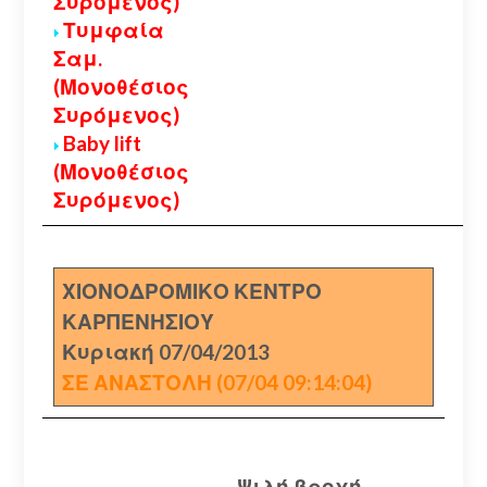
Συρόμενος)
Τυμφαία
Σαμ.
(Μονοθέσιος
Συρόμενος)
Baby lift
(Μονοθέσιος
Συρόμενος)
ΧΙΟΝΟΔΡΟΜΙΚΟ ΚΕΝΤΡΟ
ΚΑΡΠΕΝΗΣΙΟΥ
Κυριακή 07/04/2013
ΣΕ ΑΝΑΣΤΟΛΗ (07/04 09:14:04)
Ψιλή βροχή