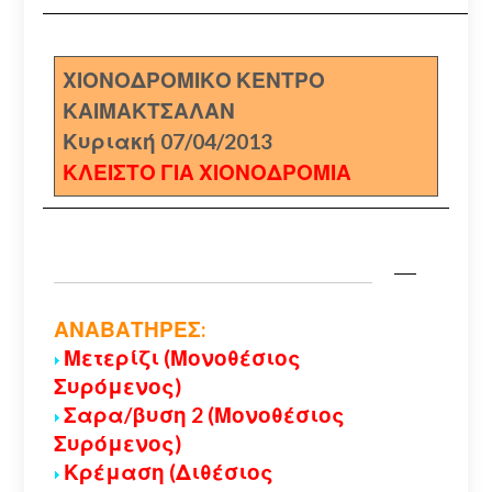
ΧΙΟΝΟΔΡΟΜΙΚΟ ΚΕΝΤΡΟ
ΚΑΙΜΑΚΤΣΑΛΑΝ
Κυριακή 07/04/2013
ΚΛΕΙΣΤΟ ΓΙΑ ΧΙΟΝΟΔΡΟΜΙΑ
ΑΝΑΒΑΤΗΡΕΣ:
Μετερίζι (Μονοθέσιος
Συρόμενος)
Σαρα/βυση 2 (Μονοθέσιος
Συρόμενος)
Κρέμαση (Διθέσιος