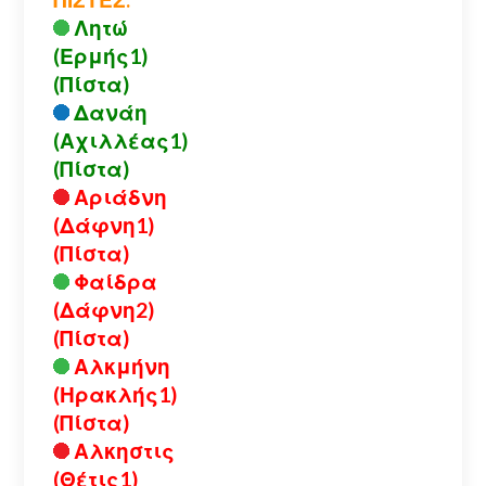
Λητώ
(Ερμής1)
(Πίστα)
Δανάη
(Αχιλλέας1)
(Πίστα)
Αριάδνη
(Δάφνη1)
(Πίστα)
Φαίδρα
(Δάφνη2)
(Πίστα)
Αλκμήνη
(Ηρακλής1)
(Πίστα)
Αλκηστις
(Θέτις1)