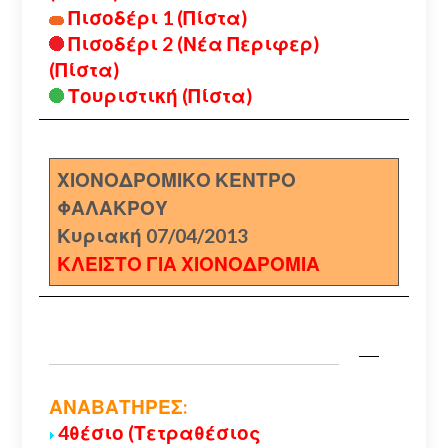
Πισοδέρι 1 (Πίστα)
Πισοδέρι 2 (Νέα Περιφερ)
(Πίστα)
Τουριστική (Πίστα)
ΧΙΟΝΟΔΡΟΜΙΚΟ ΚΕΝΤΡΟ
ΦΑΛΑΚΡΟΥ
Κυριακή 07/04/2013
ΚΛΕΙΣΤΟ ΓΙΑ ΧΙΟΝΟΔΡΟΜΙΑ
ΑΝΑΒΑΤΗΡΕΣ:
4θέσιο (Τετραθέσιος