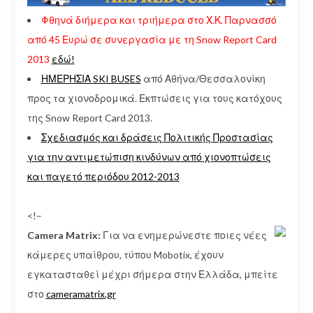
Φθηνά διήμερα και τριήμερα στο Χ.Κ. Παρνασσό
από 45 Ευρώ σε συνεργασία με τη Snow Report Card
2013
εδώ!
ΗΜΕΡΗΣΙΑ SKI BUSES
από Αθήνα/Θεσσαλονίκη
προς τα χιονοδρομικά. Εκπτώσεις για τους κατόχους
της Snow Report Card 2013.
Σχεδιασμός και δράσεις Πολιτικής Προστασίας
για την αντιμετώπιση κινδύνων από χιονοπτώσεις
και παγετό περιόδου 2012-2013
<!–
Camera Matrix:
Για να ενημερώνεστε ποιες νέες
κάμερες υπαίθρου, τύπου Mobotix, έχουν
εγκατασταθεί μέχρι σήμερα στην Ελλάδα, μπείτε
στο
cameramatrix.gr