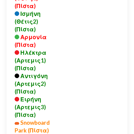
(Πίστα)
Ισμήνη
(Θέτις2)
(Πίστα)
Αρμονία
(Πίστα)
Ηλέκτρα
(Αρτεμις1)
(Πίστα)
Αντιγόνη
(Αρτεμις2)
(Πίστα)
Ειρήνη
(Αρτεμις3)
(Πίστα)
Snowboard
Park (Πίστα)