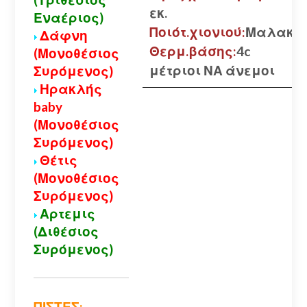
εκ.
Εναέριος)
Ποιότ.χιονιού:
Μαλακό
Δάφνη
Θερμ.βάσης:
4c
(Μονοθέσιος
μέτριοι ΝΑ άνεμοι
Συρόμενος)
Ηρακλής
baby
(Μονοθέσιος
Συρόμενος)
Θέτις
(Μονοθέσιος
Συρόμενος)
Αρτεμις
(Διθέσιος
Συρόμενος)
ΠΙΣΤΕΣ: