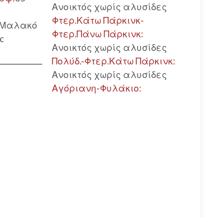
Ανοικτός χωρίς αλυσίδες
Φτερ.Κάτω Πάρκινκ-
Μαλακό
Φτερ.Πάνω Πάρκινκ:
c
Ανοικτός χωρίς αλυσίδες
Πολύδ.-Φτερ.Κάτω Πάρκινκ:
Ανοικτός χωρίς αλυσίδες
Αγόριανη-Φυλάκιο: