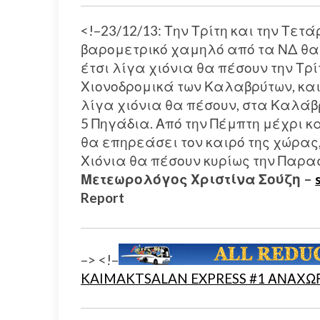
<!–23/12/13: Την Τρίτη και την Τε
βαρομετρικό χαμηλό από τα ΝΔ θα 
έτσι λίγα χιόνια θα πέσουν την Τρ
Χιονοδρομικά των Καλαβρύτων, και
λίγα χιόνια θα πέσουν, στα Καλάβρ
5 Πηγάδια. Από την Πέμπτη μέχρι κ
θα επηρεάσει τον καιρό της χώρας,
Χιόνια θα πέσουν κυρίως την Παρα
Μετεωρολόγος Χριστίνα Σούζη –
Report
–> <!–
KAIMAKTSALAN EXPRESS #1 ΑΝΑΧΩΡ