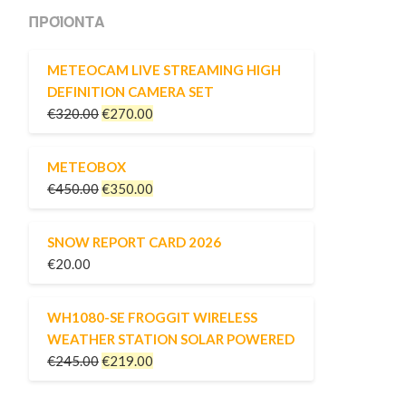
ΠΡΟΪΌΝΤΑ
METEOCAM LIVE STREAMING HIGH
DEFINITION CAMERA SET
€
320.00
€
270.00
METEOBOX
€
450.00
€
350.00
SNOW REPORT CARD 2026
€
20.00
WH1080-SE FROGGIT WIRELESS
WEATHER STATION SOLAR POWERED
€
245.00
€
219.00