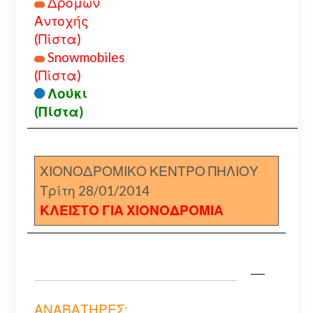
Δρόμων
Αντοχής
(Πίστα)
Snowmobiles
(Πίστα)
Λούκι
(Πίστα)
ΧΙΟΝΟΔΡΟΜΙΚΟ ΚΕΝΤΡΟ ΠΗΛΙΟΥ
Τρίτη 28/01/2014
ΚΛΕΙΣΤΟ ΓΙΑ ΧΙΟΝΟΔΡΟΜΙΑ
ΑΝΑΒΑΤΗΡΕΣ: