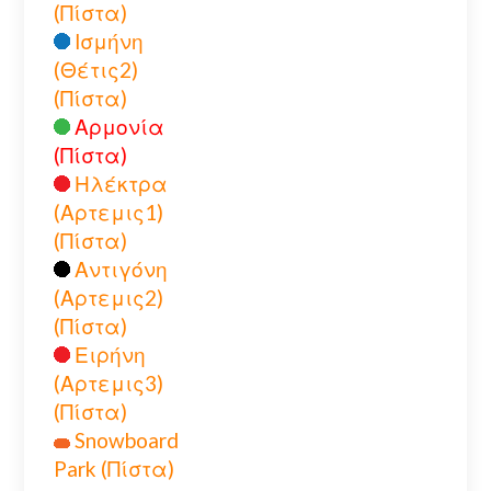
(Πίστα)
Ισμήνη
(Θέτις2)
(Πίστα)
Αρμονία
(Πίστα)
Ηλέκτρα
(Αρτεμις1)
(Πίστα)
Αντιγόνη
(Αρτεμις2)
(Πίστα)
Ειρήνη
(Αρτεμις3)
(Πίστα)
Snowboard
Park (Πίστα)