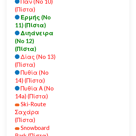
Παν (No 10)
(Πίστα)
Ερμής (No
11) (Πίστα)
Διηάνειρα
(No 12)
(Πίστα)
Δίας (No 13)
(Πίστα)
Πυθία (No
14) (Πίστα)
Πυθία Α (No
14a) (Πίστα)
Ski-Route
Σαχάρα
(Πίστα)
Snowboard
Park (Πίστα)