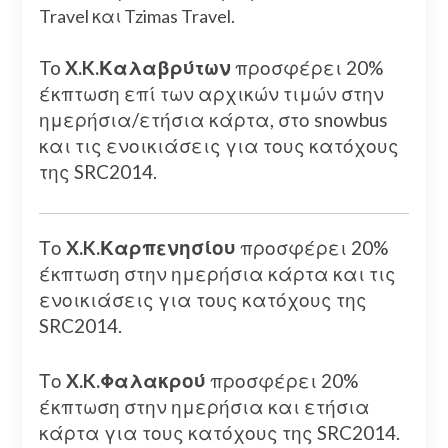
Travel και Tzimas Travel.
To
X.K.Καλαβρύτων
προσφέρει 20%
έκπτωση επί των αρχικών τιμών στην
ημερήσια/ετήσια κάρτα, στο snowbus
και τις ενοικιάσεις για τους κατόχους
της SRC2014.
Το
X.K.Καρπενησίου
προσφέρει 20%
έκπτωση στην ημερήσια κάρτα και τις
ενοικιάσεις για τους κατόχους της
SRC2014.
Το
X.K.Φαλακρού
προσφέρει 20%
έκπτωση στην ημερήσια και ετήσια
κάρτα για τους κατόχους της SRC2014.