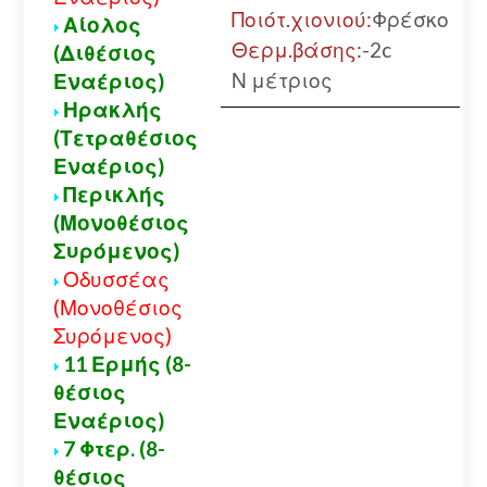
Ποιότ.χιονιού:
Φρέσκο
Αίολος
Θερμ.βάσης:
-2c
(Διθέσιος
Ν μέτριος
Εναέριος)
Ηρακλής
(Τετραθέσιος
Εναέριος)
Περικλής
(Μονοθέσιος
Συρόμενος)
Οδυσσέας
(Μονοθέσιος
Συρόμενος)
11 Ερμής (8-
θέσιος
Εναέριος)
7 Φτερ. (8-
θέσιος