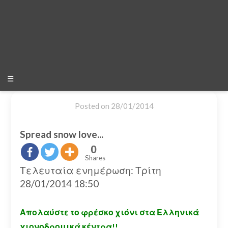
☰
Posted on
28/01/2014
Spread snow love...
0
Shares
Τελευταία ενημέρωση: Τρίτη
28/01/2014 18:50
Απολαύστε το φρέσκο χιόνι στα Ελληνικά
χιονοδρομικά κέντρα!!