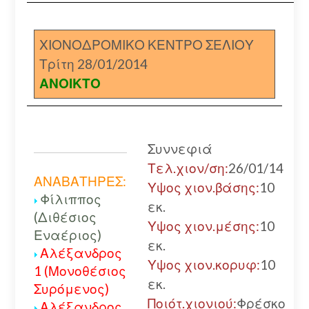
ΧΙΟΝΟΔΡΟΜΙΚΟ ΚΕΝΤΡΟ ΣΕΛΙΟΥ
Τρίτη 28/01/2014
ΑΝΟΙΚΤΟ
Συννεφιά
Τελ.χιον/ση:
26/01/14
ΑΝΑΒΑΤΗΡΕΣ:
Υψος χιον.βάσης:
10
Φίλιππος
εκ.
(Διθέσιος
Υψος χιον.μέσης:
10
Εναέριος)
εκ.
Αλέξανδρος
Υψος χιον.κορυφ:
10
1 (Μονοθέσιος
εκ.
Συρόμενος)
Ποιότ.χιονιού:
Φρέσκο
Αλέξανδρος