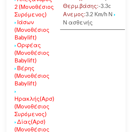
Θερμ.βάσης:
-3.3c
2 (Μονοθέσιος
Ανεμος:
3.2 Km/h Ν
Συρόμενος)
Ιάσων
Ν ασθενής
(Μονοθέσιος
Babylift)
Ορφέας
(Μονοθέσιος
Babylift)
Βέρης
(Μονοθέσιος
Babylift)
Ηρακλής(Αρσ)
(Μονοθέσιος
Συρόμενος)
Δίας(Αρσ)
(Μονοθέσιος