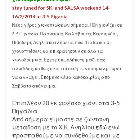
stay tuned for SKI and SALSA weekend 14-
16/2/2014 at 3-5 Pigadia
Νέος γύρος χιονοπτώσεων σήμερα. Ήδη χιονίζει σε
3-5 Πηγάδια, Παρνασσό, Καλάβρυτα, Καρπενήσι,
Πισοδέρι, Ανήλιο και Ζήρεια, ενώ σταδιακά οι
χιονοπτώσεις θα επικρατήσουν σε όλα τα
χιονοδρομικά. Εχετε οπωσδήποτε μαζί σας
αλυσίδες, καθώς η κατάσταση των δρόμων μπορεί
να αλλάξει. Επόμενο κύμα κακοκαιρίας από
Σάββατο απόγευμα.
Επιπλέον 20 εκ φρέσκο χιόνι στα 3-5
Πηγάδια.
Από σήμερα είμαστε σε ζωντανή
μετάδοση με το Χ.Κ. Ανηλίου
εδώ
ενώ
προσπαθούμε να συνδεθούμε και με