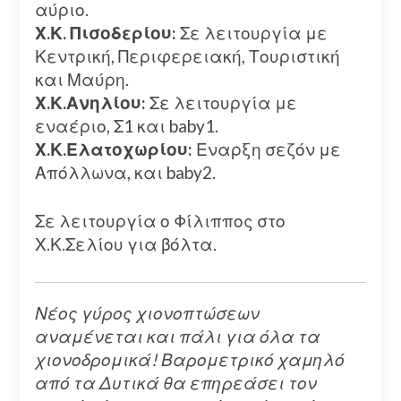
αύριο.
Χ.Κ. Πισοδερίου:
Σε λειτουργία με
Κεντρική, Περιφερειακή, Τουριστική
και Μαύρη.
Χ.Κ.Ανηλίου:
Σε λειτουργία με
εναέριο, Σ1 και baby1.
Χ.Κ.Ελατοχωρίου:
Εναρξη σεζόν με
Απόλλωνα, και baby2.
Σε λειτουργία ο Φίλιππος στο
Χ.Κ.Σελίου για βόλτα.
Νέος γύρος χιονοπτώσεων
αναμένεται και πάλι για όλα τα
χιονοδρομικά! Βαρομετρικό χαμηλό
από τα Δυτικά θα επηρεάσει τον