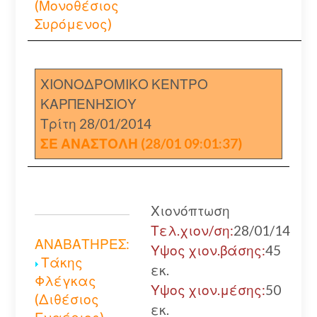
(Μονοθέσιος
Συρόμενος)
ΧΙΟΝΟΔΡΟΜΙΚΟ ΚΕΝΤΡΟ
ΚΑΡΠΕΝΗΣΙΟΥ
Τρίτη 28/01/2014
ΣΕ ΑΝΑΣΤΟΛΗ (28/01 09:01:37)
Χιονόπτωση
Τελ.χιον/ση:
28/01/14
ΑΝΑΒΑΤΗΡΕΣ:
Υψος χιον.βάσης:
45
Τάκης
εκ.
Φλέγκας
Υψος χιον.μέσης:
50
(Διθέσιος
εκ.