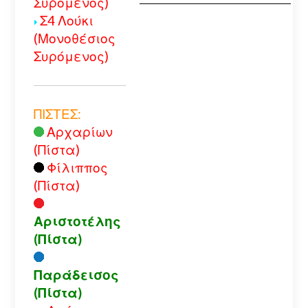
Συρόμενος)
Σ4 Λούκι
(Μονοθέσιος
Συρόμενος)
ΠΙΣΤΕΣ:
Αρχαρίων
(Πίστα)
Φίλιππος
(Πίστα)
Αριστοτέλης
(Πίστα)
Παράδεισος
(Πίστα)