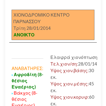
ΧΙΟΝΟΔΡΟΜΙΚΟ ΚΕΝΤΡΟ
ΠΑΡΝΑΣΣΟΥ
Τρίτη 28/01/2014
ΑΝΟΙΚΤΟ
Ελαφρά χιονόπτωση
Τελ.χιον/ση:
28/01/14
ΑΝΑΒΑΤΗΡΕΣ:
Υψος χιον.βάσης:
30
Αφροδίτη (8-
εκ.
θέσιος
Υψος χιον.μέσης:
45
Εναέριος)
εκ.
Βάκχος (8-
Υψος χιον.κορυφ:
60
θέσιος
εκ.
Εναέριος)