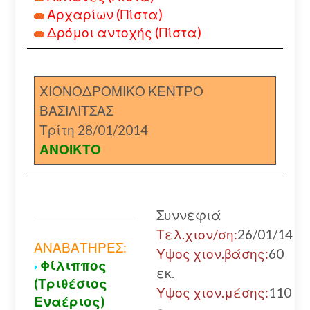
Αρχαρίων (Πίστα)
Δρόμοι αντοχής (Πίστα)
ΧΙΟΝΟΔΡΟΜΙΚΟ ΚΕΝΤΡΟ
ΒΑΣΙΛΙΤΣΑΣ
Τρίτη 28/01/2014
ΑΝΟΙΚΤΟ
Συννεφιά
Τελ.χιον/ση:
26/01/14
ΑΝΑΒΑΤΗΡΕΣ:
Υψος χιον.βάσης:
60
Φίλιππος
εκ.
(Τριθέσιος
Υψος χιον.μέσης:
110
Εναέριος)