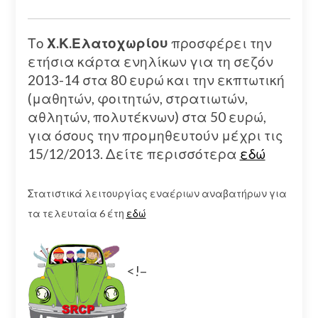
Το
Χ.Κ.Ελατοχωρίου
προσφέρει την
ετήσια κάρτα ενηλίκων για τη σεζόν
2013-14 στα 80 ευρώ και την εκπτωτική
(μαθητών, φοιτητών, στρατιωτών,
αθλητών, πολυτέκνων) στα 50 ευρώ,
για όσους την προμηθευτούν μέχρι τις
15/12/2013. Δείτε περισσότερα
εδώ
Στατιστικά λειτουργίας εναέριων αναβατήρων για
τα τελευταία 6 έτη
εδώ
<!–