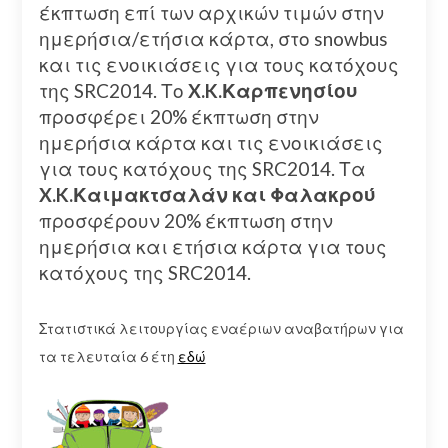
έκπτωση επί των αρχικών τιμών στην
ημερήσια/ετήσια κάρτα, στο snowbus
και τις ενοικιάσεις για τους κατόχους
της SRC2014. Το
X.K.Καρπενησίου
προσφέρει 20% έκπτωση στην
ημερήσια κάρτα και τις ενοικιάσεις
για τους κατόχους της SRC2014. Τα
X.K.Καιμακτσαλάν και Φαλακρού
προσφέρουν 20% έκπτωση στην
ημερήσια και ετήσια κάρτα για τους
κατόχους της SRC2014.
Στατιστικά λειτουργίας εναέριων αναβατήρων για
τα τελευταία 6 έτη
εδώ