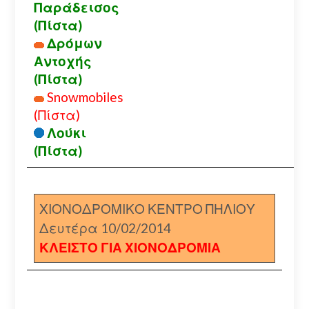
Παράδεισος
(Πίστα)
Δρόμων
Αντοχής
(Πίστα)
Snowmobiles
(Πίστα)
Λούκι
(Πίστα)
ΧΙΟΝΟΔΡΟΜΙΚΟ ΚΕΝΤΡΟ ΠΗΛΙΟΥ
Δευτέρα 10/02/2014
ΚΛΕΙΣΤΟ ΓΙΑ ΧΙΟΝΟΔΡΟΜΙΑ