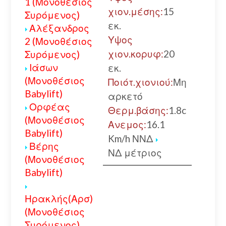
1 (Μονοθέσιος
χιον.μέσης:
15
Συρόμενος)
εκ.
Αλέξανδρος
Υψος
2 (Μονοθέσιος
χιον.κορυφ:
20
Συρόμενος)
Ιάσων
εκ.
(Μονοθέσιος
Ποιότ.χιονιού:
Μη
Babylift)
αρκετό
Ορφέας
Θερμ.βάσης:
1.8c
(Μονοθέσιος
Ανεμος:
16.1
Babylift)
Km/h ΝΝΔ
Βέρης
ΝΔ μέτριος
(Μονοθέσιος
Babylift)
Ηρακλής(Αρσ)
(Μονοθέσιος
Συρόμενος)