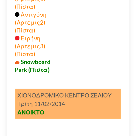
(Πίστα)
Αντιγόνη
(Αρτεμις2)
(Πίστα)
Ειρήνη
(Αρτεμις3)
(Πίστα)
Snowboard
Park (Πίστα)
ΧΙΟΝΟΔΡΟΜΙΚΟ ΚΕΝΤΡΟ ΣΕΛΙΟΥ
Τρίτη 11/02/2014
ΑΝΟΙΚΤΟ