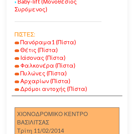
Baby-lift (Μονοθέσιος
Συρόμενος)
ΠΙΣΤΕΣ:
Πανόραμα1 (Πίστα)
Θέτις (Πίστα)
Ιάσονας (Πίστα)
Φαλκονέρα (Πίστα)
Πυλώνες (Πίστα)
Αρχαρίων (Πίστα)
Δρόμοι αντοχής (Πίστα)
ΧΙΟΝΟΔΡΟΜΙΚΟ ΚΕΝΤΡΟ
ΒΑΣΙΛΙΤΣΑΣ
Τρίτη 11/02/2014