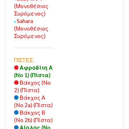
(Μονοθέσιος
Συρόμενος)
Sahara
(Μονοθέσιος
Συρόμενος)
ΠΙΣΤΕΣ:
Αφροδίτη Α
(No 1) (Πίστα)
Βάκχος (No
2) (Πίστα)
Βάκχος A
(No 2a) (Πίστα)
Βάκχος B
(No 2b) (Πίστα)
Αίολος (No