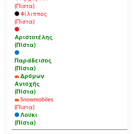
(Πίστα)
Φίλιππος
(Πίστα)
Αριστοτέλης
(Πίστα)
Παράδεισος
(Πίστα)
Δρόμων
Αντοχής
(Πίστα)
Snowmobiles
(Πίστα)
Λούκι
(Πίστα)