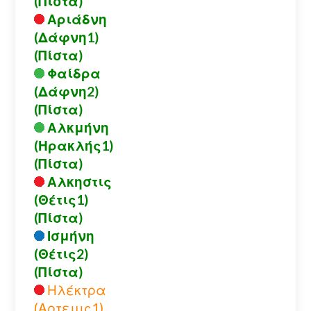
(Πίστα)
Αριάδνη
(Δάφνη1)
(Πίστα)
Φαίδρα
(Δάφνη2)
(Πίστα)
Αλκμήνη
(Ηρακλής1)
(Πίστα)
Αλκηστις
(Θέτις1)
(Πίστα)
Ισμήνη
(Θέτις2)
(Πίστα)
Ηλέκτρα
(Αρτεμις1)