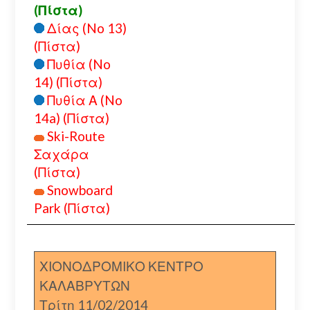
(Πίστα)
Δίας (No 13)
(Πίστα)
Πυθία (No
14) (Πίστα)
Πυθία Α (No
14a) (Πίστα)
Ski-Route
Σαχάρα
(Πίστα)
Snowboard
Park (Πίστα)
ΧΙΟΝΟΔΡΟΜΙΚΟ ΚΕΝΤΡΟ
ΚΑΛΑΒΡΥΤΩΝ
Τρίτη 11/02/2014