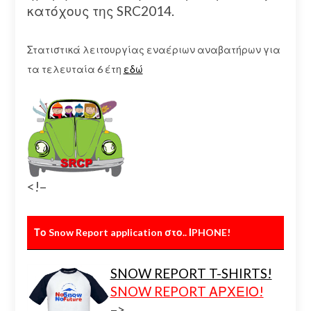
κατόχους της SRC2014.
Στατιστικά λειτουργίας εναέριων αναβατήρων για
τα τελευταία 6 έτη
εδώ
<!–
Το Snow Report application στο.. ΙPHONE!
SNOW REPORT T-SHIRTS!
SNOW REPORT ΑΡΧΕΙΟ!
–>