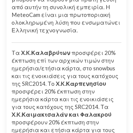
από αυτήν τη συνολική εμπειρία. H
MeteoCam είναι μια πρωτοποριακή
ολοκληρωμένη λύση που ενσωματώνει
Ελληνική τεχνογνωσία.
Tα
X.K.Καλαβρύτων
προσφέρει 20%
έκπτωση επί των αρχικών τιμών στην
ημερήσια/ετήσια κάρτα, στο snowbus
και τις ενοικιάσεις για τους κατόχους
της SRC2014. Το
X.K.Καρπενησίου
προσφέρει 20% έκπτωση στην
ημερήσια κάρτα και τις ενοικιάσεις
για τους κατόχους της SRC2014. Τα
X.K.Καιμακτσαλάν και Φαλακρού
προσφέρουν 20% έκπτωση στην
ημερήσια και ετήσια κάρτα για τους