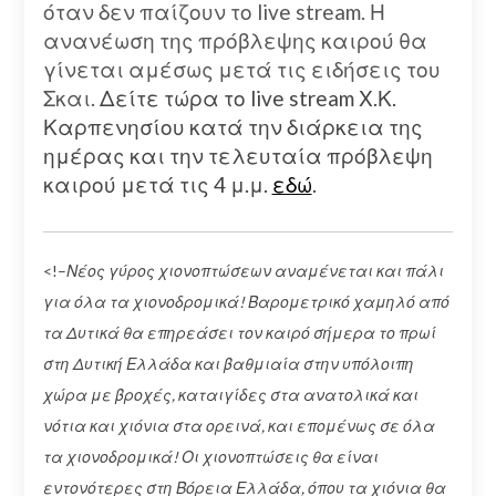
όταν δεν παίζουν το live stream. Η
ανανέωση της πρόβλεψης καιρού θα
γίνεται αμέσως μετά τις ειδήσεις του
Σκαι.
Δείτε τώρα το live stream Χ.Κ.
Καρπενησίου κατά την διάρκεια της
ημέρας και την τελευταία πρόβλεψη
καιρού μετά τις 4 μ.μ.
εδώ
.
<!–
Νέος γύρος χιονοπτώσεων αναμένεται και πάλι
για όλα τα χιονοδρομικά! Βαρομετρικό χαμηλό από
τα Δυτικά θα επηρεάσει τον καιρό σήμερα το πρωί
στη Δυτική Ελλάδα και βαθμιαία στην υπόλοιπη
χώρα με βροχές, καταιγίδες στα ανατολικά και
νότια και χιόνια στα ορεινά, και επομένως σε όλα
τα χιονοδρομικά! Οι χιονοπτώσεις θα είναι
εντονότερες στη Βόρεια Ελλάδα, όπου τα χιόνια θα