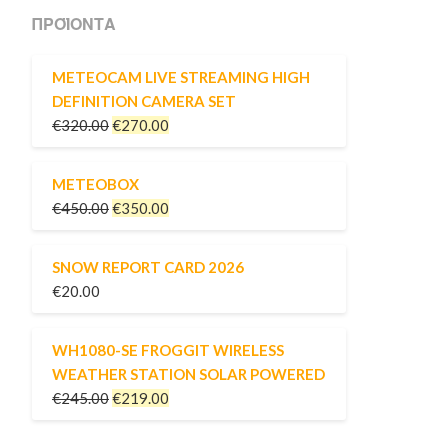
ΠΡΟΪΌΝΤΑ
METEOCAM LIVE STREAMING HIGH
DEFINITION CAMERA SET
€
320.00
€
270.00
METEOBOX
€
450.00
€
350.00
SNOW REPORT CARD 2026
€
20.00
WH1080-SE FROGGIT WIRELESS
WEATHER STATION SOLAR POWERED
€
245.00
€
219.00