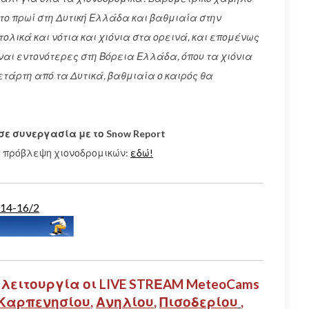
το πρωί στη Δυτική Ελλάδα και βαθμιαία στην
ολικά και νότια και χιόνια στα ορεινά, και επομένως
ίναι εντονότερες στη Βόρεια Ελλάδα, όπου τα χιόνια
ετάρτη από τα Δυτικά, βαθμιαία ο καιρός θα
σε συνεργασία με το Snow Report
 πρόβλεψη χιονοδρομικών:
εδώ!
14-16/2
 λειτουργία οι LIVE STRΕAM MeteoCams
Καρπενησίου
,
Ανηλίου
,
Πισοδερίου
,