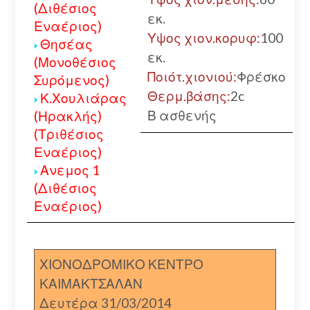
(Διθέσιος
εκ.
Εναέριος)
Υψος χιον.κορυφ:
100
Θησέας
εκ.
(Μονοθέσιος
Ποιότ.χιονιού:
Φρέσκο
Συρόμενος)
Θερμ.βάσης:
2c
Κ.Χουλιάρας
Β ασθενής
(Ηρακλής)
(Τριθέσιος
Εναέριος)
Ανεμος 1
(Διθέσιος
Εναέριος)
ΧΙΟΝΟΔΡΟΜΙΚΟ ΚΕΝΤΡΟ
ΚΑΙΜΑΚΤΣΑΛΑΝ
Δευτέρα 31/03/2014