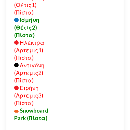
(Θέτις1)
(Πίστα)
Ισμήνη
(Θέτις2)
(Πίστα)
Ηλέκτρα
(Αρτεμις1)
(Πίστα)
Αντιγόνη
(Αρτεμις2)
(Πίστα)
Ειρήνη
(Αρτεμις3)
(Πίστα)
Snowboard
Park (Πίστα)