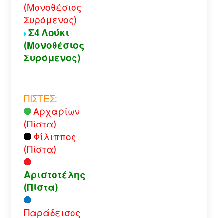
(Μονοθέσιος
Συρόμενος)
Σ4 Λούκι
(Μονοθέσιος
Συρόμενος)
ΠΙΣΤΕΣ:
Αρχαρίων
(Πίστα)
Φίλιππος
(Πίστα)
Αριστοτέλης
(Πίστα)
Παράδεισος