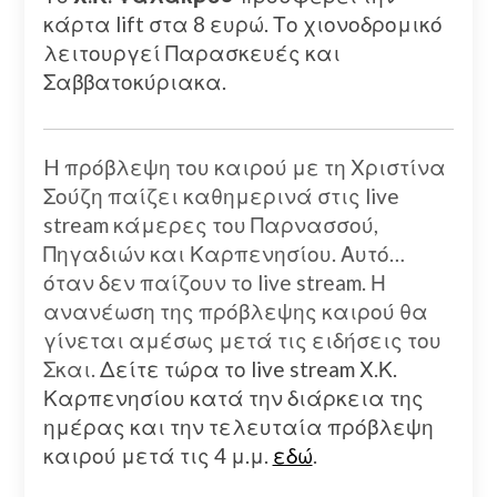
κάρτα lift στα 8 ευρώ. Το χιονοδρομικό
λειτουργεί Παρασκευές και
Σαββατοκύριακα.
H πρόβλεψη του καιρού με τη Χριστίνα
Σούζη παίζει καθημερινά στις live
stream κάμερες του Παρνασσού,
Πηγαδιών και Καρπενησίου. Αυτό…
όταν δεν παίζουν το live stream. Η
ανανέωση της πρόβλεψης καιρού θα
γίνεται αμέσως μετά τις ειδήσεις του
Σκαι.
Δείτε τώρα το live stream Χ.Κ.
Καρπενησίου κατά την διάρκεια της
ημέρας και την τελευταία πρόβλεψη
καιρού μετά τις 4 μ.μ.
εδώ
.