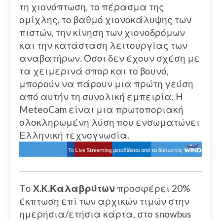
τη χιονόπτωση, το πέρασμα της
ομίχλης, το βαθμό χιονοκάλυψης των
πιστών, την κίνηση των χιονοδρόμων
και την κατάσταση λειτουργίας των
αναβατήρων. Οσοι δεν έχουν σχέση με
τα χειμερινά σπορ και το βουνό,
μπορούν να πάρουν μια πρώτη γεύση
από αυτήν τη συνολική εμπειρία. H
MeteoCam είναι μια πρωτοποριακή
ολοκληρωμένη λύση που ενσωματώνει
Ελληνική τεχνογνωσία.
Tο
X.K.Καλαβρύτων
προσφέρει 20%
έκπτωση επί των αρχικών τιμών στην
ημερήσια/ετήσια κάρτα, στο snowbus