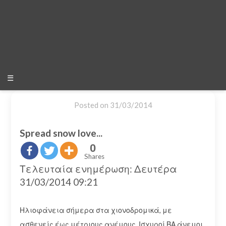
☰
Posted on
31/03/2014
Spread snow love...
0
Shares
Τελευταία ενημέρωση: Δευτέρα
31/03/2014 09:21
Ηλιοφάνεια σήμερα στα χιονοδρομικά, με
ασθενείς έως μέτριους ανέμους. Ισχυροί ΒΑ άνεμοι