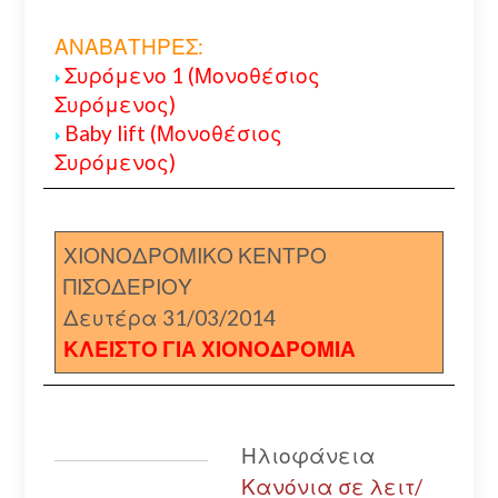
ΑΝΑΒΑΤΗΡΕΣ:
Συρόμενο 1 (Μονοθέσιος
Συρόμενος)
Baby lift (Μονοθέσιος
Συρόμενος)
ΧΙΟΝΟΔΡΟΜΙΚΟ ΚΕΝΤΡΟ
ΠΙΣΟΔΕΡΙΟΥ
Δευτέρα 31/03/2014
ΚΛΕΙΣΤΟ ΓΙΑ ΧΙΟΝΟΔΡΟΜΙΑ
Ηλιοφάνεια
Κανόνια σε λειτ/