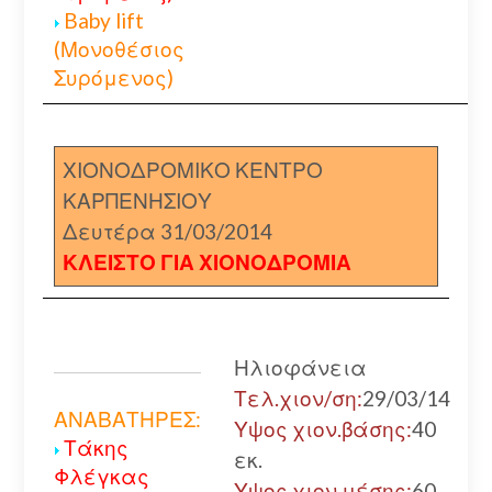
Baby lift
(Μονοθέσιος
Συρόμενος)
ΧΙΟΝΟΔΡΟΜΙΚΟ ΚΕΝΤΡΟ
ΚΑΡΠΕΝΗΣΙΟΥ
Δευτέρα 31/03/2014
ΚΛΕΙΣΤΟ ΓΙΑ ΧΙΟΝΟΔΡΟΜΙΑ
Ηλιοφάνεια
Τελ.χιον/ση:
29/03/14
ΑΝΑΒΑΤΗΡΕΣ:
Υψος χιον.βάσης:
40
Τάκης
εκ.
Φλέγκας
Υψος χιον.μέσης:
60