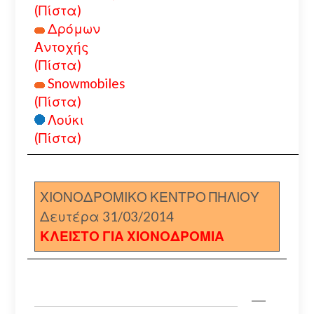
(Πίστα)
Δρόμων
Αντοχής
(Πίστα)
Snowmobiles
(Πίστα)
Λούκι
(Πίστα)
ΧΙΟΝΟΔΡΟΜΙΚΟ ΚΕΝΤΡΟ ΠΗΛΙΟΥ
Δευτέρα 31/03/2014
ΚΛΕΙΣΤΟ ΓΙΑ ΧΙΟΝΟΔΡΟΜΙΑ