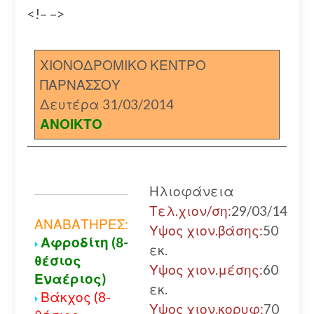
<!– –>
ΧΙΟΝΟΔΡΟΜΙΚΟ ΚΕΝΤΡΟ
ΠΑΡΝΑΣΣΟΥ
Δευτέρα 31/03/2014
ΑΝΟΙΚΤΟ
Ηλιοφάνεια
Τελ.χιον/ση:
29/03/14
ΑΝΑΒΑΤΗΡΕΣ:
Υψος χιον.βάσης:
50
Αφροδίτη (8-
εκ.
θέσιος
Υψος χιον.μέσης:
60
Εναέριος)
εκ.
Βάκχος (8-
Υψος χιον.κορυφ:
70