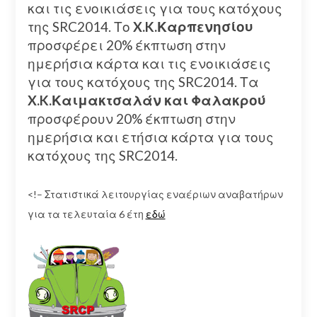
και τις ενοικιάσεις για τους κατόχους
της SRC2014. Το
X.K.Καρπενησίου
προσφέρει 20% έκπτωση στην
ημερήσια κάρτα και τις ενοικιάσεις
για τους κατόχους της SRC2014. Τα
X.K.Καιμακτσαλάν και Φαλακρού
προσφέρουν 20% έκπτωση στην
ημερήσια και ετήσια κάρτα για τους
κατόχους της SRC2014.
<!– Στατιστικά λειτουργίας εναέριων αναβατήρων
για τα τελευταία 6 έτη
εδώ