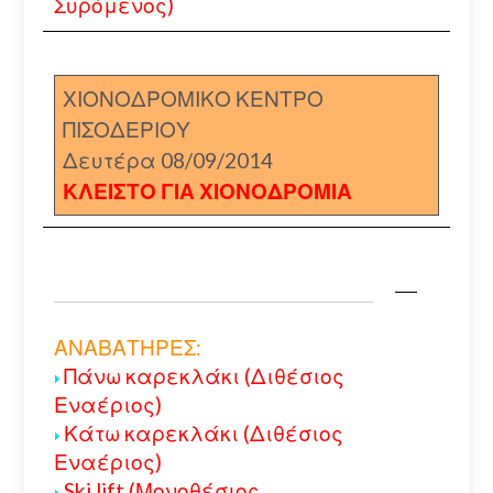
Συρόμενος)
ΧΙΟΝΟΔΡΟΜΙΚΟ ΚΕΝΤΡΟ
ΠΙΣΟΔΕΡΙΟΥ
Δευτέρα 08/09/2014
ΚΛΕΙΣΤΟ ΓΙΑ ΧΙΟΝΟΔΡΟΜΙΑ
ΑΝΑΒΑΤΗΡΕΣ:
Πάνω καρεκλάκι (Διθέσιος
Εναέριος)
Κάτω καρεκλάκι (Διθέσιος
Εναέριος)
Ski lift (Μονοθέσιος