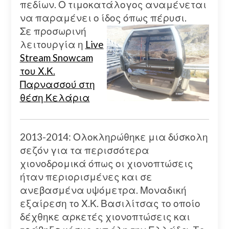
πεδίων. Ο τιμοκατάλογος αναμένεται
να παραμένει ο ίδος όπως πέρυσι.
Σε προσωρινή
λειτουργία η
Live
Stream Snowcam
του Χ.Κ.
Παρνασσού στη
θέση Κελάρια
2013-2014: Ολοκληρώθηκε μια δύσκολη
σεζόν για τα περισσότερα
χιονοδρομικά όπως οι χιονοπτώσεις
ήταν περιορισμένες και σε
ανεβασμένα υψόμετρα. Μοναδική
εξαίρεση το Χ.Κ. Βασιλίτσας το οποίο
δέχθηκε αρκετές χιονοπτώσεις και