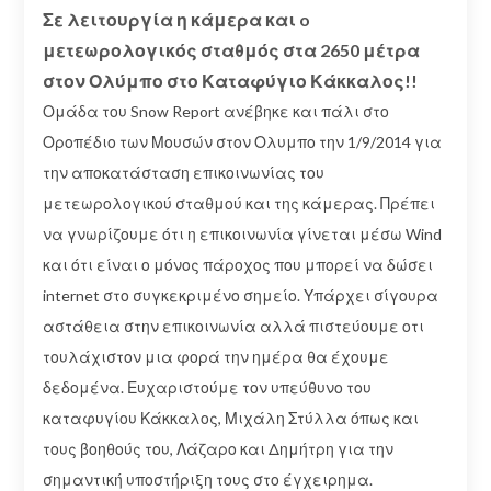
Σε λειτουργία η κάμερα και o
μετεωρολογικός σταθμός στα 2650 μέτρα
στον Ολύμπο στο Καταφύγιο Κάκκαλος!!
Ομάδα του Snow Report ανέβηκε και πάλι στο
Οροπέδιο των Μουσών στον Ολυμπο την 1/9/2014 για
την αποκατάσταση επικοινωνίας του
μετεωρολογικού σταθμού και της κάμερας. Πρέπει
να γνωρίζουμε ότι η επικοινωνία γίνεται μέσω Wind
και ότι είναι ο μόνος πάροχος που μπορεί να δώσει
internet στο συγκεκριμένο σημείο. Υπάρχει σίγουρα
αστάθεια στην επικοινωνία αλλά πιστεύουμε οτι
τουλάχιστον μια φορά την ημέρα θα έχουμε
δεδομένα. Ευχαριστούμε τον υπεύθυνο του
καταφυγίου Κάκκαλος, Μιχάλη Στύλλα όπως και
τους βοηθούς του, Λάζαρο και Δημήτρη για την
σημαντική υποστήριξη τους στο έγχειρημα.