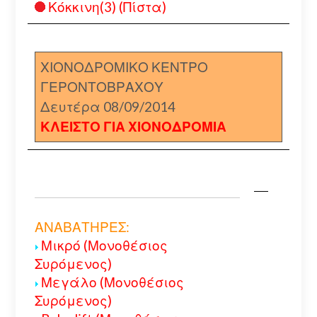
Κόκκινη(3) (Πίστα)
ΧΙΟΝΟΔΡΟΜΙΚΟ ΚΕΝΤΡΟ
ΓΕΡΟΝΤΟΒΡΑΧΟΥ
Δευτέρα 08/09/2014
ΚΛΕΙΣΤΟ ΓΙΑ ΧΙΟΝΟΔΡΟΜΙΑ
ΑΝΑΒΑΤΗΡΕΣ:
Μικρό (Μονοθέσιος
Συρόμενος)
Μεγάλο (Μονοθέσιος
Συρόμενος)