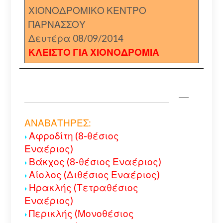
ΧΙΟΝΟΔΡΟΜΙΚΟ ΚΕΝΤΡΟ
ΠΑΡΝΑΣΣΟΥ
Δευτέρα 08/09/2014
ΚΛΕΙΣΤΟ ΓΙΑ ΧΙΟΝΟΔΡΟΜΙΑ
ΑΝΑΒΑΤΗΡΕΣ:
Αφροδίτη (8-θέσιος
Εναέριος)
Βάκχος (8-θέσιος Εναέριος)
Αίολος (Διθέσιος Εναέριος)
Ηρακλής (Τετραθέσιος
Εναέριος)
Περικλής (Μονοθέσιος