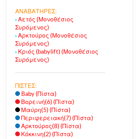
ΑΝΑΒΑΤΗΡΕΣ:
Αετός (Μονοθέσιος
Συρόμενος)
Αρκτούρος (Μονοθέσιος
Συρόμενος)
Κριός (babylift) (Μονοθέσιος
Συρόμενος)
ΠΙΣΤΕΣ:
Baby (Πίστα)
Βορεινή(6) (Πίστα)
Μαύρη(5) (Πίστα)
Περιφερειακή(7) (Πίστα)
Αρκτούρος(8) (Πίστα)
Κόκκινη(2) (Πίστα)