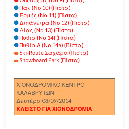
Οδυσσέας (No 9) (Πίστα)
Παν (No 10) (Πίστα)
Ερμής (No 11) (Πίστα)
Διηάνειρα (No 12) (Πίστα)
Δίας (No 13) (Πίστα)
Πυθία (No 14) (Πίστα)
Πυθία Α (No 14a) (Πίστα)
Ski-Route Σαχάρα (Πίστα)
Snowboard Park (Πίστα)
ΧΙΟΝΟΔΡΟΜΙΚΟ ΚΕΝΤΡΟ
ΚΑΛΑΒΡΥΤΩΝ
Δευτέρα 08/09/2014
ΚΛΕΙΣΤΟ ΓΙΑ ΧΙΟΝΟΔΡΟΜΙΑ