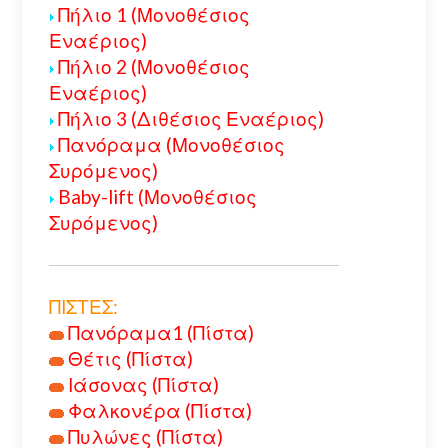
Πήλιο 1 (Μονοθέσιος
Εναέριος)
Πήλιο 2 (Μονοθέσιος
Εναέριος)
Πήλιο 3 (Διθέσιος Εναέριος)
Πανόραμα (Μονοθέσιος
Συρόμενος)
Baby-lift (Μονοθέσιος
Συρόμενος)
ΠΙΣΤΕΣ:
Πανόραμα1 (Πίστα)
Θέτις (Πίστα)
Ιάσονας (Πίστα)
Φαλκονέρα (Πίστα)
Πυλώνες (Πίστα)