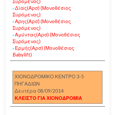
Συρόμενος)
Δίας(Αρσ) (Μονοθέσιος
Συρόμενος)
Αρης(Αρσ) (Μονοθέσιος
Συρόμενος)
Αμύντας(Αρσ) (Μονοθέσιος
Συρόμενος)
Ερμής(Αρσ) (Μονοθέσιος
Babylift)
ΧΙΟΝΟΔΡΟΜΙΚΟ ΚΕΝΤΡΟ 3-5
ΠΗΓΑΔΙΩΝ
Δευτέρα 08/09/2014
ΚΛΕΙΣΤΟ ΓΙΑ ΧΙΟΝΟΔΡΟΜΙΑ