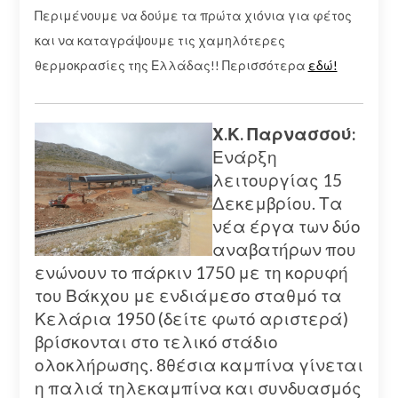
Περιμένουμε να δούμε τα πρώτα χιόνια για φέτος
και να καταγράψουμε τις χαμηλότερες
θερμοκρασίες της Ελλάδας!! Περισσότερα
εδώ!
Χ.Κ. Παρνασσού:
Ενάρξη
λειτουργίας 15
Δεκεμβρίου. Τα
νέα έργα των δύο
αναβατήρων που
ενώνουν το πάρκιν 1750 με τη κορυφή
του Βάκχου με ενδιάμεσο σταθμό τα
Κελάρια 1950 (δείτε φωτό αριστερά)
βρίσκονται στo τελικό στάδιο
ολοκλήρωσης. 8θέσια καμπίνα γίνεται
η παλιά τηλεκαμπίνα και συνδυασμός