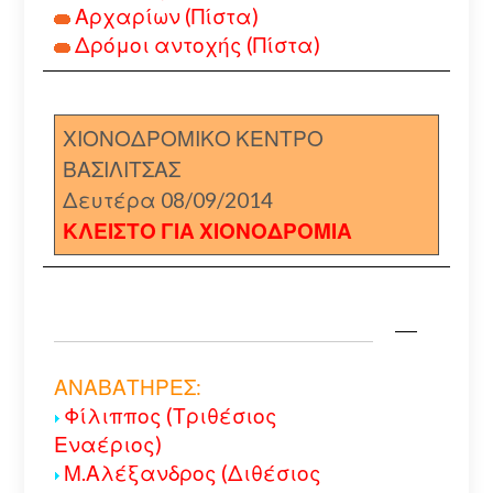
Αρχαρίων (Πίστα)
Δρόμοι αντοχής (Πίστα)
ΧΙΟΝΟΔΡΟΜΙΚΟ ΚΕΝΤΡΟ
ΒΑΣΙΛΙΤΣΑΣ
Δευτέρα 08/09/2014
ΚΛΕΙΣΤΟ ΓΙΑ ΧΙΟΝΟΔΡΟΜΙΑ
ΑΝΑΒΑΤΗΡΕΣ:
Φίλιππος (Τριθέσιος
Εναέριος)
Μ.Αλέξανδρος (Διθέσιος