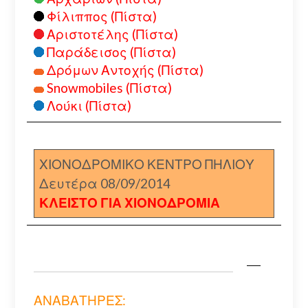
Φίλιππος (Πίστα)
Αριστοτέλης (Πίστα)
Παράδεισος (Πίστα)
Δρόμων Αντοχής (Πίστα)
Snowmobiles (Πίστα)
Λούκι (Πίστα)
ΧΙΟΝΟΔΡΟΜΙΚΟ ΚΕΝΤΡΟ ΠΗΛΙΟΥ
Δευτέρα 08/09/2014
ΚΛΕΙΣΤΟ ΓΙΑ ΧΙΟΝΟΔΡΟΜΙΑ
ΑΝΑΒΑΤΗΡΕΣ: