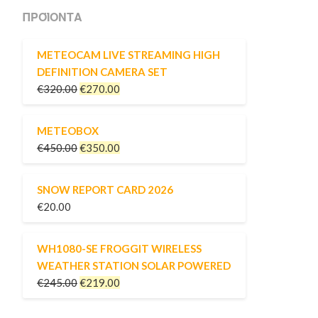
ΠΡΟΪΌΝΤΑ
METEOCAM LIVE STREAMING HIGH
DEFINITION CAMERA SET
€
320.00
€
270.00
METEOBOX
€
450.00
€
350.00
SNOW REPORT CARD 2026
€
20.00
WH1080-SE FROGGIT WIRELESS
WEATHER STATION SOLAR POWERED
€
245.00
€
219.00