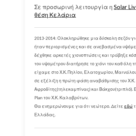
Σε προσωρινή λειτουργία η
Solar L
θέση Κελάρια
2013-2014: Ολοκληρώθηκε μια δύσκολη σεζόν γι
ήταν περιορισμένες και σε ανεβασμένα υψόμετρ
δέχθηκε αρκετές χιονοπτώσεις και τράβηξε κό
του υψομέτρου διατήρησε το χιόνι του καθ όλη 
είχαμε στο Χ.Κ. Πηλίου, Ελατοχωρίου, Μαινάλου
σε εξέλιξη η πρώτη φάση αναβάθμισης του Χ.Κ
Αφροδίτης(τηλεκαμπίνας) και Βάκχου(τριπλό). 
Plan του Χ.Κ. Καλαβρύτων.
Θα ενημερώνουμε για ότι νεώτερο. Δείτε
εδώ
τ
Ελλάδας.