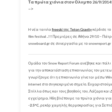
Τα πρώτα χιόνια στον Ολυμπο 26/9/2014
–>
H νέα ταινία
freeski της Teton Gravity
κέρδισε το β
film festival ..!!! Πρεμιέρες σε Αθήνα 29/10 – Π
snowboard.gr σε συνεργασία με το snowreport.gr
Ομάδα του Snow Report Forum ανέβηκε και πάλι
για την αποκατάσταση επικοινωνίας του μετεω
γνωρίζουμε ότι η επικοινωνία γίνεται μέσω Win
internet στο συγκεκριμένο σημείο. Ευχαριστού
Στύλλα όπως και τους βοηθούς του, Λάζαρο και 
εγχείρημα. Ηδη βλέπουμε τα πρώτα χιόνια γι
-2.5°C
, ρεκόρ χαμηλής θερμοκρασίας για Σεπτ