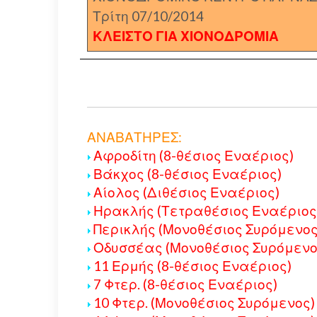
Τρίτη 07/10/2014
ΚΛΕΙΣΤΟ ΓΙΑ ΧΙΟΝΟΔΡΟΜΙΑ
ΑΝΑΒΑΤΗΡΕΣ:
Αφροδίτη (8-θέσιος Εναέριος)
Βάκχος (8-θέσιος Εναέριος)
Αίολος (Διθέσιος Εναέριος)
Ηρακλής (Τετραθέσιος Εναέριος
Περικλής (Μονοθέσιος Συρόμενος
Οδυσσέας (Μονοθέσιος Συρόμενο
11 Ερμής (8-θέσιος Εναέριος)
7 Φτερ. (8-θέσιος Εναέριος)
10 Φτερ. (Μονοθέσιος Συρόμενος)