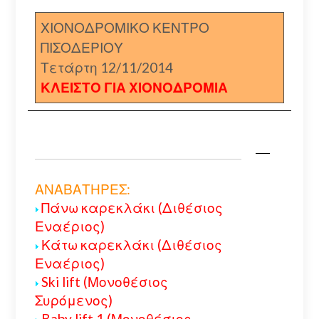
ΧΙΟΝΟΔΡΟΜΙΚΟ ΚΕΝΤΡΟ
ΠΙΣΟΔΕΡΙΟΥ
Τετάρτη 12/11/2014
ΚΛΕΙΣΤΟ ΓΙΑ ΧΙΟΝΟΔΡΟΜΙΑ
ΑΝΑΒΑΤΗΡΕΣ:
Πάνω καρεκλάκι (Διθέσιος
Εναέριος)
Κάτω καρεκλάκι (Διθέσιος
Εναέριος)
Ski lift (Μονοθέσιος
Συρόμενος)
Baby lift 1 (Μονοθέσιος