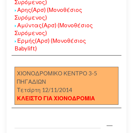
Συρόμενος)
Αρης(Αρσ) (Μονοθέσιος
Συρόμενος)
Αμύντας(Αρσ) (Μονοθέσιος
Συρόμενος)
Ερμής(Αρσ) (Μονοθέσιος
Babylift)
ΧΙΟΝΟΔΡΟΜΙΚΟ ΚΕΝΤΡΟ 3-5
ΠΗΓΑΔΙΩΝ
Τετάρτη 12/11/2014
ΚΛΕΙΣΤΟ ΓΙΑ ΧΙΟΝΟΔΡΟΜΙΑ