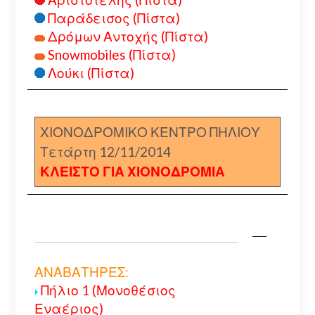
Παράδεισος (Πίστα)
Δρόμων Αντοχής (Πίστα)
Snowmobiles (Πίστα)
Λούκι (Πίστα)
ΧΙΟΝΟΔΡΟΜΙΚΟ ΚΕΝΤΡΟ ΠΗΛΙΟΥ
Τετάρτη 12/11/2014
ΚΛΕΙΣΤΟ ΓΙΑ ΧΙΟΝΟΔΡΟΜΙΑ
ΑΝΑΒΑΤΗΡΕΣ:
Πήλιο 1 (Μονοθέσιος
Εναέριος)