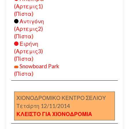
(Αρτεμις1)
(Πίστα)
Αντιγόνη
(Αρτεμις2)
(Πίστα)
Ειρήνη
(Αρτεμις3)
(Πίστα)
Snowboard Park
(Πίστα)
ΧΙΟΝΟΔΡΟΜΙΚΟ ΚΕΝΤΡΟ ΣΕΛΙΟΥ
Τετάρτη 12/11/2014
ΚΛΕΙΣΤΟ ΓΙΑ ΧΙΟΝΟΔΡΟΜΙΑ