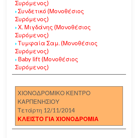
Συρόμενος)
Συνδετικό (Μονοθέσιος
Συρόμενος)
Χ. Μιγδάνης (Μονοθέσιος
Συρόμενος)
Τυμφαία Σαμ. (Μονοθέσιος
Συρόμενος)
Baby lift (Μονοθέσιος
Συρόμενος)
ΧΙΟΝΟΔΡΟΜΙΚΟ ΚΕΝΤΡΟ
ΚΑΡΠΕΝΗΣΙΟΥ
Τετάρτη 12/11/2014
ΚΛΕΙΣΤΟ ΓΙΑ ΧΙΟΝΟΔΡΟΜΙΑ