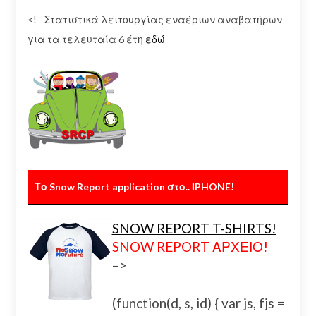
<!– Στατιστικά λειτουργίας εναέριων αναβατήρων
για τα τελευταία 6 έτη
εδώ
Το Snow Report application στο.. ΙPHONE!
SNOW REPORT T-SHIRTS!
SNOW REPORT ΑΡΧΕΙΟ!
–>
(function(d, s, id) { var js, fjs =