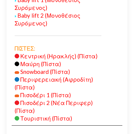
Συρόμενος)
Baby lift 2 (Μονοθέσιος
Συρόμενος)
ΠΙΣΤΕΣ:
Κεντρική (Ηρακλής) (Πίστα)
Μαύρη (Πίστα)
Snowboard (Πίστα)
Περιφερειακή (Αφροδίτη)
(Πίστα)
Πισοδέρι 1 (Πίστα)
Πισοδέρι 2 (Νέα Περιφερ)
(Πίστα)
Τουριστική (Πίστα)