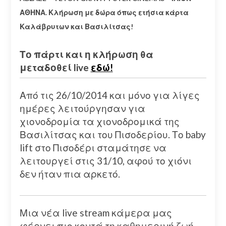
ΑΘΗΝΑ. Κλήρωση με δώρα όπως ετήσια κάρτα
Καλάβρυτων και Βασιλίτσας!
Το πάρτι και η κλήρωση θα
μεταδοθεί live
εδώ!
Από τις 26/10/2014 και μόνο για λίγες
ημέρες λειτούργησαν για
χιονοδρομία τα χιονοδρομικά της
Βασιλίτσας και του Πισοδερίου. Το baby
lift στο Πισοδέρι σταμάτησε να
λειτουργεί στις 31/10, αφού το χιόνι
δεν ήταν πια αρκετό.
Μια νέα live stream κάμερα μας
φέρνει πιο κοντά τη καθημερινή ζωή