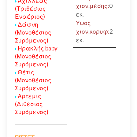
Αχιλλέας
χιον.μέσης:
0
(Τριθέσιος
εκ.
Εναέριος)
Υψος
Δάφνη
χιον.κορυφ:
2
(Μονοθέσιος
εκ.
Συρόμενος)
Ηρακλής baby
(Μονοθέσιος
Συρόμενος)
Θέτις
(Μονοθέσιος
Συρόμενος)
Αρτεμις
(Διθέσιος
Συρόμενος)