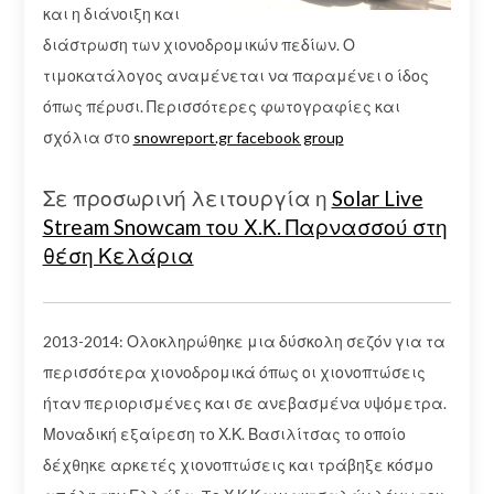
και η διάνοιξη και
διάστρωση των χιονοδρομικών πεδίων. Ο
τιμοκατάλογος αναμένεται να παραμένει ο ίδος
όπως πέρυσι. Περισσότερες φωτογραφίες και
σχόλια στο
snowreport.gr facebook group
Σε προσωρινή λειτουργία η
Solar Live
Stream Snowcam του Χ.Κ. Παρνασσού στη
θέση Κελάρια
2013-2014: Ολοκληρώθηκε μια δύσκολη σεζόν για τα
περισσότερα χιονοδρομικά όπως οι χιονοπτώσεις
ήταν περιορισμένες και σε ανεβασμένα υψόμετρα.
Μοναδική εξαίρεση το Χ.Κ. Βασιλίτσας το οποίο
δέχθηκε αρκετές χιονοπτώσεις και τράβηξε κόσμο