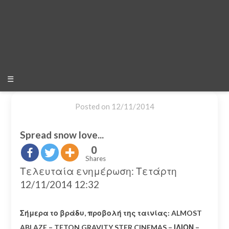
☰
Posted on
12/11/2014
Spread snow love...
0
Shares
Τελευταία ενημέρωση: Τετάρτη
12/11/2014 12:32
Σήμερα το βράδυ, προβολή της ταινίας: ALMOST
ABLAZE – TETON GRAVITY STER CINEMAS – ΙΛΙΟΝ –