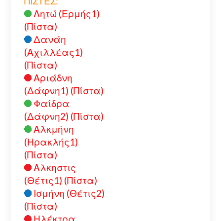
ΠΙΣΤΕΣ:
Λητώ (Ερμής1)
(Πίστα)
Δανάη
(Αχιλλέας1)
(Πίστα)
Αριάδνη
(Δάφνη1) (Πίστα)
Φαίδρα
(Δάφνη2) (Πίστα)
Αλκμήνη
(Ηρακλής1)
(Πίστα)
Αλκηστις
(Θέτις1) (Πίστα)
Ισμήνη (Θέτις2)
(Πίστα)
Ηλέκτρα