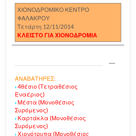
ΧΙΟΝΟΔΡΟΜΙΚΟ ΚΕΝΤΡΟ
ΦΑΛΑΚΡΟΥ
Τετάρτη 12/11/2014
ΚΛΕΙΣΤΟ ΓΙΑ ΧΙΟΝΟΔΡΟΜΙΑ
ΑΝΑΒΑΤΗΡΕΣ:
4θέσιο (Τετραθέσιος
Εναέριος)
Μέστα (Μονοθέσιος
Συρόμενος)
Καρτάκλα (Μονοθέσιος
Συρόμενος)
Χιονότρυπα (Μονοθέσιος