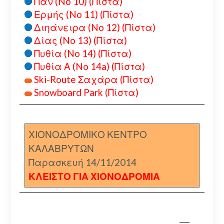
Παν (No 10) (Πίστα)
Ερμής (No 11) (Πίστα)
Διηάνειρα (No 12) (Πίστα)
Δίας (No 13) (Πίστα)
Πυθία (No 14) (Πίστα)
Πυθία Α (No 14a) (Πίστα)
Ski-Route Σαχάρα (Πίστα)
Snowboard Park (Πίστα)
ΧΙΟΝΟΔΡΟΜΙΚΟ ΚΕΝΤΡΟ
ΚΑΛΑΒΡΥΤΩΝ
Παρασκευή 14/11/2014
ΚΛΕΙΣΤΟ ΓΙΑ ΧΙΟΝΟΔΡΟΜΙΑ