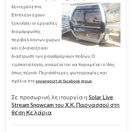
δευτερόλεπτο.
Επιπλέον έχουν
ξεκινήσει οι εργασίες
διαμόρφωσης
περιβάλλοντων χώρων
και η διάνοιξη και
διάστρωση των χιονοδρομικών πεδίων. Ο
τιμοκατάλογος αναμένεται να παραμένει ο ίδος
όπως πέρυσι. Περισσότερες φωτογραφίες και
σχόλια στο
snowreport.gr facebook group
Σε προσωρινή λειτουργία η
Solar Live
Stream Snowcam του Χ.Κ. Παρνασσού στη
θέση Κελάρια