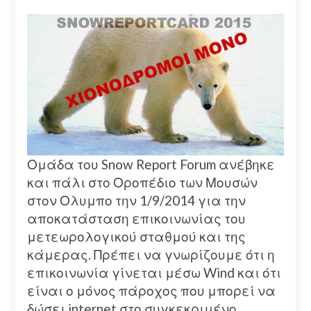
Ομάδα του Snow Report Forum ανέβηκε
και πάλι στο Οροπέδιο των Μουσών
στον Ολυμπο την 1/9/2014 για την
αποκατάσταση επικοινωνίας του
μετεωρολογικού σταθμού και της
κάμερας. Πρέπει να γνωρίζουμε ότι η
επικοινωνία γίνεται μέσω Wind και ότι
είναι ο μόνος πάροχος που μπορεί να
δώσει internet στο συγκεκριμένο