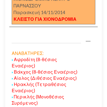
ΠΑΡΝΑΣΣΟΥ
Παρασκευή 14/11/2014
ΚΛΕΙΣΤΟ ΓΙΑ ΧΙΟΝΟΔΡΟΜΙΑ
ΑΝΑΒΑΤΗΡΕΣ:
Αφροδίτη (8-θέσιος
Εναέριος)
Βάκχος (8-θέσιος Εναέριος)
Αίολος (Διθέσιος Εναέριος)
Ηρακλής (Τετραθέσιος
Εναέριος)
Περικλής (Μονοθέσιος
Συρόμενος)