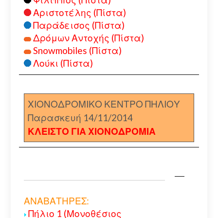
Αριστοτέλης (Πίστα)
Παράδεισος (Πίστα)
Δρόμων Αντοχής (Πίστα)
Snowmobiles (Πίστα)
Λούκι (Πίστα)
ΧΙΟΝΟΔΡΟΜΙΚΟ ΚΕΝΤΡΟ ΠΗΛΙΟΥ
Παρασκευή 14/11/2014
ΚΛΕΙΣΤΟ ΓΙΑ ΧΙΟΝΟΔΡΟΜΙΑ
ΑΝΑΒΑΤΗΡΕΣ:
Πήλιο 1 (Μονοθέσιος