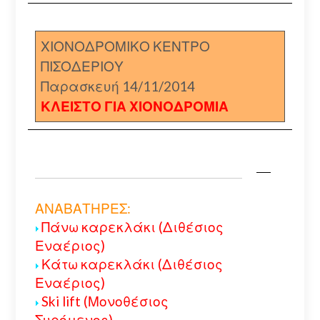
ΧΙΟΝΟΔΡΟΜΙΚΟ ΚΕΝΤΡΟ
ΠΙΣΟΔΕΡΙΟΥ
Παρασκευή 14/11/2014
ΚΛΕΙΣΤΟ ΓΙΑ ΧΙΟΝΟΔΡΟΜΙΑ
ΑΝΑΒΑΤΗΡΕΣ:
Πάνω καρεκλάκι (Διθέσιος
Εναέριος)
Κάτω καρεκλάκι (Διθέσιος
Εναέριος)
Ski lift (Μονοθέσιος
Συρόμενος)