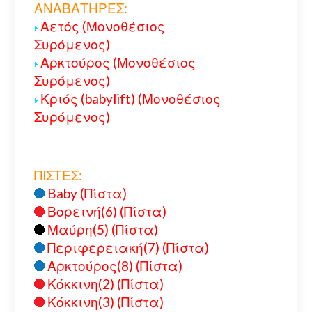
ΑΝΑΒΑΤΗΡΕΣ:
Αετός (Μονοθέσιος
Συρόμενος)
Αρκτούρος (Μονοθέσιος
Συρόμενος)
Κριός (babylift) (Μονοθέσιος
Συρόμενος)
ΠΙΣΤΕΣ:
Baby (Πίστα)
Βορεινή(6) (Πίστα)
Μαύρη(5) (Πίστα)
Περιφερειακή(7) (Πίστα)
Αρκτούρος(8) (Πίστα)
Κόκκινη(2) (Πίστα)
Κόκκινη(3) (Πίστα)