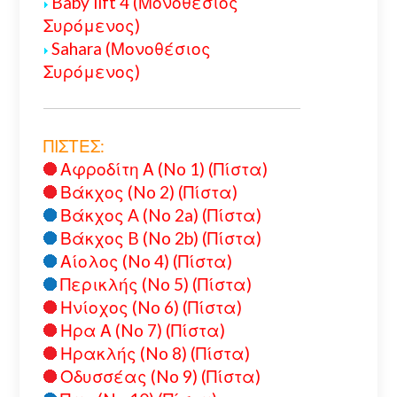
Baby lift 4 (Μονοθέσιος
Συρόμενος)
Sahara (Μονοθέσιος
Συρόμενος)
ΠΙΣΤΕΣ:
Αφροδίτη Α (No 1) (Πίστα)
Βάκχος (No 2) (Πίστα)
Βάκχος A (No 2a) (Πίστα)
Βάκχος B (No 2b) (Πίστα)
Αίολος (No 4) (Πίστα)
Περικλής (No 5) (Πίστα)
Ηνίοχος (No 6) (Πίστα)
Ηρα Α (No 7) (Πίστα)
Ηρακλής (No 8) (Πίστα)
Οδυσσέας (No 9) (Πίστα)