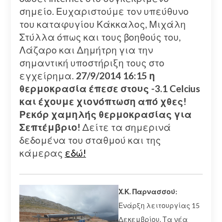
σημείο. Ευχαριστούμε τον υπεύθυνο
του καταφυγίου Κάκκαλος, Μιχάλη
Στύλλα όπως και τους βοηθούς του,
Λάζαρο και Δημήτρη για την
σημαντική υποστήριξη τους στο
εγχείρημα.
27/9/2014 16:15 η
θερμοκρασία έπεσε στους -3.1 Celcius
και έχουμε χιονόπτωση από χθες!
Ρεκόρ χαμηλής θερμοκρασίας για
Σεπτέμβριο!
Δείτε τα σημερινά
δεδομένα του σταθμού και της
κάμερας
εδώ!
Χ.Κ. Παρνασσού:
Ενάρξη λειτουργίας 15
Δεκεμβρίου. Τα νέα