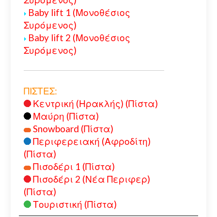
Baby lift 1 (Μονοθέσιος
Συρόμενος)
Baby lift 2 (Μονοθέσιος
Συρόμενος)
ΠΙΣΤΕΣ:
Κεντρική (Ηρακλής) (Πίστα)
Μαύρη (Πίστα)
Snowboard (Πίστα)
Περιφερειακή (Αφροδίτη)
(Πίστα)
Πισοδέρι 1 (Πίστα)
Πισοδέρι 2 (Νέα Περιφερ)
(Πίστα)
Τουριστική (Πίστα)