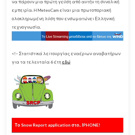
να πάρουν μια πρώτη γεύση από αυτήν τη συνολική
εμπειρία. H MeteoCam είναι μια πρωτοποριακή
ολοκληρωμένη λύση που ενσωματώνει Ελληνική
τεχνογνωσία.
<!– Στατιστικά λειτουργίας εναέριων αναβατήρων
για τα τελευταία 6 έτη
εδώ
Το Snow Report application στο.. ΙPHONE!