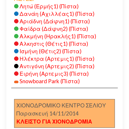
Λητώ (Ερμής1) (Πίστα)
Δανάη (Αχιλλέας1) (Πίστα)
Αριάδνη (Δάφνη1) (Πίστα)
Φαίδρα (Δάφνη2) (Πίστα)
Αλκμήνη (Ηρακλής1) (Πίστα)
Αλκηστις (Θέτις1) (Πίστα)
Ισμήνη (Θέτις2) (Πίστα)
Ηλέκτρα (Αρτεμις1) (Πίστα)
Αντιγόνη (Αρτεμις2) (Πίστα)
Ειρήνη (Αρτεμις3) (Πίστα)
Snowboard Park (Πίστα)
ΧΙΟΝΟΔΡΟΜΙΚΟ ΚΕΝΤΡΟ ΣΕΛΙΟΥ
Παρασκευή 14/11/2014
ΚΛΕΙΣΤΟ ΓΙΑ ΧΙΟΝΟΔΡΟΜΙΑ