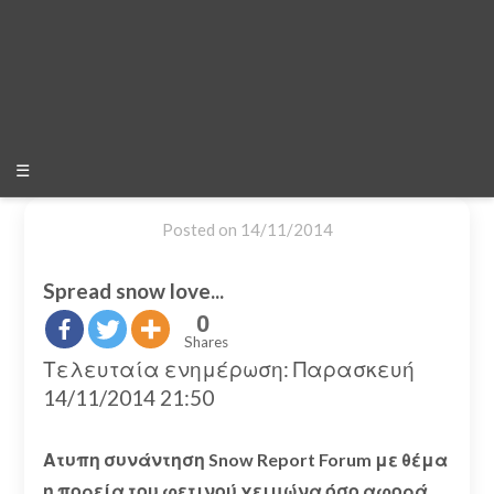
☰
Posted on
14/11/2014
Spread snow love...
0
Shares
Τελευταία ενημέρωση: Παρασκευή
14/11/2014 21:50
Ατυπη συνάντηση Snow Report Forum με θέμα
η πορεία του φετινού χειμώνα όσο αφορά