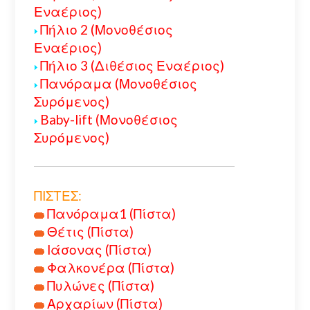
Εναέριος)
Πήλιο 2 (Μονοθέσιος
Εναέριος)
Πήλιο 3 (Διθέσιος Εναέριος)
Πανόραμα (Μονοθέσιος
Συρόμενος)
Baby-lift (Μονοθέσιος
Συρόμενος)
ΠΙΣΤΕΣ:
Πανόραμα1 (Πίστα)
Θέτις (Πίστα)
Ιάσονας (Πίστα)
Φαλκονέρα (Πίστα)
Πυλώνες (Πίστα)
Αρχαρίων (Πίστα)