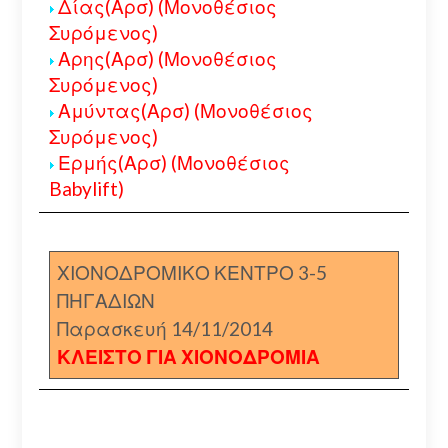
Δίας(Αρσ) (Μονοθέσιος
Συρόμενος)
Αρης(Αρσ) (Μονοθέσιος
Συρόμενος)
Αμύντας(Αρσ) (Μονοθέσιος
Συρόμενος)
Ερμής(Αρσ) (Μονοθέσιος
Babylift)
ΧΙΟΝΟΔΡΟΜΙΚΟ ΚΕΝΤΡΟ 3-5
ΠΗΓΑΔΙΩΝ
Παρασκευή 14/11/2014
ΚΛΕΙΣΤΟ ΓΙΑ ΧΙΟΝΟΔΡΟΜΙΑ