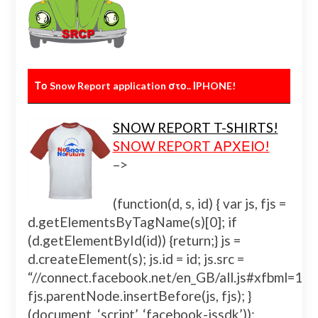
Το Snow Report application στο.. ΙPHONE!
SNOW REPORT T-SHIRTS!
SNOW REPORT ΑΡΧΕΙΟ!
–>
(function(d, s, id) { var js, fjs =
d.getElementsByTagName(s)[0]; if
(d.getElementById(id)) {return;} js =
d.createElement(s); js.id = id; js.src =
“//connect.facebook.net/en_GB/all.js#xfbml=
fjs.parentNode.insertBefore(js, fjs); }
(document, ‘script’, ‘facebook-jssdk’));