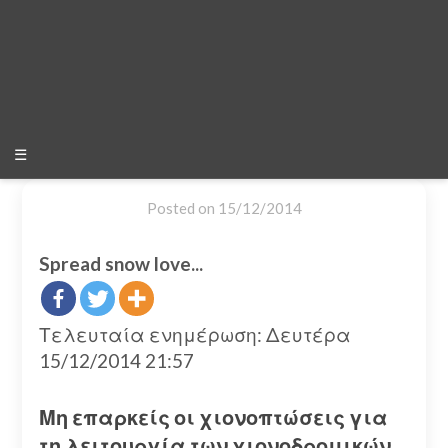
☰
Posted on
15/12/2014
Spread snow love...
Τελευταία ενημέρωση: Δευτέρα
15/12/2014 21:57
Μη επαρκείς οι χιονοπτώσεις για
τη λειτουργία των χιονοδρομικών.