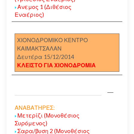
Ανεμος 1 (Διθέσιος
Εναέριος)
ΧΙΟΝΟΔΡΟΜΙΚΟ ΚΕΝΤΡΟ
ΚΑΙΜΑΚΤΣΑΛΑΝ
Δευτέρα 15/12/2014
ΚΛΕΙΣΤΟ ΓΙΑ ΧΙΟΝΟΔΡΟΜΙΑ
ΑΝΑΒΑΤΗΡΕΣ:
Μετερίζι (Μονοθέσιος
Συρόμενος)
Σαρα/βυση 2 (Μονοθέσιος