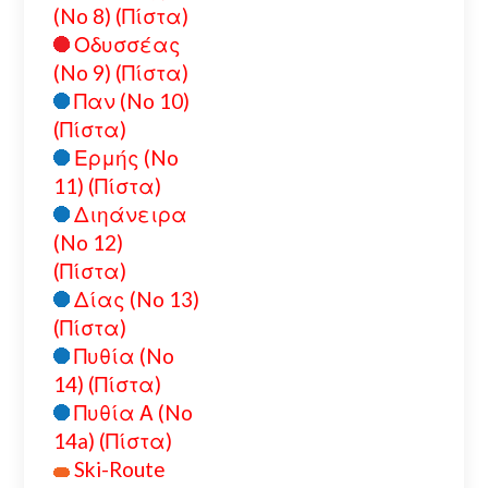
(No 8) (Πίστα)
Οδυσσέας
(No 9) (Πίστα)
Παν (No 10)
(Πίστα)
Ερμής (No
11) (Πίστα)
Διηάνειρα
(No 12)
(Πίστα)
Δίας (No 13)
(Πίστα)
Πυθία (No
14) (Πίστα)
Πυθία Α (No
14a) (Πίστα)
Ski-Route