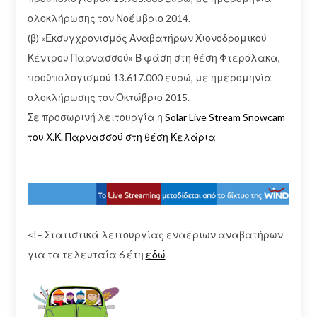
ολοκλήρωσης τον Νοέμβριο 2014.
(β) «Εκσυγχρονισμός Αναβατήρων Χιονοδρομικού
Κέντρου Παρνασσού» Β φάση στη θέση Φτερόλακα,
προϋπολογισμού 13.617.000 ευρώ, με ημερομηνία
ολοκλήρωσης τον Οκτώβριο 2015.
Σε προσωρινή λειτουργία η
Solar Live Stream Snowcam
του Χ.Κ. Παρνασσού στη θέση Κελάρια
<!– Στατιστικά λειτουργίας εναέριων αναβατήρων
για τα τελευταία 6 έτη
εδώ