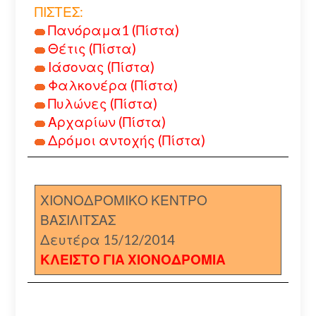
ΠΙΣΤΕΣ:
Πανόραμα1 (Πίστα)
Θέτις (Πίστα)
Ιάσονας (Πίστα)
Φαλκονέρα (Πίστα)
Πυλώνες (Πίστα)
Αρχαρίων (Πίστα)
Δρόμοι αντοχής (Πίστα)
ΧΙΟΝΟΔΡΟΜΙΚΟ ΚΕΝΤΡΟ
ΒΑΣΙΛΙΤΣΑΣ
Δευτέρα 15/12/2014
ΚΛΕΙΣΤΟ ΓΙΑ ΧΙΟΝΟΔΡΟΜΙΑ