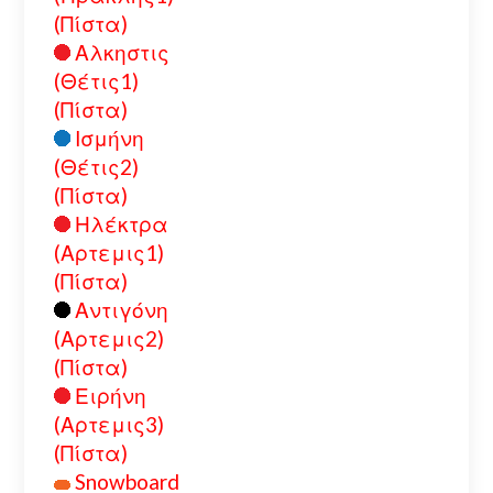
(Πίστα)
Αλκηστις
(Θέτις1)
(Πίστα)
Ισμήνη
(Θέτις2)
(Πίστα)
Ηλέκτρα
(Αρτεμις1)
(Πίστα)
Αντιγόνη
(Αρτεμις2)
(Πίστα)
Ειρήνη
(Αρτεμις3)
(Πίστα)
Snowboard