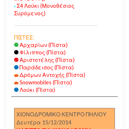
Σ4 Λούκι (Μονοθέσιος
Συρόμενος)
ΠΙΣΤΕΣ:
Αρχαρίων (Πίστα)
Φίλιππος (Πίστα)
Αριστοτέλης (Πίστα)
Παράδεισος (Πίστα)
Δρόμων Αντοχής (Πίστα)
Snowmobiles (Πίστα)
Λούκι (Πίστα)
ΧΙΟΝΟΔΡΟΜΙΚΟ ΚΕΝΤΡΟ ΠΗΛΙΟΥ
Δευτέρα 15/12/2014