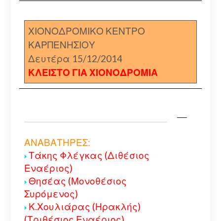
ΧΙΟΝΟΔΡΟΜΙΚΟ ΚΕΝΤΡΟ
ΚΑΡΠΕΝΗΣΙΟΥ
Δευτέρα 15/12/2014
ΚΛΕΙΣΤΟ ΓΙΑ ΧΙΟΝΟΔΡΟΜΙΑ
ΑΝΑΒΑΤΗΡΕΣ:
Τάκης Φλέγκας (Διθέσιος
Εναέριος)
Θησέας (Μονοθέσιος
Συρόμενος)
Κ.Χουλιάρας (Ηρακλής)
(Τριθέσιος Εναέριος)