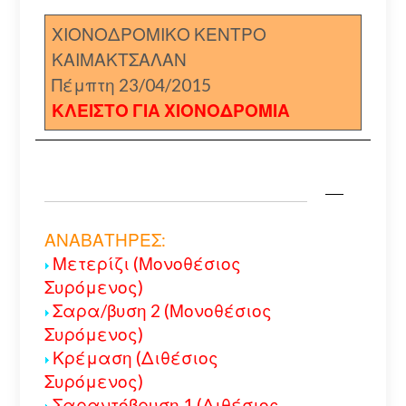
ΧΙΟΝΟΔΡΟΜΙΚΟ ΚΕΝΤΡΟ
ΚΑΙΜΑΚΤΣΑΛΑΝ
Πέμπτη 23/04/2015
ΚΛΕΙΣΤΟ ΓΙΑ ΧΙΟΝΟΔΡΟΜΙΑ
ΑΝΑΒΑΤΗΡΕΣ:
Μετερίζι (Μονοθέσιος
Συρόμενος)
Σαρα/βυση 2 (Μονοθέσιος
Συρόμενος)
Κρέμαση (Διθέσιος
Συρόμενος)
Σαραντόβρυση 1 (Διθέσιος