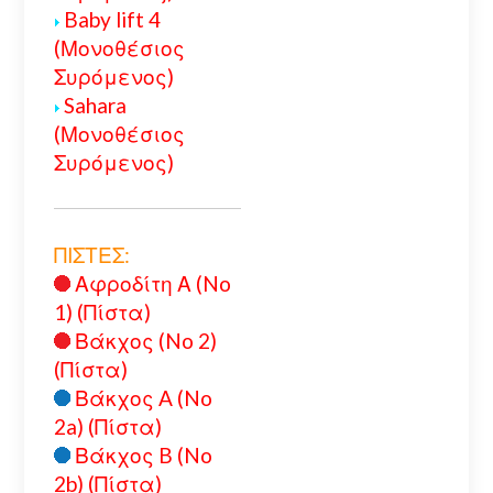
Baby lift 4
(Μονοθέσιος
Συρόμενος)
Sahara
(Μονοθέσιος
Συρόμενος)
ΠΙΣΤΕΣ:
Αφροδίτη Α (No
1) (Πίστα)
Βάκχος (No 2)
(Πίστα)
Βάκχος A (No
2a) (Πίστα)
Βάκχος B (No
2b) (Πίστα)