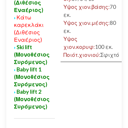
(Διθέσιος
Υψος χιον.βάσης:
70
Εναέριος)
εκ.
Κάτω
Υψος χιον.μέσης:
80
καρεκλάκι
εκ.
(Διθέσιος
Υψος
Εναέριος)
χιον.κορυφ:
100 εκ.
Ski lift
(Μονοθέσιος
Ποιότ.χιονιού:
Σφιχτό
Συρόμενος)
Baby lift 1
(Μονοθέσιος
Συρόμενος)
Baby lift 2
(Μονοθέσιος
Συρόμενος)