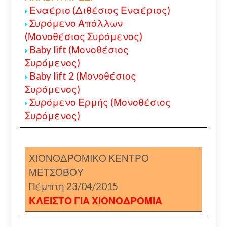
Εναέριο (Διθέσιος Εναέριος)
Συρόμενο Απόλλων
(Μονοθέσιος Συρόμενος)
Baby lift (Μονοθέσιος
Συρόμενος)
Baby lift 2 (Μονοθέσιος
Συρόμενος)
Συρόμενο Ερμής (Μονοθέσιος
Συρόμενος)
ΧΙΟΝΟΔΡΟΜΙΚΟ ΚΕΝΤΡΟ
ΜΕΤΣΟΒΟΥ
Πέμπτη 23/04/2015
ΚΛΕΙΣΤΟ ΓΙΑ ΧΙΟΝΟΔΡΟΜΙΑ