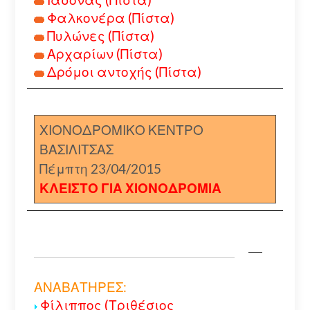
Φαλκονέρα (Πίστα)
Πυλώνες (Πίστα)
Αρχαρίων (Πίστα)
Δρόμοι αντοχής (Πίστα)
ΧΙΟΝΟΔΡΟΜΙΚΟ ΚΕΝΤΡΟ
ΒΑΣΙΛΙΤΣΑΣ
Πέμπτη 23/04/2015
ΚΛΕΙΣΤΟ ΓΙΑ ΧΙΟΝΟΔΡΟΜΙΑ
ΑΝΑΒΑΤΗΡΕΣ:
Φίλιππος (Τριθέσιος