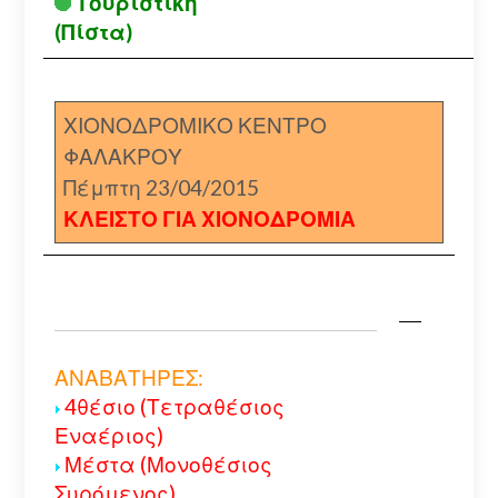
Τουριστική
(Πίστα)
ΧΙΟΝΟΔΡΟΜΙΚΟ ΚΕΝΤΡΟ
ΦΑΛΑΚΡΟΥ
Πέμπτη 23/04/2015
ΚΛΕΙΣΤΟ ΓΙΑ ΧΙΟΝΟΔΡΟΜΙΑ
ΑΝΑΒΑΤΗΡΕΣ:
4θέσιο (Τετραθέσιος
Εναέριος)
Μέστα (Μονοθέσιος
Συρόμενος)