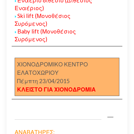
Εναέριο διθέσιο (Διθέσιος
Εναέριος)
Ski lift (Μονοθέσιος
Συρόμενος)
Baby lift (Μονοθέσιος
Συρόμενος)
ΧΙΟΝΟΔΡΟΜΙΚΟ ΚΕΝΤΡΟ
ΕΛΑΤΟΧΩΡΙΟΥ
Πέμπτη 23/04/2015
ΚΛΕΙΣΤΟ ΓΙΑ ΧΙΟΝΟΔΡΟΜΙΑ
ΑΝΑΒΑΤΗΡΕΣ: