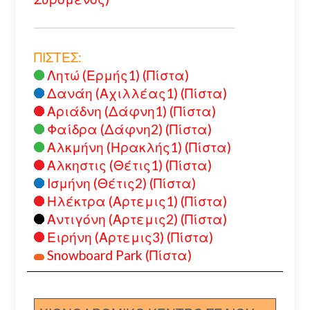
ΠΙΣΤΕΣ:
Λητώ (Ερμής1) (Πίστα)
Δανάη (Αχιλλέας1) (Πίστα)
Αριάδνη (Δάφνη1) (Πίστα)
Φαίδρα (Δάφνη2) (Πίστα)
Αλκμήνη (Ηρακλής1) (Πίστα)
Αλκηστις (Θέτις1) (Πίστα)
Ισμήνη (Θέτις2) (Πίστα)
Ηλέκτρα (Αρτεμις1) (Πίστα)
Αντιγόνη (Αρτεμις2) (Πίστα)
Ειρήνη (Αρτεμις3) (Πίστα)
Snowboard Park (Πίστα)