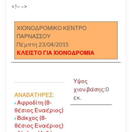
<!– –>
ΧΙΟΝΟΔΡΟΜΙΚΟ ΚΕΝΤΡΟ
ΠΑΡΝΑΣΣΟΥ
Πέμπτη 23/04/2015
ΚΛΕΙΣΤΟ ΓΙΑ ΧΙΟΝΟΔΡΟΜΙΑ
Υψος
χιον.βάσης:
0
ΑΝΑΒΑΤΗΡΕΣ:
εκ.
Αφροδίτη (8-
θέσιος Εναέριος)
Βάκχος (8-
θέσιος Εναέριος)