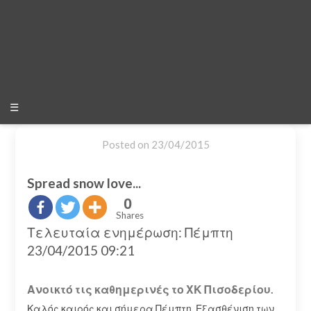
☰
Posted on
23/04/2015
Spread snow love...
0
Shares
Τελευταία ενημέρωση: Πέμπτη
23/04/2015 09:21
Ανοικτό τις καθημερινές το ΧΚ Πισοδερίου.
Καλός καιρός και σήμερα Πέμπτη. Εξασθένιση των