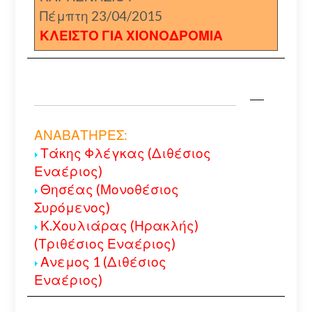
Πέμπτη 23/04/2015
ΚΛΕΙΣΤΟ ΓΙΑ ΧΙΟΝΟΔΡΟΜΙΑ
ΑΝΑΒΑΤΗΡΕΣ:
Τάκης Φλέγκας (Διθέσιος
Εναέριος)
Θησέας (Μονοθέσιος
Συρόμενος)
Κ.Χουλιάρας (Ηρακλής)
(Τριθέσιος Εναέριος)
Ανεμος 1 (Διθέσιος
Εναέριος)