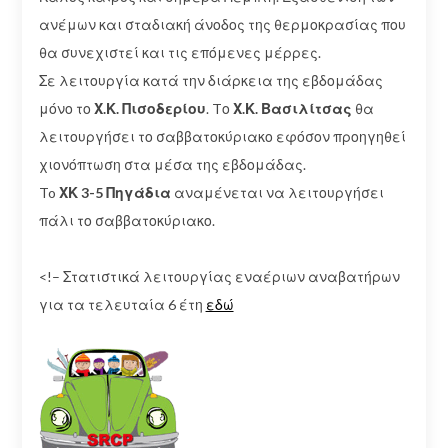
ανέμων και σταδιακή άνοδος της θερμοκρασίας που
θα συνεχιστεί και τις επόμενες μέρρες.
Σε λειτουργία κατά την διάρκεια της εβδομάδας
μόνο το
Χ.Κ. Πισοδερίου
. Tο
Χ.Κ. Βασιλίτσας
θα
λειτουργήσει το σαββατοκύριακο εφόσον προηγηθεί
χιονόπτωση στα μέσα της εβδομάδας.
To
ΧΚ 3-5 Πηγάδια
αναμένεται να λειτουργήσει
πάλι το σαββατοκύριακο.
<!– Στατιστικά λειτουργίας εναέριων αναβατήρων
για τα τελευταία 6 έτη
εδώ