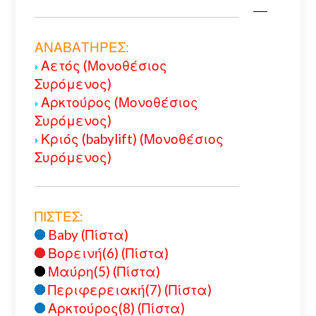
ΑΝΑΒΑΤΗΡΕΣ:
Αετός (Μονοθέσιος
Συρόμενος)
Αρκτούρος (Μονοθέσιος
Συρόμενος)
Κριός (babylift) (Μονοθέσιος
Συρόμενος)
ΠΙΣΤΕΣ:
Baby (Πίστα)
Βορεινή(6) (Πίστα)
Μαύρη(5) (Πίστα)
Περιφερειακή(7) (Πίστα)
Αρκτούρος(8) (Πίστα)