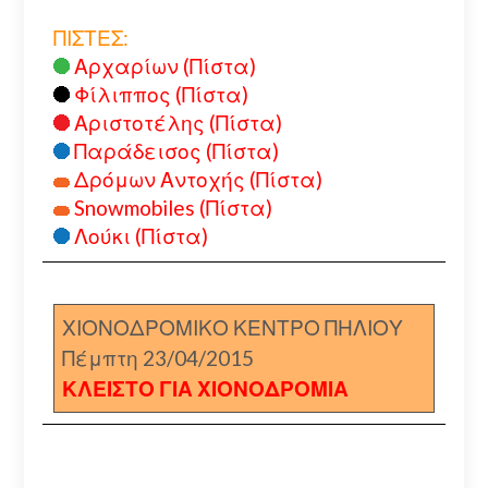
ΠΙΣΤΕΣ:
Αρχαρίων (Πίστα)
Φίλιππος (Πίστα)
Αριστοτέλης (Πίστα)
Παράδεισος (Πίστα)
Δρόμων Αντοχής (Πίστα)
Snowmobiles (Πίστα)
Λούκι (Πίστα)
ΧΙΟΝΟΔΡΟΜΙΚΟ ΚΕΝΤΡΟ ΠΗΛΙΟΥ
Πέμπτη 23/04/2015
ΚΛΕΙΣΤΟ ΓΙΑ ΧΙΟΝΟΔΡΟΜΙΑ