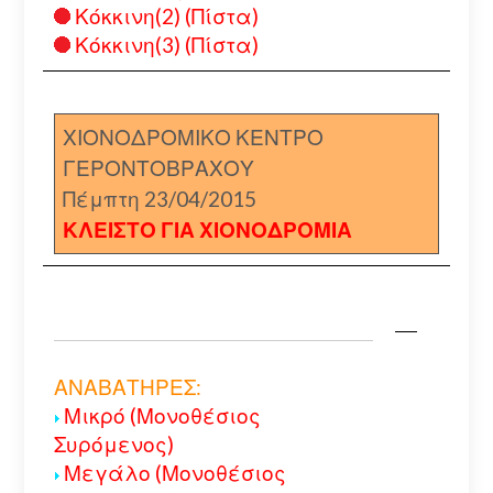
Κόκκινη(2) (Πίστα)
Κόκκινη(3) (Πίστα)
ΧΙΟΝΟΔΡΟΜΙΚΟ ΚΕΝΤΡΟ
ΓΕΡΟΝΤΟΒΡΑΧΟΥ
Πέμπτη 23/04/2015
ΚΛΕΙΣΤΟ ΓΙΑ ΧΙΟΝΟΔΡΟΜΙΑ
ΑΝΑΒΑΤΗΡΕΣ:
Μικρό (Μονοθέσιος
Συρόμενος)
Μεγάλο (Μονοθέσιος