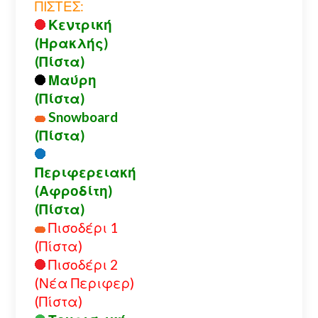
ΠΙΣΤΕΣ:
Κεντρική
(Ηρακλής)
(Πίστα)
Μαύρη
(Πίστα)
Snowboard
(Πίστα)
Περιφερειακή
(Αφροδίτη)
(Πίστα)
Πισοδέρι 1
(Πίστα)
Πισοδέρι 2
(Νέα Περιφερ)
(Πίστα)