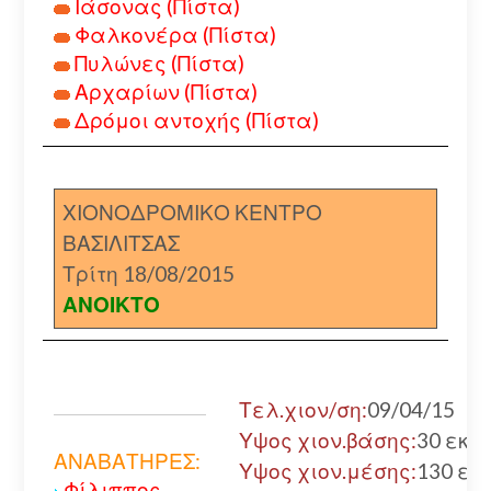
Ιάσονας (Πίστα)
Φαλκονέρα (Πίστα)
Πυλώνες (Πίστα)
Αρχαρίων (Πίστα)
Δρόμοι αντοχής (Πίστα)
ΧΙΟΝΟΔΡΟΜΙΚΟ ΚΕΝΤΡΟ
ΒΑΣΙΛΙΤΣΑΣ
Τρίτη 18/08/2015
ΑΝΟΙΚΤΟ
Τελ.χιον/ση:
09/04/15
Υψος χιον.βάσης:
30 εκ.
ΑΝΑΒΑΤΗΡΕΣ:
Υψος χιον.μέσης:
130 εκ.
Φίλιππος