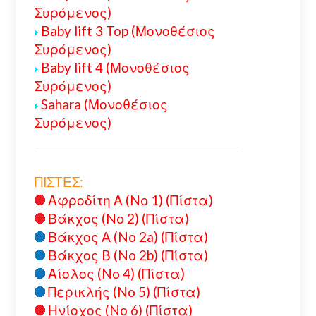
Συρόμενος)
Baby lift 3 Top (Μονοθέσιος
Συρόμενος)
Baby lift 4 (Μονοθέσιος
Συρόμενος)
Sahara (Μονοθέσιος
Συρόμενος)
ΠΙΣΤΕΣ:
Αφροδίτη Α (No 1) (Πίστα)
Βάκχος (No 2) (Πίστα)
Βάκχος A (No 2a) (Πίστα)
Βάκχος B (No 2b) (Πίστα)
Αίολος (No 4) (Πίστα)
Περικλής (No 5) (Πίστα)
Ηνίοχος (No 6) (Πίστα)