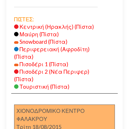
ΠΙΣΤΕΣ:
Κεντρική (Ηρακλής) (Πίστα)
Μαύρη (Πίστα)
Snowboard (Πίστα)
Περιφερειακή (Αφροδίτη)
(Πίστα)
Πισοδέρι 1 (Πίστα)
Πισοδέρι 2 (Νέα Περιφερ)
(Πίστα)
Τουριστική (Πίστα)
ΧΙΟΝΟΔΡΟΜΙΚΟ ΚΕΝΤΡΟ
ΦΑΛΑΚΡΟΥ
Τρίτη 18/08/2015