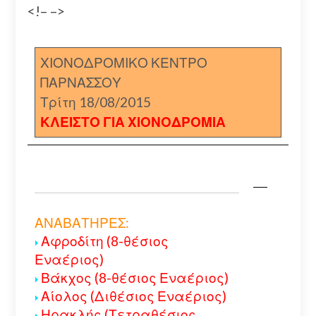
<!– –>
ΧΙΟΝΟΔΡΟΜΙΚΟ ΚΕΝΤΡΟ
ΠΑΡΝΑΣΣΟΥ
Τρίτη 18/08/2015
ΚΛΕΙΣΤΟ ΓΙΑ ΧΙΟΝΟΔΡΟΜΙΑ
ΑΝΑΒΑΤΗΡΕΣ:
Αφροδίτη (8-θέσιος
Εναέριος)
Βάκχος (8-θέσιος Εναέριος)
Αίολος (Διθέσιος Εναέριος)
Ηρακλής (Τετραθέσιος