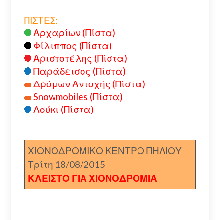
ΠΙΣΤΕΣ:
Αρχαρίων (Πίστα)
Φίλιππος (Πίστα)
Αριστοτέλης (Πίστα)
Παράδεισος (Πίστα)
Δρόμων Αντοχής (Πίστα)
Snowmobiles (Πίστα)
Λούκι (Πίστα)
ΧΙΟΝΟΔΡΟΜΙΚΟ ΚΕΝΤΡΟ ΠΗΛΙΟΥ
Τρίτη 18/08/2015
ΚΛΕΙΣΤΟ ΓΙΑ ΧΙΟΝΟΔΡΟΜΙΑ