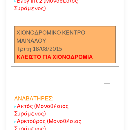
Baby lift 2 (Μονοθέσιος
Συρόμενος)
ΧΙΟΝΟΔΡΟΜΙΚΟ ΚΕΝΤΡΟ
ΜΑΙΝΑΛΟΥ
Τρίτη 18/08/2015
ΚΛΕΙΣΤΟ ΓΙΑ ΧΙΟΝΟΔΡΟΜΙΑ
ΑΝΑΒΑΤΗΡΕΣ:
Αετός (Μονοθέσιος
Συρόμενος)
Αρκτούρος (Μονοθέσιος
Συρόμενος)