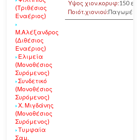
Υψος χιον.κορυφ:
150 εκ.
(Τριθέσιος
Ποιότ.χιονιού:
Παγωμένο
Εναέριος)
Μ.Αλέξανδρος
(Διθέσιος
Εναέριος)
Ελιμεία
(Μονοθέσιος
Συρόμενος)
Συνδετικό
(Μονοθέσιος
Συρόμενος)
Χ. Μιγδάνης
(Μονοθέσιος
Συρόμενος)
Τυμφαία
Σαμ.