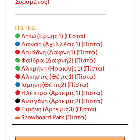
Συρόμενος)
ΠΙΣΤΕΣ:
Λητώ (Ερμής1) (Πίστα)
Δανάη (Αχιλλέας1) (Πίστα)
Αριάδνη (Δάφνη1) (Πίστα)
Φαίδρα (Δάφνη2) (Πίστα)
Αλκμήνη (Ηρακλής1) (Πίστα)
Αλκηστις (Θέτις1) (Πίστα)
Ισμήνη (Θέτις2) (Πίστα)
Ηλέκτρα (Αρτεμις1) (Πίστα)
Αντιγόνη (Αρτεμις2) (Πίστα)
Ειρήνη (Αρτεμις3) (Πίστα)
Snowboard Park (Πίστα)