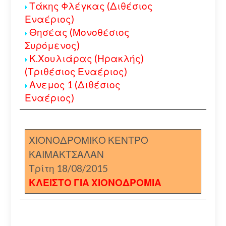
Τάκης Φλέγκας (Διθέσιος
Εναέριος)
Θησέας (Μονοθέσιος
Συρόμενος)
Κ.Χουλιάρας (Ηρακλής)
(Τριθέσιος Εναέριος)
Ανεμος 1 (Διθέσιος
Εναέριος)
ΧΙΟΝΟΔΡΟΜΙΚΟ ΚΕΝΤΡΟ
ΚΑΙΜΑΚΤΣΑΛΑΝ
Τρίτη 18/08/2015
ΚΛΕΙΣΤΟ ΓΙΑ ΧΙΟΝΟΔΡΟΜΙΑ