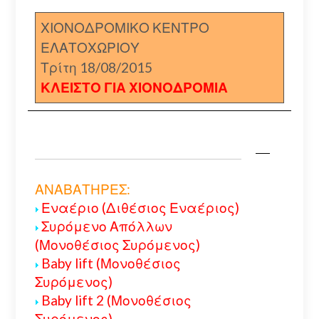
ΧΙΟΝΟΔΡΟΜΙΚΟ ΚΕΝΤΡΟ
ΕΛΑΤΟΧΩΡΙΟΥ
Τρίτη 18/08/2015
ΚΛΕΙΣΤΟ ΓΙΑ ΧΙΟΝΟΔΡΟΜΙΑ
ΑΝΑΒΑΤΗΡΕΣ:
Εναέριο (Διθέσιος Εναέριος)
Συρόμενο Απόλλων
(Μονοθέσιος Συρόμενος)
Baby lift (Μονοθέσιος
Συρόμενος)
Baby lift 2 (Μονοθέσιος
Συρόμενος)