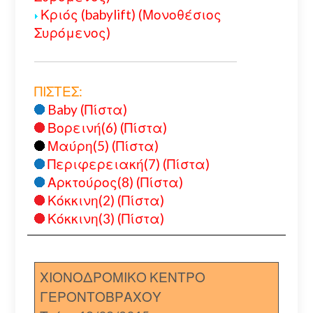
Κριός (babylift) (Μονοθέσιος
Συρόμενος)
ΠΙΣΤΕΣ:
Baby (Πίστα)
Βορεινή(6) (Πίστα)
Μαύρη(5) (Πίστα)
Περιφερειακή(7) (Πίστα)
Αρκτούρος(8) (Πίστα)
Κόκκινη(2) (Πίστα)
Κόκκινη(3) (Πίστα)
ΧΙΟΝΟΔΡΟΜΙΚΟ ΚΕΝΤΡΟ
ΓΕΡΟΝΤΟΒΡΑΧΟΥ