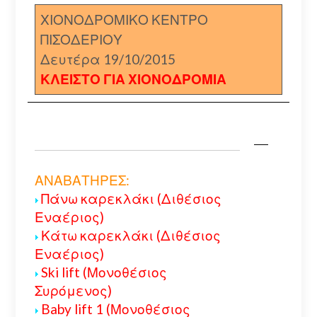
ΧΙΟΝΟΔΡΟΜΙΚΟ ΚΕΝΤΡΟ
ΠΙΣΟΔΕΡΙΟΥ
Δευτέρα 19/10/2015
ΚΛΕΙΣΤΟ ΓΙΑ ΧΙΟΝΟΔΡΟΜΙΑ
ΑΝΑΒΑΤΗΡΕΣ:
Πάνω καρεκλάκι (Διθέσιος
Εναέριος)
Κάτω καρεκλάκι (Διθέσιος
Εναέριος)
Ski lift (Μονοθέσιος
Συρόμενος)
Baby lift 1 (Μονοθέσιος