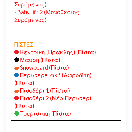
Συρόμενος)
Baby lift 2 (Μονοθέσιος
Συρόμενος)
ΠΙΣΤΕΣ:
Κεντρική (Ηρακλής) (Πίστα)
Μαύρη (Πίστα)
Snowboard (Πίστα)
Περιφερειακή (Αφροδίτη)
(Πίστα)
Πισοδέρι 1 (Πίστα)
Πισοδέρι 2 (Νέα Περιφερ)
(Πίστα)
Τουριστική (Πίστα)