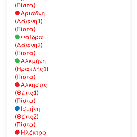
(Πίστα)
Αριάδνη
(Δάφνη1)
(Πίστα)
Φαίδρα
(Δάφνη2)
(Πίστα)
Αλκμήνη
(Ηρακλής1)
(Πίστα)
Αλκηστις
(Θέτις1)
(Πίστα)
Ισμήνη
(Θέτις2)
(Πίστα)
Ηλέκτρα