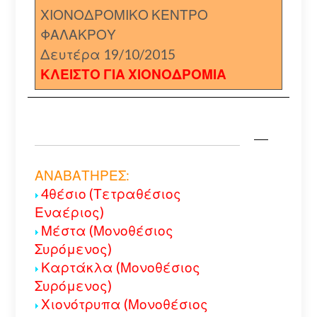
ΧΙΟΝΟΔΡΟΜΙΚΟ ΚΕΝΤΡΟ
ΦΑΛΑΚΡΟΥ
Δευτέρα 19/10/2015
ΚΛΕΙΣΤΟ ΓΙΑ ΧΙΟΝΟΔΡΟΜΙΑ
ΑΝΑΒΑΤΗΡΕΣ:
4θέσιο (Τετραθέσιος
Εναέριος)
Μέστα (Μονοθέσιος
Συρόμενος)
Καρτάκλα (Μονοθέσιος
Συρόμενος)
Χιονότρυπα (Μονοθέσιος