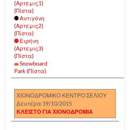
(Αρτεμις1)
(Πίστα)
Αντιγόνη
(Αρτεμις2)
(Πίστα)
Ειρήνη
(Αρτεμις3)
(Πίστα)
Snowboard
Park (Πίστα)
ΧΙΟΝΟΔΡΟΜΙΚΟ ΚΕΝΤΡΟ ΣΕΛΙΟΥ
Δευτέρα 19/10/2015
ΚΛΕΙΣΤΟ ΓΙΑ ΧΙΟΝΟΔΡΟΜΙΑ