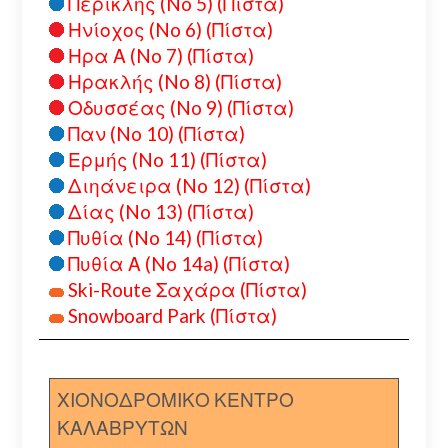
Περικλής (No 5) (Πίστα)
Ηνίοχος (No 6) (Πίστα)
Ηρα Α (No 7) (Πίστα)
Ηρακλής (No 8) (Πίστα)
Οδυσσέας (No 9) (Πίστα)
Παν (No 10) (Πίστα)
Ερμής (No 11) (Πίστα)
Διηάνειρα (No 12) (Πίστα)
Δίας (No 13) (Πίστα)
Πυθία (No 14) (Πίστα)
Πυθία Α (No 14a) (Πίστα)
Ski-Route Σαχάρα (Πίστα)
Snowboard Park (Πίστα)
ΧΙΟΝΟΔΡΟΜΙΚΟ ΚΕΝΤΡΟ
ΚΑΛΑΒΡΥΤΩΝ