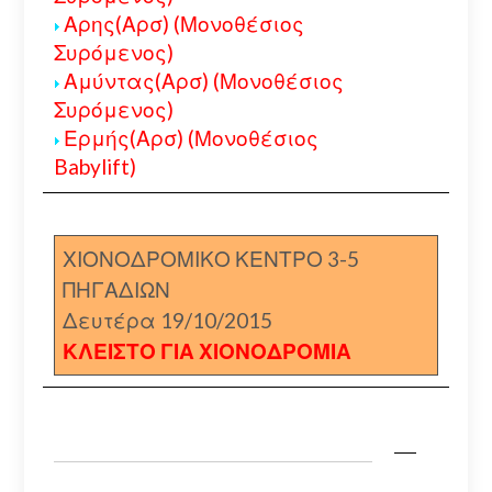
Αρης(Αρσ) (Μονοθέσιος
Συρόμενος)
Αμύντας(Αρσ) (Μονοθέσιος
Συρόμενος)
Ερμής(Αρσ) (Μονοθέσιος
Babylift)
ΧΙΟΝΟΔΡΟΜΙΚΟ ΚΕΝΤΡΟ 3-5
ΠΗΓΑΔΙΩΝ
Δευτέρα 19/10/2015
ΚΛΕΙΣΤΟ ΓΙΑ ΧΙΟΝΟΔΡΟΜΙΑ