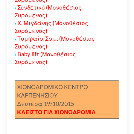
Συνδετικό (Μονοθέσιος
Συρόμενος)
Χ. Μιγδάνης (Μονοθέσιος
Συρόμενος)
Τυμφαία Σαμ. (Μονοθέσιος
Συρόμενος)
Baby lift (Μονοθέσιος
Συρόμενος)
ΧΙΟΝΟΔΡΟΜΙΚΟ ΚΕΝΤΡΟ
ΚΑΡΠΕΝΗΣΙΟΥ
Δευτέρα 19/10/2015
ΚΛΕΙΣΤΟ ΓΙΑ ΧΙΟΝΟΔΡΟΜΙΑ