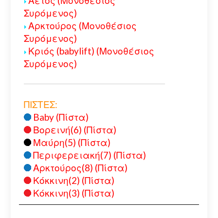
Αετός (Μονοθέσιος
Συρόμενος)
Αρκτούρος (Μονοθέσιος
Συρόμενος)
Κριός (babylift) (Μονοθέσιος
Συρόμενος)
ΠΙΣΤΕΣ:
Baby (Πίστα)
Βορεινή(6) (Πίστα)
Μαύρη(5) (Πίστα)
Περιφερειακή(7) (Πίστα)
Αρκτούρος(8) (Πίστα)
Κόκκινη(2) (Πίστα)
Κόκκινη(3) (Πίστα)