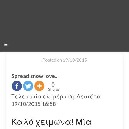
☰
Posted on
19/10/2015
Spread snow love...
0
Shares
Τελευταία ενημέρωση: Δευτέρα
19/10/2015 16:58
Καλό χειμώνα! Μία