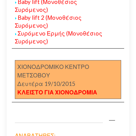
Baby lift (Μονοθέσιος
Συρόμενος)
Baby lift 2 (Μονοθέσιος
Συρόμενος)
Συρόμενο Ερμής (Μονοθέσιος
Συρόμενος)
ΧΙΟΝΟΔΡΟΜΙΚΟ ΚΕΝΤΡΟ
ΜΕΤΣΟΒΟΥ
Δευτέρα 19/10/2015
ΚΛΕΙΣΤΟ ΓΙΑ ΧΙΟΝΟΔΡΟΜΙΑ
ΑΝΑΒΑΤΗΡΕΣ: