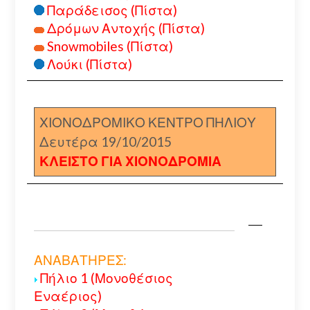
Παράδεισος (Πίστα)
Δρόμων Αντοχής (Πίστα)
Snowmobiles (Πίστα)
Λούκι (Πίστα)
ΧΙΟΝΟΔΡΟΜΙΚΟ ΚΕΝΤΡΟ ΠΗΛΙΟΥ
Δευτέρα 19/10/2015
ΚΛΕΙΣΤΟ ΓΙΑ ΧΙΟΝΟΔΡΟΜΙΑ
ΑΝΑΒΑΤΗΡΕΣ:
Πήλιο 1 (Μονοθέσιος
Εναέριος)