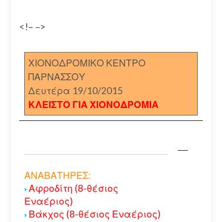
<!– –>
ΧΙΟΝΟΔΡΟΜΙΚΟ ΚΕΝΤΡΟ
ΠΑΡΝΑΣΣΟΥ
Δευτέρα 19/10/2015
ΚΛΕΙΣΤΟ ΓΙΑ ΧΙΟΝΟΔΡΟΜΙΑ
ΑΝΑΒΑΤΗΡΕΣ:
Αφροδίτη (8-θέσιος
Εναέριος)
Βάκχος (8-θέσιος Εναέριος)