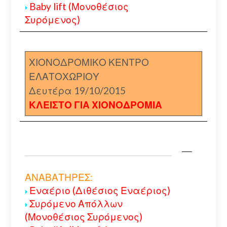
Baby lift (Μονοθέσιος
Συρόμενος)
ΧΙΟΝΟΔΡΟΜΙΚΟ ΚΕΝΤΡΟ
ΕΛΑΤΟΧΩΡΙΟΥ
Δευτέρα 19/10/2015
ΚΛΕΙΣΤΟ ΓΙΑ ΧΙΟΝΟΔΡΟΜΙΑ
ΑΝΑΒΑΤΗΡΕΣ:
Εναέριο (Διθέσιος Εναέριος)
Συρόμενο Απόλλων
(Μονοθέσιος Συρόμενος)