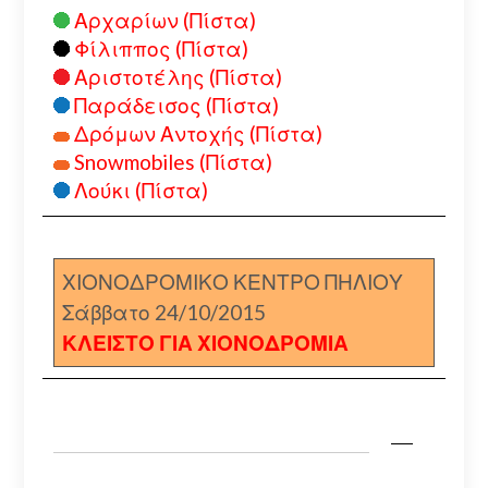
Αρχαρίων (Πίστα)
Φίλιππος (Πίστα)
Αριστοτέλης (Πίστα)
Παράδεισος (Πίστα)
Δρόμων Αντοχής (Πίστα)
Snowmobiles (Πίστα)
Λούκι (Πίστα)
ΧΙΟΝΟΔΡΟΜΙΚΟ ΚΕΝΤΡΟ ΠΗΛΙΟΥ
Σάββατο 24/10/2015
ΚΛΕΙΣΤΟ ΓΙΑ ΧΙΟΝΟΔΡΟΜΙΑ