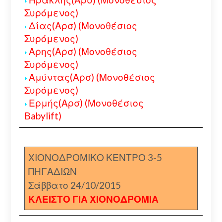
Συρόμενος)
Δίας(Αρσ) (Μονοθέσιος
Συρόμενος)
Αρης(Αρσ) (Μονοθέσιος
Συρόμενος)
Αμύντας(Αρσ) (Μονοθέσιος
Συρόμενος)
Ερμής(Αρσ) (Μονοθέσιος
Babylift)
ΧΙΟΝΟΔΡΟΜΙΚΟ ΚΕΝΤΡΟ 3-5
ΠΗΓΑΔΙΩΝ
Σάββατο 24/10/2015
ΚΛΕΙΣΤΟ ΓΙΑ ΧΙΟΝΟΔΡΟΜΙΑ