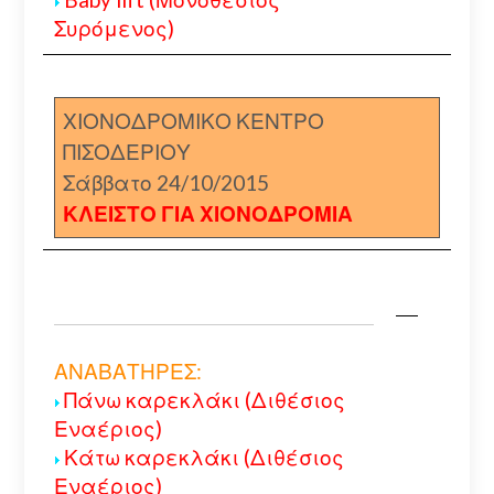
Συρόμενος)
ΧΙΟΝΟΔΡΟΜΙΚΟ ΚΕΝΤΡΟ
ΠΙΣΟΔΕΡΙΟΥ
Σάββατο 24/10/2015
ΚΛΕΙΣΤΟ ΓΙΑ ΧΙΟΝΟΔΡΟΜΙΑ
ΑΝΑΒΑΤΗΡΕΣ:
Πάνω καρεκλάκι (Διθέσιος
Εναέριος)
Κάτω καρεκλάκι (Διθέσιος
Εναέριος)