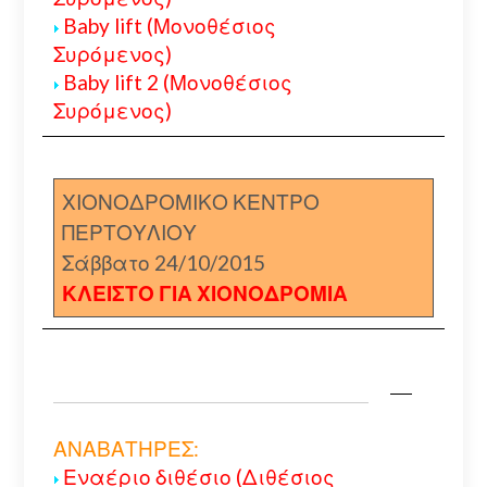
Baby lift (Μονοθέσιος
Συρόμενος)
Baby lift 2 (Μονοθέσιος
Συρόμενος)
ΧΙΟΝΟΔΡΟΜΙΚΟ ΚΕΝΤΡΟ
ΠΕΡΤΟΥΛΙΟΥ
Σάββατο 24/10/2015
ΚΛΕΙΣΤΟ ΓΙΑ ΧΙΟΝΟΔΡΟΜΙΑ
ΑΝΑΒΑΤΗΡΕΣ:
Εναέριο διθέσιο (Διθέσιος