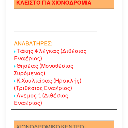
ΚΛΕΙΣΤΟ ΓΙΑ ΧΙΟΝΟΔΡΟΜΙΑ
ΑΝΑΒΑΤΗΡΕΣ:
Τάκης Φλέγκας (Διθέσιος
Εναέριος)
Θησέας (Μονοθέσιος
Συρόμενος)
Κ.Χουλιάρας (Ηρακλής)
(Τριθέσιος Εναέριος)
Ανεμος 1 (Διθέσιος
Εναέριος)
ΧΙΟΝΟΔΡΟΜΙΚΟ ΚΕΝΤΡΟ