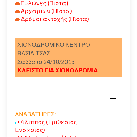
Πυλώνες (Πίστα)
Αρχαρίων (Πίστα)
Δρόμοι αντοχής (Πίστα)
ΧΙΟΝΟΔΡΟΜΙΚΟ ΚΕΝΤΡΟ
ΒΑΣΙΛΙΤΣΑΣ
Σάββατο 24/10/2015
ΚΛΕΙΣΤΟ ΓΙΑ ΧΙΟΝΟΔΡΟΜΙΑ
ΑΝΑΒΑΤΗΡΕΣ:
Φίλιππος (Τριθέσιος
Εναέριος)