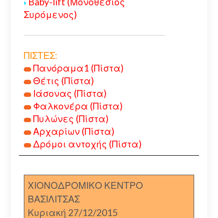
Baby-lift (Μονοθέσιος
Συρόμενος)
ΠΙΣΤΕΣ:
Πανόραμα1 (Πίστα)
Θέτις (Πίστα)
Ιάσονας (Πίστα)
Φαλκονέρα (Πίστα)
Πυλώνες (Πίστα)
Αρχαρίων (Πίστα)
Δρόμοι αντοχής (Πίστα)
ΧΙΟΝΟΔΡΟΜΙΚΟ ΚΕΝΤΡΟ
ΒΑΣΙΛΙΤΣΑΣ
Κυριακή 27/12/2015