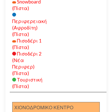
Snowboard
(Πίστα)
Περιφερειακή
(Αφροδίτη)
(Πίστα)
Πισοδέρι 1
(Πίστα)
Πισοδέρι 2
(Νέα
Περιφερ)
(Πίστα)
Τουριστική
(Πίστα)
ΧΙΟΝΟΔΡΟΜΙΚΟ ΚΕΝΤΡΟ