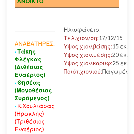
ΑΝΟΙΚΤΟ
Ηλιοφάνεια
Τελ.χιον/ση:
17/12/15
ΑΝΑΒΑΤΗΡΕΣ:
Υψος χιον.βάσης:
15 εκ.
Τάκης
Υψος χιον.μέσης:
20 εκ.
Φλέγκας
Υψος χιον.κορυφ:
25 εκ.
(Διθέσιος
Ποιότ.χιονιού:
Παγωμένο
Εναέριος)
Θησέας
(Μονοθέσιος
Συρόμενος)
Κ.Χουλιάρας
(Ηρακλής)
(Τριθέσιος
Εναέριος)