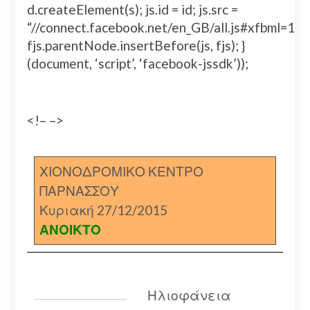
d.createElement(s); js.id = id; js.src =
“//connect.facebook.net/en_GB/all.js#xfbml=
fjs.parentNode.insertBefore(js, fjs); }
(document, ‘script’, ‘facebook-jssdk’));
<!– –>
ΧΙΟΝΟΔΡΟΜΙΚΟ ΚΕΝΤΡΟ
ΠΑΡΝΑΣΣΟΥ
Κυριακή 27/12/2015
ΑΝΟΙΚΤΟ
Ηλιοφάνεια