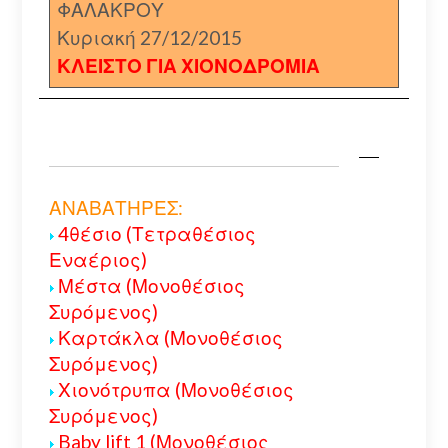
ΦΑΛΑΚΡΟΥ
Κυριακή 27/12/2015
ΚΛΕΙΣΤΟ ΓΙΑ ΧΙΟΝΟΔΡΟΜΙΑ
ΑΝΑΒΑΤΗΡΕΣ:
4θέσιο (Τετραθέσιος
Εναέριος)
Μέστα (Μονοθέσιος
Συρόμενος)
Καρτάκλα (Μονοθέσιος
Συρόμενος)
Χιονότρυπα (Μονοθέσιος
Συρόμενος)
Baby lift 1 (Μονοθέσιος