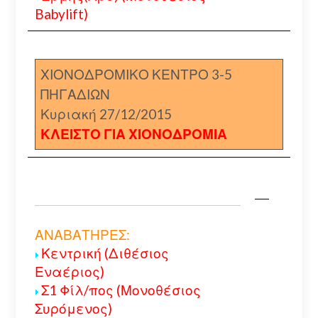
Babylift)
ΧΙΟΝΟΔΡΟΜΙΚΟ ΚΕΝΤΡΟ 3-5
ΠΗΓΑΔΙΩΝ
Κυριακή 27/12/2015
ΚΛΕΙΣΤΟ ΓΙΑ ΧΙΟΝΟΔΡΟΜΙΑ
ΑΝΑΒΑΤΗΡΕΣ:
Κεντρική (Διθέσιος
Εναέριος)
Σ1 Φίλ/πος (Μονοθέσιος
Συρόμενος)