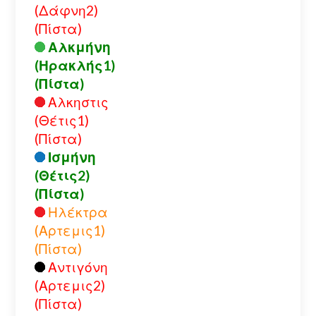
(Δάφνη2)
(Πίστα)
Αλκμήνη
(Ηρακλής1)
(Πίστα)
Αλκηστις
(Θέτις1)
(Πίστα)
Ισμήνη
(Θέτις2)
(Πίστα)
Ηλέκτρα
(Αρτεμις1)
(Πίστα)
Αντιγόνη
(Αρτεμις2)
(Πίστα)