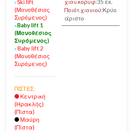
χιον.κορυφ:
35 εκ.
Ski lift
(Μονοθέσιος
Ποιότ.χιονιού:
Κρύο
Συρόμενος)
άριστο
Baby lift 1
(Μονοθέσιος
Συρόμενος)
Baby lift 2
(Μονοθέσιος
Συρόμενος)
ΠΙΣΤΕΣ:
Κεντρική
(Ηρακλής)
(Πίστα)
Μαύρη
(Πίστα)