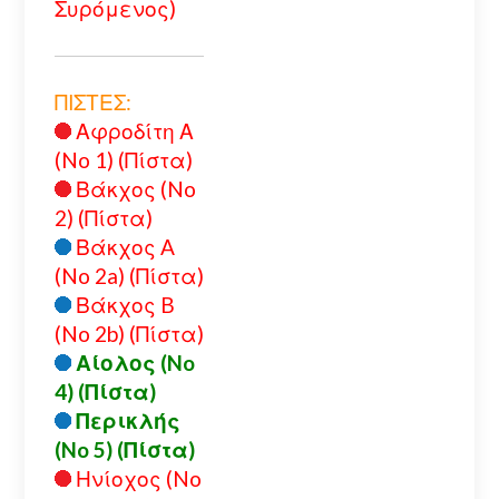
Συρόμενος)
ΠΙΣΤΕΣ:
Αφροδίτη Α
(No 1) (Πίστα)
Βάκχος (No
2) (Πίστα)
Βάκχος A
(No 2a) (Πίστα)
Βάκχος B
(No 2b) (Πίστα)
Αίολος (No
4) (Πίστα)
Περικλής
(No 5) (Πίστα)
Ηνίοχος (No