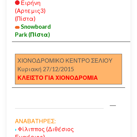
Ειρήνη
(Αρτεμις3)
(Πίστα)
Snowboard
Park (Πίστα)
ΧΙΟΝΟΔΡΟΜΙΚΟ ΚΕΝΤΡΟ ΣΕΛΙΟΥ
Κυριακή 27/12/2015
ΚΛΕΙΣΤΟ ΓΙΑ ΧΙΟΝΟΔΡΟΜΙΑ
ΑΝΑΒΑΤΗΡΕΣ:
Φίλιππος (Διθέσιος
Εναέριος)