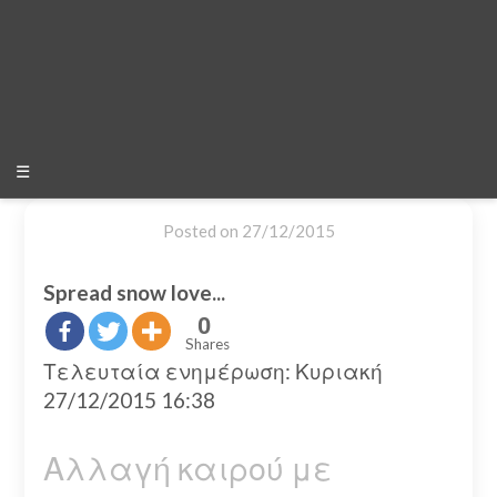
☰
Posted on
27/12/2015
Spread snow love...
0
Shares
Τελευταία ενημέρωση: Κυριακή
27/12/2015 16:38
Αλλαγή καιρού με