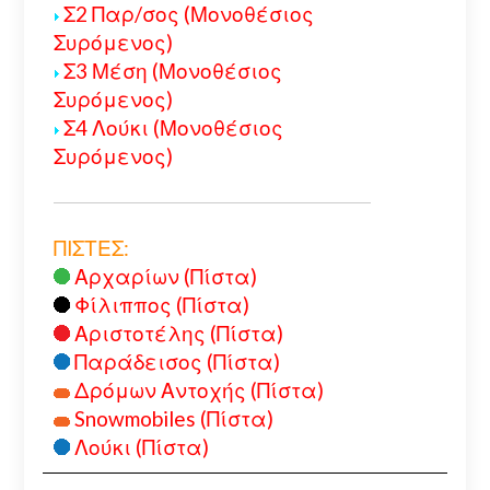
Σ2 Παρ/σος (Μονοθέσιος
Συρόμενος)
Σ3 Μέση (Μονοθέσιος
Συρόμενος)
Σ4 Λούκι (Μονοθέσιος
Συρόμενος)
ΠΙΣΤΕΣ:
Αρχαρίων (Πίστα)
Φίλιππος (Πίστα)
Αριστοτέλης (Πίστα)
Παράδεισος (Πίστα)
Δρόμων Αντοχής (Πίστα)
Snowmobiles (Πίστα)
Λούκι (Πίστα)