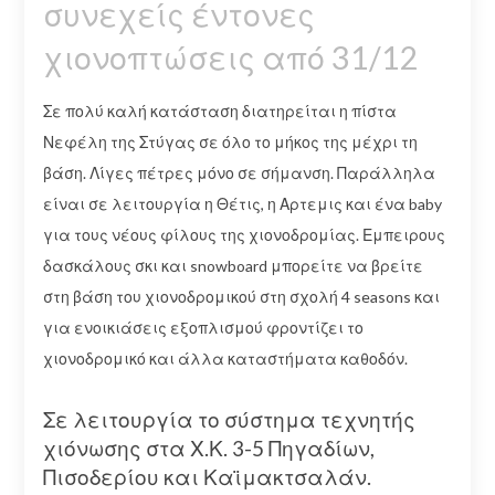
συνεχείς έντονες
χιονοπτώσεις από 31/12
Σε πολύ καλή κατάσταση διατηρείται η πίστα
Νεφέλη της Στύγας σε όλο το μήκος της μέχρι τη
βάση. Λίγες πέτρες μόνο σε σήμανση. Παράλληλα
είναι σε λειτουργία η Θέτις, η Αρτεμις και ένα baby
για τους νέους φίλους της χιονοδρομίας. Εμπειρους
δασκάλους σκι και snowboard μπορείτε να βρείτε
στη βάση του χιονοδρομικού στη σχολή 4 seasons και
για ενοικιάσεις εξοπλισμού φροντίζει το
χιονοδρομικό και άλλα καταστήματα καθοδόν.
Σε λειτουργία το σύστημα τεχνητής
χιόνωσης στα Χ.Κ. 3-5 Πηγαδίων,
Πισοδερίου και Καϊμακτσαλάν.