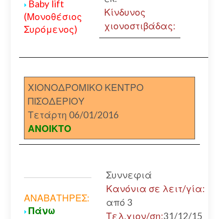
Baby lift
Κίνδυνος
(Μονοθέσιος
χιονοστιβάδας:
Συρόμενος)
ΧΙΟΝΟΔΡΟΜΙΚΟ ΚΕΝΤΡΟ
ΠΙΣΟΔΕΡΙΟΥ
Τετάρτη 06/01/2016
ΑΝΟΙΚΤΟ
Συννεφιά
Κανόνια σε λειτ/γία:
ΑΝΑΒΑΤΗΡΕΣ:
από 3
Πάνω
Τελ.χιον/ση:
31/12/15