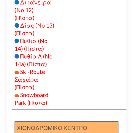
Διηάνειρα
(No 12)
(Πίστα)
Δίας (No 13)
(Πίστα)
Πυθία (No
14) (Πίστα)
Πυθία Α (No
14a) (Πίστα)
Ski-Route
Σαχάρα
(Πίστα)
Snowboard
Park (Πίστα)
ΧΙΟΝΟΔΡΟΜΙΚΟ ΚΕΝΤΡΟ