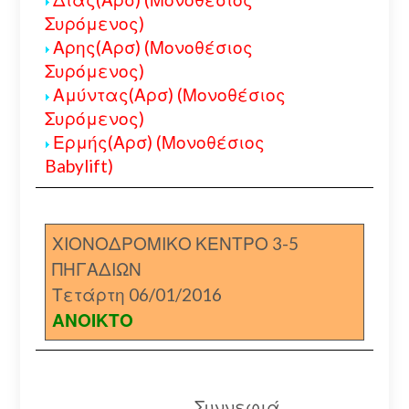
Συρόμενος)
Αρης(Αρσ) (Μονοθέσιος
Συρόμενος)
Αμύντας(Αρσ) (Μονοθέσιος
Συρόμενος)
Ερμής(Αρσ) (Μονοθέσιος
Babylift)
ΧΙΟΝΟΔΡΟΜΙΚΟ ΚΕΝΤΡΟ 3-5
ΠΗΓΑΔΙΩΝ
Τετάρτη 06/01/2016
ΑΝΟΙΚΤΟ
Συννεφιά