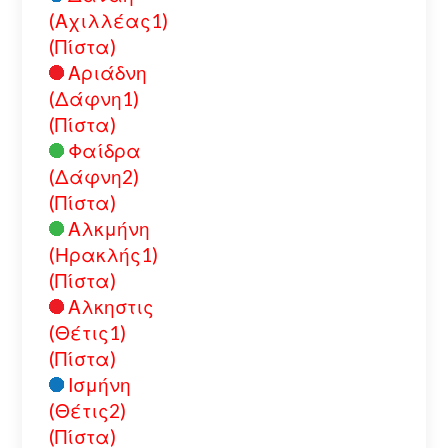
(Αχιλλέας1)
(Πίστα)
Αριάδνη
(Δάφνη1)
(Πίστα)
Φαίδρα
(Δάφνη2)
(Πίστα)
Αλκμήνη
(Ηρακλής1)
(Πίστα)
Αλκηστις
(Θέτις1)
(Πίστα)
Ισμήνη
(Θέτις2)
(Πίστα)