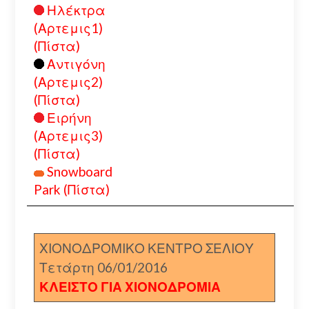
Ηλέκτρα
(Αρτεμις1)
(Πίστα)
Αντιγόνη
(Αρτεμις2)
(Πίστα)
Ειρήνη
(Αρτεμις3)
(Πίστα)
Snowboard
Park (Πίστα)
ΧΙΟΝΟΔΡΟΜΙΚΟ ΚΕΝΤΡΟ ΣΕΛΙΟΥ
Τετάρτη 06/01/2016
ΚΛΕΙΣΤΟ ΓΙΑ ΧΙΟΝΟΔΡΟΜΙΑ