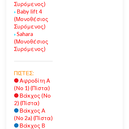
Συρόμενος)
Baby lift 4
(Μονοθέσιος
Συρόμενος)
Sahara
(Μονοθέσιος
Συρόμενος)
ΠΙΣΤΕΣ:
Αφροδίτη Α
(No 1) (Πίστα)
Βάκχος (No
2) (Πίστα)
Βάκχος A
(No 2a) (Πίστα)
Βάκχος B