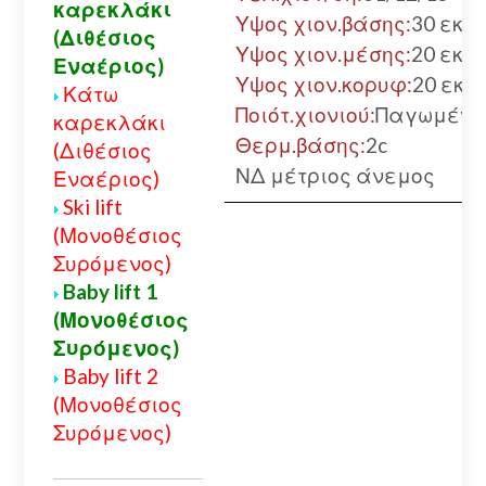
καρεκλάκι
Υψος χιον.βάσης:
30 εκ.
(Διθέσιος
Υψος χιον.μέσης:
20 εκ.
Εναέριος)
Υψος χιον.κορυφ:
20 εκ.
Κάτω
Ποιότ.χιονιού:
Παγωμένο
καρεκλάκι
Θερμ.βάσης:
2c
(Διθέσιος
ΝΔ μέτριος άνεμος
Εναέριος)
Ski lift
(Μονοθέσιος
Συρόμενος)
Baby lift 1
(Μονοθέσιος
Συρόμενος)
Baby lift 2
(Μονοθέσιος
Συρόμενος)