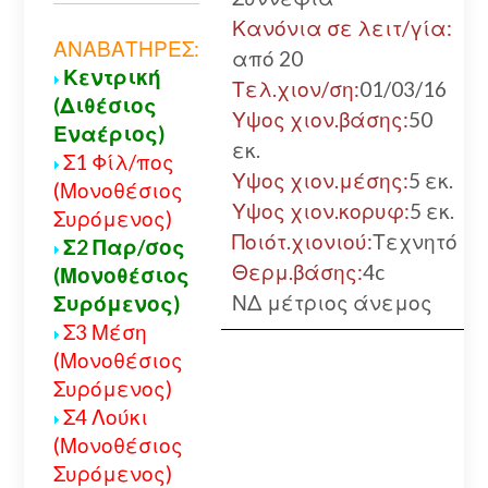
Κανόνια σε λειτ/γία:
ΑΝΑΒΑΤΗΡΕΣ:
από 20
Κεντρική
Τελ.χιον/ση:
01/03/16
(Διθέσιος
Υψος χιον.βάσης:
50
Εναέριος)
εκ.
Σ1 Φίλ/πος
Υψος χιον.μέσης:
5 εκ.
(Μονοθέσιος
Υψος χιον.κορυφ:
5 εκ.
Συρόμενος)
Ποιότ.χιονιού:
Τεχνητό
Σ2 Παρ/σος
Θερμ.βάσης:
4c
(Μονοθέσιος
ΝΔ μέτριος άνεμος
Συρόμενος)
Σ3 Μέση
(Μονοθέσιος
Συρόμενος)
Σ4 Λούκι
(Μονοθέσιος
Συρόμενος)