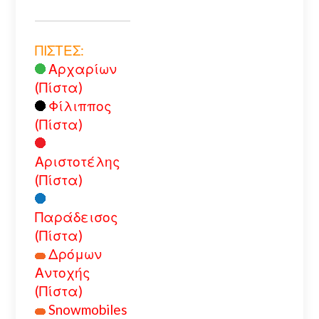
ΠΙΣΤΕΣ:
Αρχαρίων
(Πίστα)
Φίλιππος
(Πίστα)
Αριστοτέλης
(Πίστα)
Παράδεισος
(Πίστα)
Δρόμων
Αντοχής
(Πίστα)
Snowmobiles