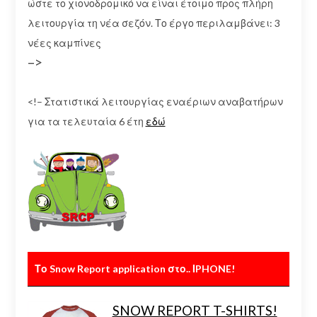
ώστε το χιονοδρομικό να είναι έτοιμο προς πλήρη
λειτουργία τη νέα σεζόν. Το έργο περιλαμβάνει: 3
νέες καμπίνες
–>
<!– Στατιστικά λειτουργίας εναέριων αναβατήρων
για τα τελευταία 6 έτη
εδώ
Το Snow Report application στο.. ΙPHONE!
SNOW REPORT T-SHIRTS!