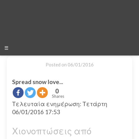
☰
Posted on
06/01/2016
Spread snow love...
0
Shares
Τελευταία ενημέρωση: Τετάρτη
06/01/2016 17:53
Χιονοπτώσεις από