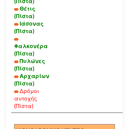
(Πίστα)
Θέτις
(Πίστα)
Ιάσονας
(Πίστα)
Φαλκονέρα
(Πίστα)
Πυλώνες
(Πίστα)
Αρχαρίων
(Πίστα)
Δρόμοι
αντοχής
(Πίστα)