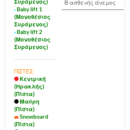
Συρόμενος)
Β ασθενής άνεμος
Baby lift 1
(Μονοθέσιος
Συρόμενος)
Baby lift 2
(Μονοθέσιος
Συρόμενος)
ΠΙΣΤΕΣ:
Κεντρική
(Ηρακλής)
(Πίστα)
Μαύρη
(Πίστα)
Snowboard
(Πίστα)