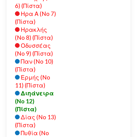
6) (Πίστα)
Ηρα Α (No 7)
(Πίστα)
Ηρακλής
(No 8) (Πίστα)
Οδυσσέας
(No 9) (Πίστα)
Παν (No 10)
(Πίστα)
Ερμής (No
11) (Πίστα)
Διηάνειρα
(No 12)
(Πίστα)
Δίας (No 13)
(Πίστα)
Πυθία (No