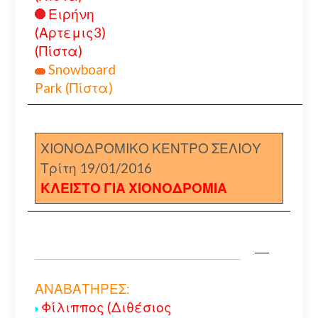
Ειρήνη
(Αρτεμις3)
(Πίστα)
Snowboard
Park (Πίστα)
ΧΙΟΝΟΔΡΟΜΙΚΟ ΚΕΝΤΡΟ ΣΕΛΙΟΥ
Τρίτη 19/01/2016
ΚΛΕΙΣΤΟ ΓΙΑ ΧΙΟΝΟΔΡΟΜΙΑ
ΑΝΑΒΑΤΗΡΕΣ:
Φίλιππος (Διθέσιος