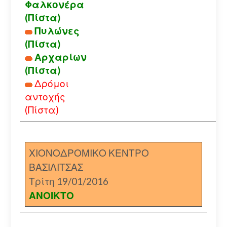
Φαλκονέρα
(Πίστα)
Πυλώνες
(Πίστα)
Αρχαρίων
(Πίστα)
Δρόμοι
αντοχής
(Πίστα)
ΧΙΟΝΟΔΡΟΜΙΚΟ ΚΕΝΤΡΟ
ΒΑΣΙΛΙΤΣΑΣ
Τρίτη 19/01/2016
ΑΝΟΙΚΤΟ