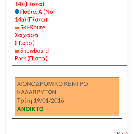
14) (Πίστα)
Πυθία Α (No
14a) (Πίστα)
Ski-Route
Σαχάρα
(Πίστα)
Snowboard
Park (Πίστα)
ΧΙΟΝΟΔΡΟΜΙΚΟ ΚΕΝΤΡΟ
ΚΑΛΑΒΡΥΤΩΝ
Τρίτη 19/01/2016
ΑΝΟΙΚΤΟ