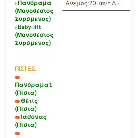
Πανόραμα
Ανεμος:
20 Km/h Δ
(Μονοθέσιος
Συρόμενος)
Baby-lift
(Μονοθέσιος
Συρόμενος)
ΠΙΣΤΕΣ:
Πανόραμα1
(Πίστα)
Θέτις
(Πίστα)
Ιάσονας
(Πίστα)