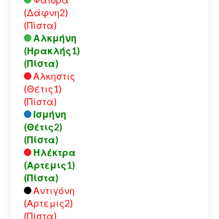
(Δάφνη2)
(Πίστα)
Αλκμήνη
(Ηρακλής1)
(Πίστα)
Αλκηστις
(Θέτις1)
(Πίστα)
Ισμήνη
(Θέτις2)
(Πίστα)
Ηλέκτρα
(Αρτεμις1)
(Πίστα)
Αντιγόνη
(Αρτεμις2)
(Πίστα)