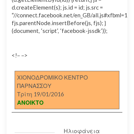
d.createElement(s); js.id = id; js.src =
“//connect.facebook.net/en_GB/all.js#xfbml=
fjs.parentNode.insertBefore(js, fjs); }
(document, ‘script’, ‘facebook-jssdk’));
<!– –>
ΧΙΟΝΟΔΡΟΜΙΚΟ ΚΕΝΤΡΟ
ΠΑΡΝΑΣΣΟΥ
Τρίτη 19/01/2016
ΑΝΟΙΚΤΟ
Ηλιοφάνεια