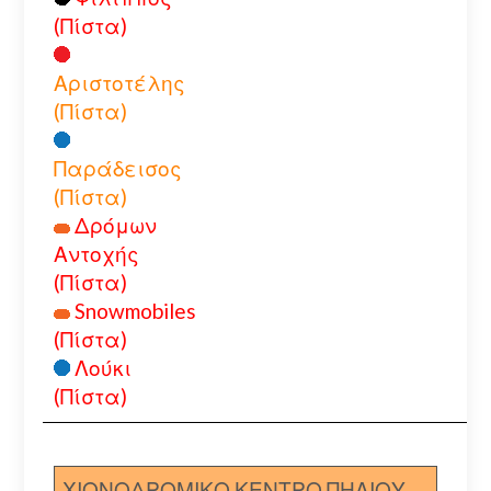
(Πίστα)
Αριστοτέλης
(Πίστα)
Παράδεισος
(Πίστα)
Δρόμων
Αντοχής
(Πίστα)
Snowmobiles
(Πίστα)
Λούκι
(Πίστα)
ΧΙΟΝΟΔΡΟΜΙΚΟ ΚΕΝΤΡΟ ΠΗΛΙΟΥ