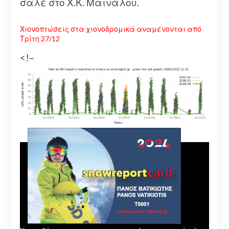
σαλέ στο Χ.Κ. Μαινάλου.
Χιονοπτώσεις στα χιονοδρομικά αναμένονται από
Τρίτη 27/12
<!–