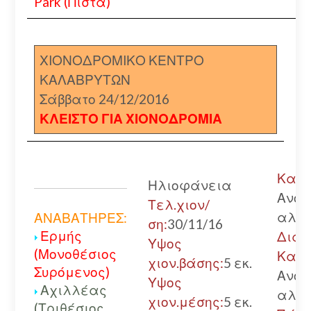
Park (Πίστα)
ΧΙΟΝΟΔΡΟΜΙΚΟ ΚΕΝΤΡΟ
ΚΑΛΑΒΡΥΤΩΝ
Σάββατο 24/12/2016
ΚΛΕΙΣΤΟ ΓΙΑ ΧΙΟΝΟΔΡΟΜΙΑ
Καλά
Ηλιοφάνεια
Ανοι
Τελ.χιον/
αλυσ
ΑΝΑΒΑΤΗΡΕΣ:
ση:
30/11/16
Ερμής
Διακ
Υψος
(Μονοθέσιος
Καλά
χιον.βάσης:
5 εκ.
Συρόμενος)
Ανοι
Υψος
Αχιλλέας
αλυσ
χιον.μέσης:
5 εκ.
(Τριθέσιος