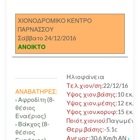
ΧΙΟΝΟΔΡΟΜΙΚΟ ΚΕΝΤΡΟ
ΠΑΡΝΑΣΣΟΥ
Σάββατο 24/12/2016
ΑΝΟΙΚΤΟ
Ηλιοφάνεια
Τελ.χιον/ση:
22/12/16
ΑΝΑΒΑΤΗΡΕΣ:
Υψος χιον.βάσης:
10 εκ.
Αφροδίτη (8-
Υψος χιον.μέσης:
12 εκ.
θέσιος
Υψος χιον.κορυφ:
15 εκ.
Εναέριος)
Ποιότ.χιονιού:
Παγωμένο
Βάκχος (8-
Θερμ.βάσης:
-5.1c
θέσιος
Ανεμος:
30.6 Km/h ΑΝ