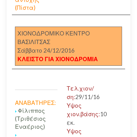
(Πίστα)
ΧΙΟΝΟΔΡΟΜΙΚΟ ΚΕΝΤΡΟ
ΒΑΣΙΛΙΤΣΑΣ
Σάββατο 24/12/2016
ΚΛΕΙΣΤΟ ΓΙΑ ΧΙΟΝΟΔΡΟΜΙΑ
Τελ.χιον/
ση:
29/11/16
ΑΝΑΒΑΤΗΡΕΣ:
Υψος
Φίλιππος
χιον.βάσης:
10
(Τριθέσιος
εκ.
Εναέριος)
Υψος