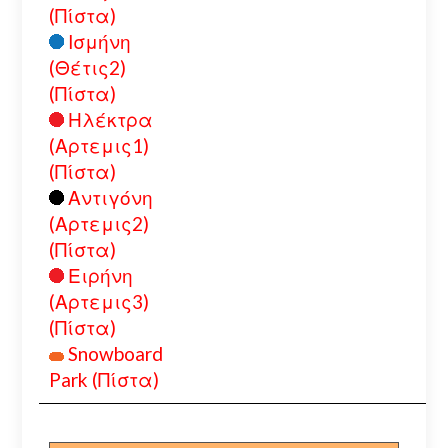
(Πίστα)
Ισμήνη
(Θέτις2)
(Πίστα)
Ηλέκτρα
(Αρτεμις1)
(Πίστα)
Αντιγόνη
(Αρτεμις2)
(Πίστα)
Ειρήνη
(Αρτεμις3)
(Πίστα)
Snowboard
Park (Πίστα)