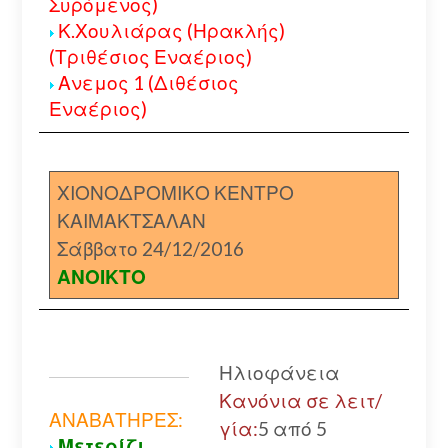
Συρόμενος)
Κ.Χουλιάρας (Ηρακλής)
(Τριθέσιος Εναέριος)
Ανεμος 1 (Διθέσιος
Εναέριος)
ΧΙΟΝΟΔΡΟΜΙΚΟ ΚΕΝΤΡΟ
ΚΑΙΜΑΚΤΣΑΛΑΝ
Σάββατο 24/12/2016
ΑΝΟΙΚΤΟ
Ηλιοφάνεια
Κανόνια σε λειτ/
ΑΝΑΒΑΤΗΡΕΣ:
γία:
5 από 5
Μετερίζι