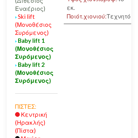
(Διθέσιος
εκ.
Εναέριος)
Ποιότ.χιονιού:
Τεχνητό
Ski lift
(Μονοθέσιος
Συρόμενος)
Baby lift 1
(Μονοθέσιος
Συρόμενος)
Baby lift 2
(Μονοθέσιος
Συρόμενος)
ΠΙΣΤΕΣ:
Κεντρική
(Ηρακλής)
(Πίστα)