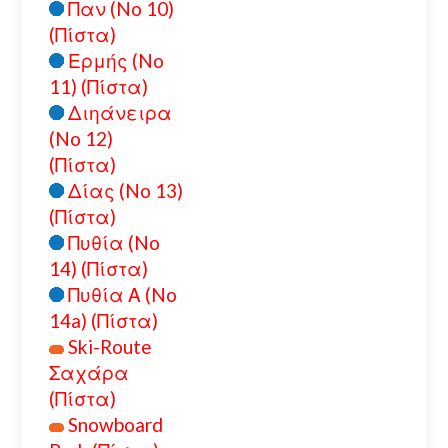
Παν (No 10)
(Πίστα)
Ερμής (No
11) (Πίστα)
Διηάνειρα
(No 12)
(Πίστα)
Δίας (No 13)
(Πίστα)
Πυθία (No
14) (Πίστα)
Πυθία Α (No
14a) (Πίστα)
Ski-Route
Σαχάρα
(Πίστα)
Snowboard