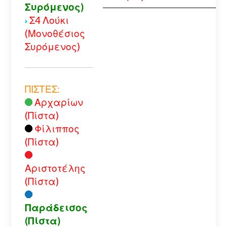
Συρόμενος)
Σ4 Λούκι
(Μονοθέσιος
Συρόμενος)
ΠΙΣΤΕΣ:
Αρχαρίων
(Πίστα)
Φίλιππος
(Πίστα)
Αριστοτέλης
(Πίστα)
Παράδεισος
(Πίστα)