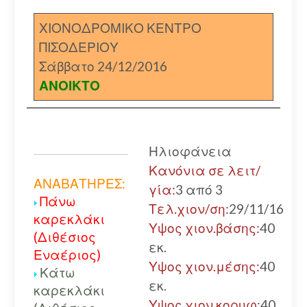
ΧΙΟΝΟΔΡΟΜΙΚΟ ΚΕΝΤΡΟ
ΠΙΣΟΔΕΡΙΟΥ
Σάββατο 24/12/2016
ΑΝΟΙΚΤΟ
Ηλιοφάνεια
Κανόνια σε λειτ/
ΑΝΑΒΑΤΗΡΕΣ:
γία:
3 από 3
Πάνω
Τελ.χιον/ση:
29/11/16
καρεκλάκι
Υψος χιον.βάσης:
40
(Διθέσιος
εκ.
Εναέριος)
Υψος χιον.μέσης:
40
Κάτω
εκ.
καρεκλάκι
Υψος χιον.κορυφ:
40