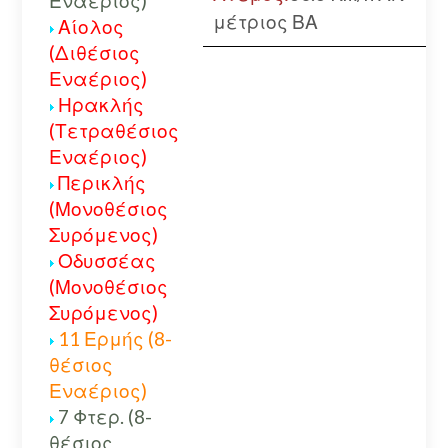
Εναέριος)
μέτριος ΒΑ
Αίολος
(Διθέσιος
Εναέριος)
Ηρακλής
(Τετραθέσιος
Εναέριος)
Περικλής
(Μονοθέσιος
Συρόμενος)
Οδυσσέας
(Μονοθέσιος
Συρόμενος)
11 Ερμής (8-
θέσιος
Εναέριος)
7 Φτερ. (8-
θέσιος