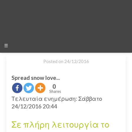
☰
Posted on
24/12/2016
Spread snow love...
0
Shares
Τελευταία ενημέρωση: Σάββατο
24/12/2016 20:44
Σε πλήρη λειτουργία το