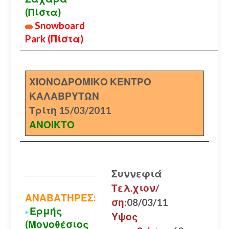
(Πίστα)
Snowboard
Park (Πίστα)
ΧΙΟΝΟΔΡΟΜΙΚΟ ΚΕΝΤΡΟ
ΚΑΛΑΒΡΥΤΩΝ
Τρίτη 15/03/2011
ΑΝΟΙΚΤΟ
Συννεφιά
Τελ.χιον/
ΑΝΑΒΑΤΗΡΕΣ:
ση:
08/03/11
Ερμής
Υψος
(Μονοθέσιος