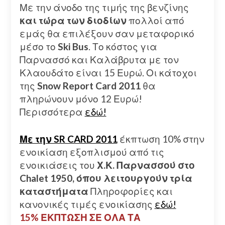
Με την άνοδο της τιμής της βενζίνης
και τώρα των διοδίων
πολλοί από
εμάς θα επιλέξουν σαν μεταφορικό
μέσο το
Ski Bus
. Το κόστος για
Παρνασσό και Καλάβρυτα με τον
Κλαουδάτο είναι 15 Ευρώ. Οι κάτοχοι
της
Snow Report Card 2011
θα
πληρώνουν μόνο 12 Ευρώ!
Περισσότερα
εδώ!
Με την SR CARD 2011
έκπτωση 10% στην
ενοικίαση εξοπλισμού από τις
ενοικιάσεις του
Χ.Κ. Παρνασσού στο
Chalet 1950, όπου λειτουργούν τρία
καταστήματα
Πληροφορίες και
κανονικές τιμές ενοικίασης
εδώ!
15% ΕΚΠΤΩΣΗ ΣΕ ΟΛΑ ΤΑ