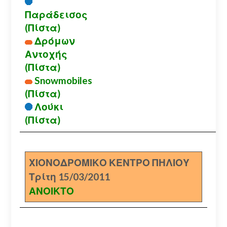
Παράδεισος
(Πίστα)
Δρόμων
Αντοχής
(Πίστα)
Snowmobiles
(Πίστα)
Λούκι
(Πίστα)
ΧΙΟΝΟΔΡΟΜΙΚΟ ΚΕΝΤΡΟ ΠΗΛΙΟΥ
Τρίτη 15/03/2011
ΑΝΟΙΚΤΟ