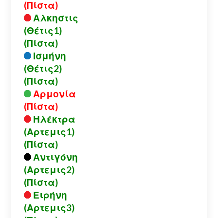
(Πίστα)
Αλκηστις
(Θέτις1)
(Πίστα)
Ισμήνη
(Θέτις2)
(Πίστα)
Αρμονία
(Πίστα)
Ηλέκτρα
(Αρτεμις1)
(Πίστα)
Αντιγόνη
(Αρτεμις2)
(Πίστα)
Ειρήνη
(Αρτεμις3)