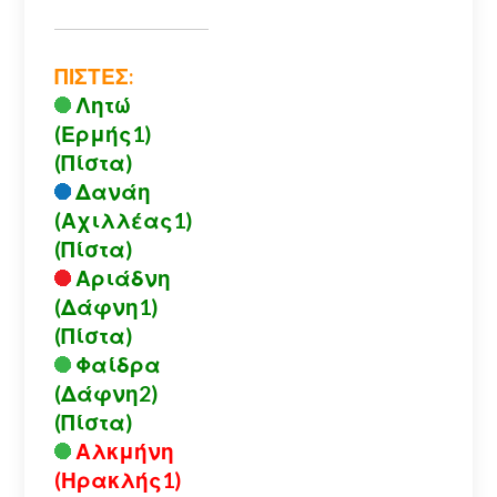
ΠΙΣΤΕΣ:
Λητώ
(Ερμής1)
(Πίστα)
Δανάη
(Αχιλλέας1)
(Πίστα)
Αριάδνη
(Δάφνη1)
(Πίστα)
Φαίδρα
(Δάφνη2)
(Πίστα)
Αλκμήνη
(Ηρακλής1)