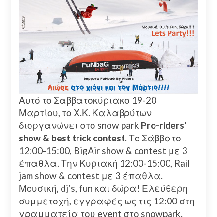
Αυτό το Σαββατοκύριακο 19-20
Μαρτίου, το Χ.Κ. Καλαβρύτων
διοργανώνει στο snow park
Pro-riders’
show & best trick contest
. Το Σάββατο
12:00-15:00, BigAir show & contest με 3
έπαθλα. Την Κυριακή 12:00-15:00, Rail
jam show & contest με 3 έπαθλα.
Μουσική, dj’s, fun και δώρα! Ελεύθερη
συμμετοχή, εγγραφές ως τις 12:00 στη
γραμματεία του event στο snowpark.