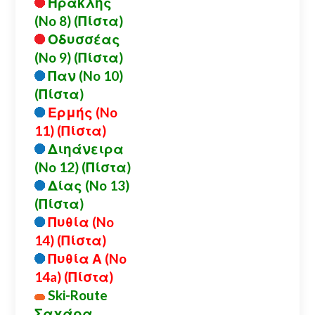
Ηρακλής
(No 8) (Πίστα)
Οδυσσέας
(No 9) (Πίστα)
Παν (No 10)
(Πίστα)
Ερμής (No
11) (Πίστα)
Διηάνειρα
(No 12) (Πίστα)
Δίας (No 13)
(Πίστα)
Πυθία (No
14) (Πίστα)
Πυθία Α (No
14a) (Πίστα)
Ski-Route
Σαχάρα