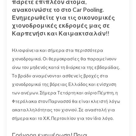
πάρετε επιπλέον άτομα,
ανακοινώστε το στο Car Pooling.
Ενημερωθείτε για τις οικονομικές
χιονοδρομικές εκδρομές μας σε
Καρπενήσι και Καιμακτσαλάν!!
Ηλιοφάνεια και σήμερα στα περισσότερα
χιονοδρομικά. Οι θερμοκρασίες θα παραμείνουν
άνω του μηδενός κατά τη διάρκεια της εβδομάδας.
Το βράδυ αναμένονται ασθενείς βροχές στα
χιονοδρομικά της βόρειας Ελλάδος και ενίσχυση
των ανέμων. Σήμερα Τετάρτη και αύριο Πέμπτη, η
Φτερόλακα στον Παρνασσό θα είναι κλειστή λόγω
ακαταλληλότητας του χιονιού. Σε αναστολή για
σήμερα και το Χ.Κ. Περτουλίου για τον ίδιο λόγο.
Γρήγορη ενημέρωση! Ποια