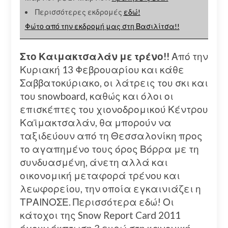
Περισσότερες εκδρομές
εδώ!
Φώτο από την εκδρομή μας στη Βασιλίτσα!!
Στο Καιμακτσαλάν με τρένο!!
Από την
Κυριακή 13 Φεβρουαρίου και κάθε
Σαββατοκύριακο, οι λάτρεις του σκι και
του snowboard, καθώς και όλοι οι
επισκέπτες του χιονοδρομικού Κέντρου
Καϊμακτσαλάν, θα μπορούν να
ταξιδεύουν από τη Θεσσαλονίκη προς
το αγαπημένο τους όρος Βόρρα με τη
συνδυασμένη, άνετη αλλά και
οικονομική μεταφορά τρένου και
λεωφορείου, την οποία εγκαινιάζει η
ΤΡΑΙΝΟΣΕ. Περισσότερα εδώ! Οι
κάτοχοι της Snow Report Card 2011