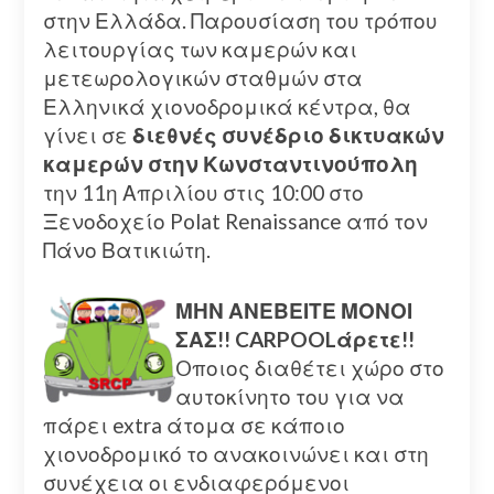
στην Ελλάδα. Παρουσίαση του τρόπου
λειτουργίας των καμερών και
μετεωρολογικών σταθμών στα
Ελληνικά χιονοδρομικά κέντρα, θα
γίνει σε
διεθνές συνέδριο δικτυακών
καμερών στην Κωνσταντινούπολη
την 11η Απριλίου στις 10:00 στο
Ξενοδοχείο Polat Renaissance από τον
Πάνο Βατικιώτη.
ΜΗΝ ΑΝΕΒΕΙΤΕ ΜΟΝΟΙ
ΣΑΣ!! CARPOOLάρετε!!
Oποιος διαθέτει χώρο στο
αυτοκίνητο του για να
πάρει extra άτομα σε κάποιο
χιονοδρομικό το ανακοινώνει και στη
συνέχεια οι ενδιαφερόμενοι