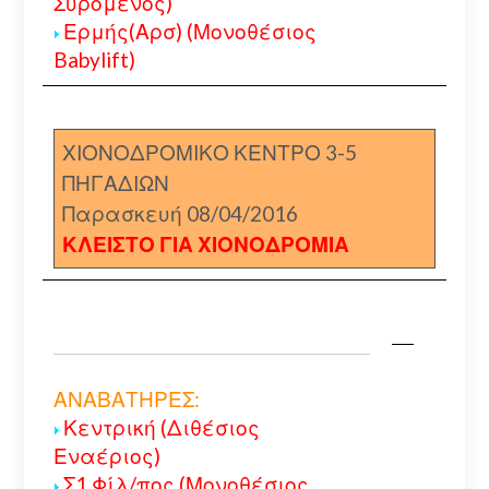
Συρόμενος)
Ερμής(Αρσ) (Μονοθέσιος
Babylift)
ΧΙΟΝΟΔΡΟΜΙΚΟ ΚΕΝΤΡΟ 3-5
ΠΗΓΑΔΙΩΝ
Παρασκευή 08/04/2016
ΚΛΕΙΣΤΟ ΓΙΑ ΧΙΟΝΟΔΡΟΜΙΑ
ΑΝΑΒΑΤΗΡΕΣ:
Κεντρική (Διθέσιος
Εναέριος)
Σ1 Φίλ/πος (Μονοθέσιος