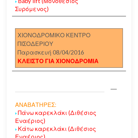
Baby lift (Μονοθέσιος
Συρόμενος)
ΧΙΟΝΟΔΡΟΜΙΚΟ ΚΕΝΤΡΟ
ΠΙΣΟΔΕΡΙΟΥ
Παρασκευή 08/04/2016
ΚΛΕΙΣΤΟ ΓΙΑ ΧΙΟΝΟΔΡΟΜΙΑ
ΑΝΑΒΑΤΗΡΕΣ:
Πάνω καρεκλάκι (Διθέσιος
Εναέριος)
Κάτω καρεκλάκι (Διθέσιος
Εναέριος)