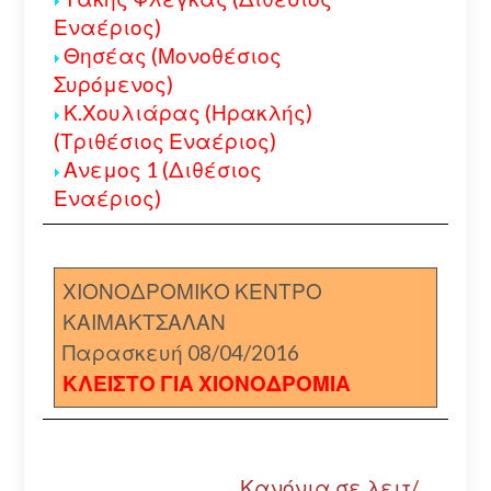
Εναέριος)
Θησέας (Μονοθέσιος
Συρόμενος)
Κ.Χουλιάρας (Ηρακλής)
(Τριθέσιος Εναέριος)
Ανεμος 1 (Διθέσιος
Εναέριος)
ΧΙΟΝΟΔΡΟΜΙΚΟ ΚΕΝΤΡΟ
ΚΑΙΜΑΚΤΣΑΛΑΝ
Παρασκευή 08/04/2016
ΚΛΕΙΣΤΟ ΓΙΑ ΧΙΟΝΟΔΡΟΜΙΑ
Κανόνια σε λειτ/