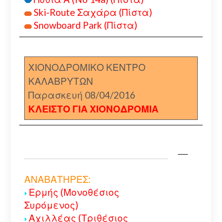
Ski-Route Σαχάρα (Πίστα)
Snowboard Park (Πίστα)
ΧΙΟΝΟΔΡΟΜΙΚΟ ΚΕΝΤΡΟ
ΚΑΛΑΒΡΥΤΩΝ
Παρασκευή 08/04/2016
ΚΛΕΙΣΤΟ ΓΙΑ ΧΙΟΝΟΔΡΟΜΙΑ
ΑΝΑΒΑΤΗΡΕΣ:
Ερμής (Μονοθέσιος
Συρόμενος)
Αχιλλέας (Τριθέσιος