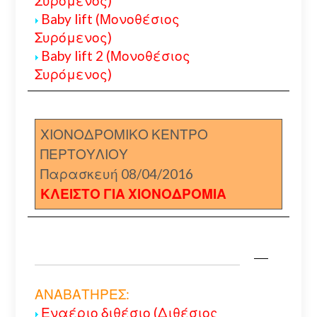
Συρόμενος)
Baby lift (Μονοθέσιος
Συρόμενος)
Baby lift 2 (Μονοθέσιος
Συρόμενος)
ΧΙΟΝΟΔΡΟΜΙΚΟ ΚΕΝΤΡΟ
ΠΕΡΤΟΥΛΙΟΥ
Παρασκευή 08/04/2016
ΚΛΕΙΣΤΟ ΓΙΑ ΧΙΟΝΟΔΡΟΜΙΑ
ΑΝΑΒΑΤΗΡΕΣ:
Εναέριο διθέσιο (Διθέσιος