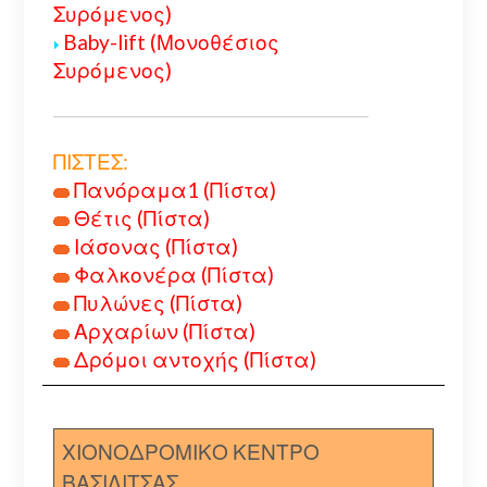
Συρόμενος)
Baby-lift (Μονοθέσιος
Συρόμενος)
ΠΙΣΤΕΣ:
Πανόραμα1 (Πίστα)
Θέτις (Πίστα)
Ιάσονας (Πίστα)
Φαλκονέρα (Πίστα)
Πυλώνες (Πίστα)
Αρχαρίων (Πίστα)
Δρόμοι αντοχής (Πίστα)
ΧΙΟΝΟΔΡΟΜΙΚΟ ΚΕΝΤΡΟ
ΒΑΣΙΛΙΤΣΑΣ