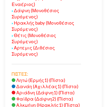
Εναέριος)
Δάφνη (Μονοθέσιος
Συρόμενος)
Ηρακλής baby (Μονοθέσιος
Συρόμενος)
Θέτις (Μονοθέσιος
Συρόμενος)
Αρτεμις (Διθέσιος
Συρόμενος)
ΠΙΣΤΕΣ:
Λητώ (Ερμής1) (Πίστα)
Δανάη (Αχιλλέας1) (Πίστα)
Αριάδνη (Δάφνη1) (Πίστα)
Φαίδρα (Δάφνη2) (Πίστα)
Αλκμήνη (Ηρακλής1) (Πίστα)