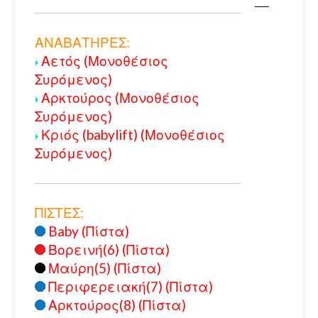
ΑΝΑΒΑΤΗΡΕΣ:
Αετός (Μονοθέσιος
Συρόμενος)
Αρκτούρος (Μονοθέσιος
Συρόμενος)
Κριός (babylift) (Μονοθέσιος
Συρόμενος)
ΠΙΣΤΕΣ:
Baby (Πίστα)
Βορεινή(6) (Πίστα)
Μαύρη(5) (Πίστα)
Περιφερειακή(7) (Πίστα)
Αρκτούρος(8) (Πίστα)