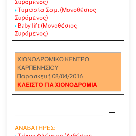
Συρόμενος)
Τυμφαία Σαμ. (Μονοθέσιος
Συρόμενος)
Baby lift (Μονοθέσιος
Συρόμενος)
ΧΙΟΝΟΔΡΟΜΙΚΟ ΚΕΝΤΡΟ
ΚΑΡΠΕΝΗΣΙΟΥ
Παρασκευή 08/04/2016
ΚΛΕΙΣΤΟ ΓΙΑ ΧΙΟΝΟΔΡΟΜΙΑ
ΑΝΑΒΑΤΗΡΕΣ:
Τάκης Φλέγκας (Διθέσιος