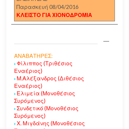
Παρασκευή 08/04/2016
ΚΛΕΙΣΤΟ ΓΙΑ ΧΙΟΝΟΔΡΟΜΙΑ
ΑΝΑΒΑΤΗΡΕΣ:
Φίλιππος (Τριθέσιος
Εναέριος)
Μ.Αλέξανδρος (Διθέσιος
Εναέριος)
Ελιμεία (Μονοθέσιος
Συρόμενος)
Συνδετικό (Μονοθέσιος
Συρόμενος)
Χ. Μιγδάνης (Μονοθέσιος