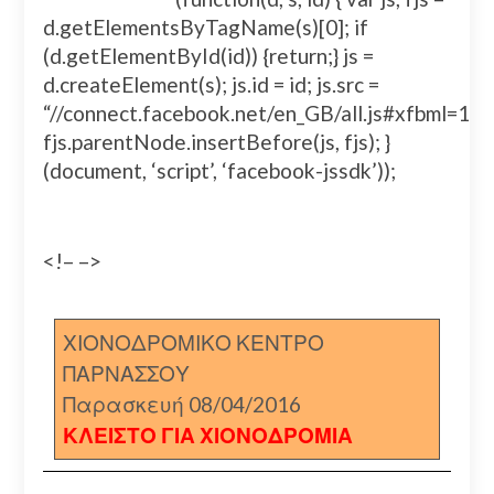
d.getElementsByTagName(s)[0]; if
(d.getElementById(id)) {return;} js =
d.createElement(s); js.id = id; js.src =
“//connect.facebook.net/en_GB/all.js#xfbml=
fjs.parentNode.insertBefore(js, fjs); }
(document, ‘script’, ‘facebook-jssdk’));
<!– –>
ΧΙΟΝΟΔΡΟΜΙΚΟ ΚΕΝΤΡΟ
ΠΑΡΝΑΣΣΟΥ
Παρασκευή 08/04/2016
ΚΛΕΙΣΤΟ ΓΙΑ ΧΙΟΝΟΔΡΟΜΙΑ