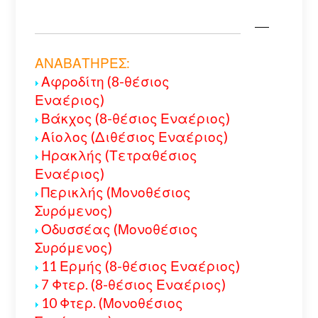
ΑΝΑΒΑΤΗΡΕΣ:
Αφροδίτη (8-θέσιος
Εναέριος)
Βάκχος (8-θέσιος Εναέριος)
Αίολος (Διθέσιος Εναέριος)
Ηρακλής (Τετραθέσιος
Εναέριος)
Περικλής (Μονοθέσιος
Συρόμενος)
Οδυσσέας (Μονοθέσιος
Συρόμενος)
11 Ερμής (8-θέσιος Εναέριος)
7 Φτερ. (8-θέσιος Εναέριος)
10 Φτερ. (Μονοθέσιος