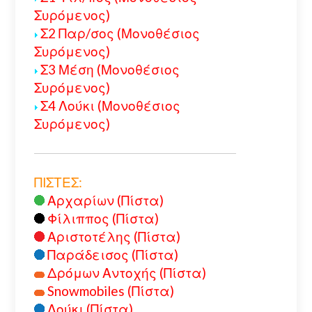
Συρόμενος)
Σ2 Παρ/σος (Μονοθέσιος
Συρόμενος)
Σ3 Μέση (Μονοθέσιος
Συρόμενος)
Σ4 Λούκι (Μονοθέσιος
Συρόμενος)
ΠΙΣΤΕΣ:
Αρχαρίων (Πίστα)
Φίλιππος (Πίστα)
Αριστοτέλης (Πίστα)
Παράδεισος (Πίστα)
Δρόμων Αντοχής (Πίστα)
Snowmobiles (Πίστα)
Λούκι (Πίστα)