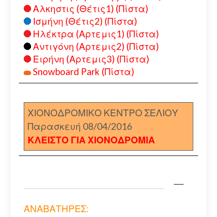
Αλκηστις (Θέτις1) (Πίστα)
Ισμήνη (Θέτις2) (Πίστα)
Ηλέκτρα (Αρτεμις1) (Πίστα)
Αντιγόνη (Αρτεμις2) (Πίστα)
Ειρήνη (Αρτεμις3) (Πίστα)
Snowboard Park (Πίστα)
ΧΙΟΝΟΔΡΟΜΙΚΟ ΚΕΝΤΡΟ ΣΕΛΙΟΥ
Παρασκευή 08/04/2016
ΚΛΕΙΣΤΟ ΓΙΑ ΧΙΟΝΟΔΡΟΜΙΑ
ΑΝΑΒΑΤΗΡΕΣ: