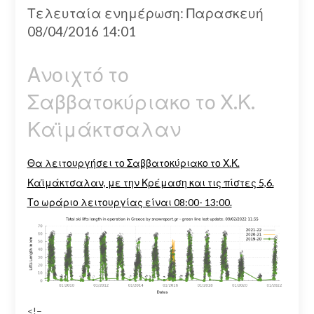
Τελευταία ενημέρωση: Παρασκευή
08/04/2016 14:01
Ανoιχτό το
Σαββατοκύριακο το Χ.Κ.
Καϊμάκτσαλαν
Θα λειτουργήσει το Σαββατοκύριακο το Χ.Κ.
Καϊμάκτσαλαν, με την Κρέμαση και τις πίστες 5,6.
Το ωράριο λειτουργίας είναι 08:00- 13:00.
<!–