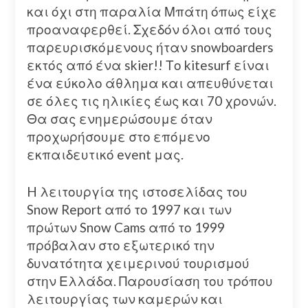
και όχι στη παραλία Μπάτη όπως είχε
προαναφερθεί. Σχεδόν όλοι από τους
παρευρισκόμενους ήταν snowboarders
εκτός από ένα skier!! Το kitesurf είναι
ένα εύκολο άθλημα και απευθύνεται
σε όλες τις ηλικίες έως και 70 χρονών.
Θα σας ενημερώσουμε όταν
προχωρήσουμε στο επόμενο
εκπαιδευτικό event μας.
H λειτουργία της ιστοσελίδας του
Snow Report από το 1997 και των
πρώτων Snow Cams από το 1999
πρόβαλαν στο εξωτερικό την
δυνατότητα χειμερινού τουρισμού
στην Ελλάδα. Παρουσίαση του τρόπου
λειτουργίας των καμερών και