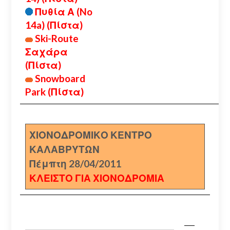
Πυθία Α (No
14a) (Πίστα)
Ski-Route
Σαχάρα
(Πίστα)
Snowboard
Park (Πίστα)
ΧΙΟΝΟΔΡΟΜΙΚΟ ΚΕΝΤΡΟ
ΚΑΛΑΒΡΥΤΩΝ
Πέμπτη 28/04/2011
ΚΛΕΙΣΤΟ ΓΙΑ ΧΙΟΝΟΔΡΟΜΙΑ