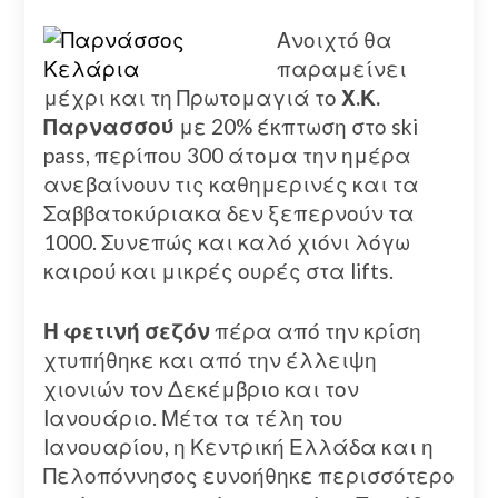
Ανοιχτό θα
παραμείνει
μέχρι και τη Πρωτομαγιά το
Χ.Κ.
Παρνασσού
με 20% έκπτωση στο ski
pass, περίπου 300 άτομα την ημέρα
ανεβαίνουν τις καθημερινές και τα
Σαββατοκύριακα δεν ξεπερνούν τα
1000. Συνεπώς και καλό χιόνι λόγω
καιρού και μικρές ουρές στα lifts.
Η φετινή σεζόν
πέρα από την κρίση
χτυπήθηκε και από την έλλειψη
χιονιών τον Δεκέμβριο και τον
Ιανουάριο. Μέτα τα τέλη του
Ιανουαρίου, η Κεντρική Ελλάδα και η
Πελοπόννησος ευνοήθηκε περισσότερο