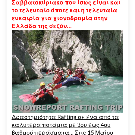
Σαββατοκύριακο που ίσως είναι και
το τελευταίο όποτε και η τελευταία
ευκαιρία για χιονοδρομία στην
Ελλάδα της σεζόν…
Δραστηριότητα Rafting σε ένα από τα
καλύτερα ποτάμια με 3ου έως 4ου
βαθμού περάσματα… Στις 15 Μαΐου