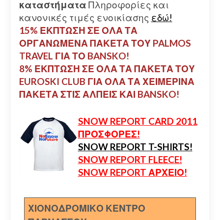
καταστήματα
Πληροφορίες και
κανονικές τιμές ενοικίασης
εδώ!
15% ΕΚΠΤΩΣΗ ΣΕ ΟΛΑ ΤΑ
ΟΡΓΑΝΩΜΕΝΑ ΠΑΚΕΤΑ ΤΟΥ PALMOS
TRAVEL ΓΙΑ ΤΟ BANSKO!
8% ΕΚΠΤΩΣΗ ΣΕ ΟΛΑ ΤΑ ΠΑΚΕΤΑ ΤΟΥ
EUROSKI CLUB ΓΙΑ ΟΛΑ ΤΑ ΧΕΙΜΕΡΙΝΑ
ΠΑΚΕΤΑ ΣΤΙΣ ΑΛΠΕΙΣ ΚΑΙ BANSKO!
SNOW REPORT CARD 2011
ΠΡΟΣΦΟΡΕΣ!
SNOW REPORT T-SHIRTS!
SNOW REPORT FLEECE!
SNOW REPORT ΑΡΧΕΙΟ!
ΧΙΟΝΟΔΡΟΜΙΚΟ ΚΕΝΤΡΟ