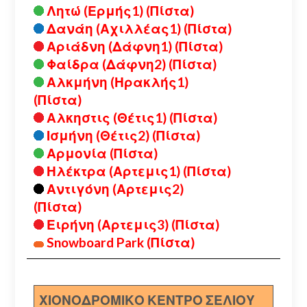
Λητώ (Ερμής1) (Πίστα)
Δανάη (Αχιλλέας1) (Πίστα)
Αριάδνη (Δάφνη1) (Πίστα)
Φαίδρα (Δάφνη2) (Πίστα)
Αλκμήνη (Ηρακλής1)
(Πίστα)
Αλκηστις (Θέτις1) (Πίστα)
Ισμήνη (Θέτις2) (Πίστα)
Αρμονία (Πίστα)
Ηλέκτρα (Αρτεμις1) (Πίστα)
Αντιγόνη (Αρτεμις2)
(Πίστα)
Ειρήνη (Αρτεμις3) (Πίστα)
Snowboard Park (Πίστα)
ΧΙΟΝΟΔΡΟΜΙΚΟ ΚΕΝΤΡΟ ΣΕΛΙΟΥ