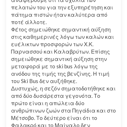
πελατών του για την εξυπηρέτηση και
πάτημα πιστών ήταν καλύτερα από
ποτέ άλλοτε.
Φέτος σημειώθηκε σημαντική αύξηση
στις καθημερινές λόγω των καλών και
ευέλικτων προσφορών των Χ.Κ.
Παρνασσού και Καλαβρύτων. Επίσης
σημειώθηκε σημαντική αύξηση στην
μεταφορά με το ski bus λόγω της
ανόδου της τιμής της βενζίνης. Η τιμή
του Ski Bus δεν αυξήθηκε.
Δυστυχώς, η σεζόν σηματοδοτήθηκε και
από δύο δυσάρεστα γεγονότα. Το
πρώτο είναι η απώλεια δύο
ανθρώπινων ζωών στα Πηγάδια και στο
Μέτσοβο. Το δεύτερο είναι ότι το
Φαλακρό και το Μαίναλο δεν