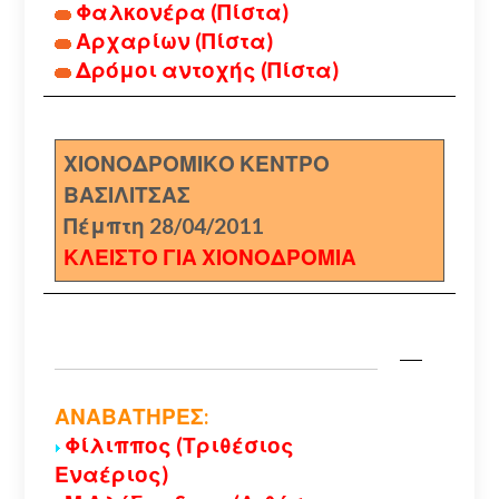
Φαλκονέρα (Πίστα)
Αρχαρίων (Πίστα)
Δρόμοι αντοχής (Πίστα)
ΧΙΟΝΟΔΡΟΜΙΚΟ ΚΕΝΤΡΟ
ΒΑΣΙΛΙΤΣΑΣ
Πέμπτη 28/04/2011
ΚΛΕΙΣΤΟ ΓΙΑ ΧΙΟΝΟΔΡΟΜΙΑ
ΑΝΑΒΑΤΗΡΕΣ:
Φίλιππος (Τριθέσιος
Εναέριος)