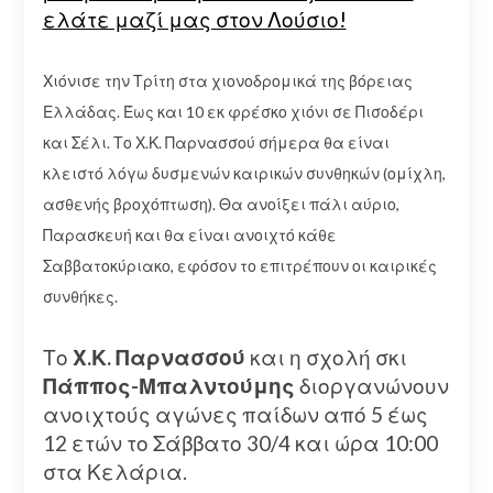
ελάτε μαζί μας στον Λούσιο!
Χιόνισε την Τρίτη στα χιονοδρομικά της βόρειας
Ελλάδας. Έως και 10 εκ φρέσκο χιόνι σε Πισοδέρι
και Σέλι. Το Χ.Κ. Παρνασσού σήμερα θα είναι
κλειστό λόγω δυσμενών καιρικών συνθηκών (ομίχλη,
ασθενής βροχόπτωση). Θα ανοίξει πάλι αύριο,
Παρασκευή και θα είναι ανοιχτό κάθε
Σαββατοκύριακο, εφόσον το επιτρέπουν οι καιρικές
συνθήκες.
Το
Χ.Κ. Παρνασσού
και η σχολή σκι
Πάππος-Μπαλντούμης
διοργανώνουν
ανοιχτούς αγώνες παίδων από 5 έως
12 ετών το Σάββατο 30/4 και ώρα 10:00
στα Κελάρια.