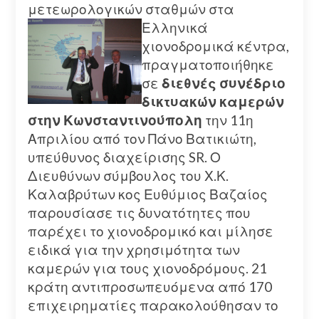
μετεωρολογικών σταθμών στα
Ελληνικά
χιονοδρομικά κέντρα,
πραγματοποιήθηκε
σε
διεθνές συνέδριο
δικτυακών καμερών
στην Κωνσταντινούπολη
την 11η
Απριλίου από τον Πάνο Βατικιώτη,
υπεύθυνος διαχείρισης SR. Ο
Διευθύνων σύμβουλος του Χ.Κ.
Καλαβρύτων κος Ευθύμιος Βαζαίος
παρουσίασε τις δυνατότητες που
παρέχει το χιονοδρομικό και μίλησε
ειδικά για την χρησιμότητα των
καμερών για τους χιονοδρόμους. 21
κράτη αντιπροσωπευόμενα από 170
επιχειρηματίες παρακολούθησαν το