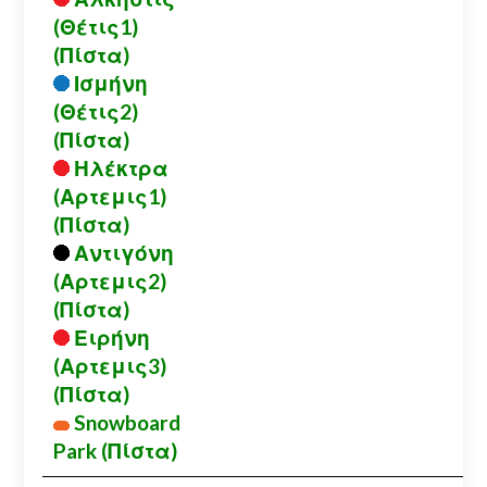
(Θέτις1)
(Πίστα)
Ισμήνη
(Θέτις2)
(Πίστα)
Ηλέκτρα
(Αρτεμις1)
(Πίστα)
Αντιγόνη
(Αρτεμις2)
(Πίστα)
Ειρήνη
(Αρτεμις3)
(Πίστα)
Snowboard
Park (Πίστα)