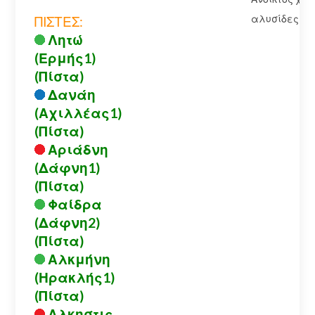
αλυσίδες
ΠΙΣΤΕΣ:
Λητώ
(Ερμής1)
(Πίστα)
Δανάη
(Αχιλλέας1)
(Πίστα)
Αριάδνη
(Δάφνη1)
(Πίστα)
Φαίδρα
(Δάφνη2)
(Πίστα)
Αλκμήνη
(Ηρακλής1)
(Πίστα)
Αλκηστις