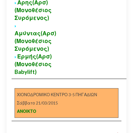
Αρης(Αρσ)
(Μονοθέσιος
Συρόμενος)
Αμύντας(Αρσ)
(Μονοθέσιος
Συρόμενος)
Ερμής(Αρσ)
(Μονοθέσιος
Babylift)
ΧΙΟΝΟΔΡΟΜΙΚΟ ΚΕΝΤΡΟ 3-5 ΠΗΓΑΔΙΩΝ
Σάββατο 21/03/2015
ΑΝΟΙΚΤΟ