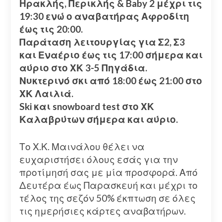
Ηρακλής, Περικλής & Baby 2 μέχρι τις
19:30 ενώ ο αναβατήρας Αφροδίτη
έως τις 20:00.
Παράταση λειτουργίας για Σ2, Σ3
και Εναέριο έως τις 17:00 σήμερα και
αύριο στο ΧΚ 3-5 Πηγάδια.
Νυκτερινό σκι από 18:00 έως 21:00 στο
ΧΚ Λαιλιά.
Ski και snowboard test στο ΧΚ
Καλαβρύτων σήμερα και αύριο.
Το Χ.Κ. Μαινάλου θέλει να
ευχαριστήσει όλους εσάς για την
προτίμησή σας με μία προσφορά. Από
Δευτέρα έως Παρασκευή και μέχρι το
τέλος της σεζόν 50% έκπτωση σε όλες
τις ημερήσιες κάρτες αναβατήρων.