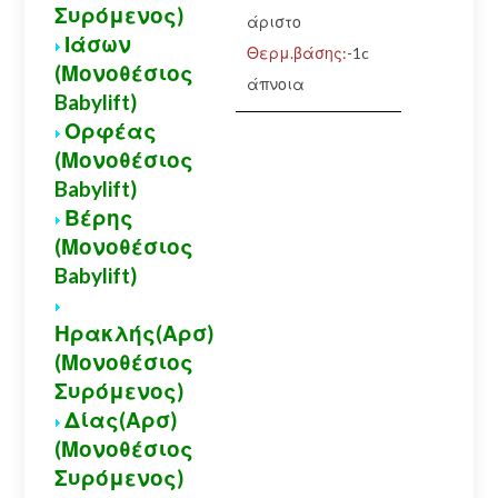
Συρόμενος)
άριστο
Ιάσων
Θερμ.βάσης:
-1c
(Μονοθέσιος
άπνοια
Babylift)
Ορφέας
(Μονοθέσιος
Babylift)
Βέρης
(Μονοθέσιος
Babylift)
Ηρακλής(Αρσ)
(Μονοθέσιος
Συρόμενος)
Δίας(Αρσ)
(Μονοθέσιος
Συρόμενος)