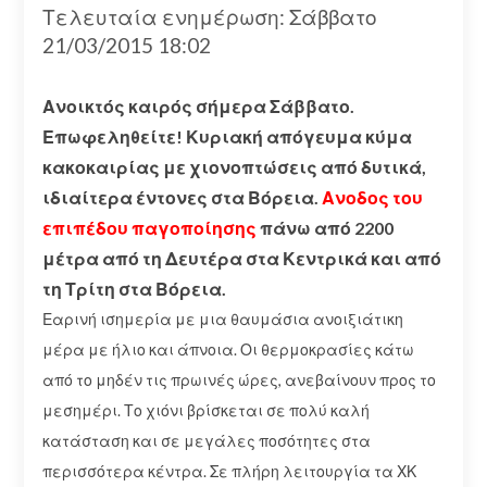
Τελευταία ενημέρωση: Σάββατο
21/03/2015 18:02
Ανοικτός καιρός σήμερα Σάββατο.
Επωφεληθείτε! Κυριακή απόγευμα κύμα
κακοκαιρίας με χιονοπτώσεις από δυτικά,
ιδιαίτερα έντονες στα Βόρεια.
Ανοδος του
επιπέδου παγοποίησης
πάνω από 2200
μέτρα από τη Δευτέρα στα Κεντρικά και από
τη Τρίτη στα Βόρεια.
Εαρινή ισημερία με μια θαυμάσια ανοιξιάτικη
μέρα με ήλιο και άπνοια. Οι θερμοκρασίες κάτω
από το μηδέν τις πρωινές ώρες, ανεβαίνουν προς το
μεσημέρι. Το χιόνι βρίσκεται σε πολύ καλή
κατάσταση και σε μεγάλες ποσότητες στα
περισσότερα κέντρα. Σε πλήρη λειτουργία τα ΧΚ