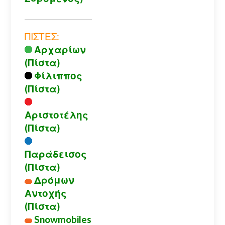
ΠΙΣΤΕΣ:
Αρχαρίων
(Πίστα)
Φίλιππος
(Πίστα)
Αριστοτέλης
(Πίστα)
Παράδεισος
(Πίστα)
Δρόμων
Αντοχής
(Πίστα)
Snowmobiles