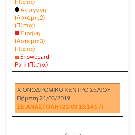
(Πίστα)
Αντιγόνη
(Αρτεμις2)
(Πίστα)
Ειρήνη
(Αρτεμις3)
(Πίστα)
Snowboard
Park (Πίστα)
ΧΙΟΝΟΔΡΟΜΙΚΟ ΚΕΝΤΡΟ ΣΕΛΙΟΥ
Πέμπτη 21/03/2019
ΣΕ ΑΝΑΣΤΟΛΗ (21/03 13:14:57)