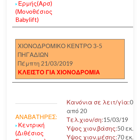
Ερμής(Αρσ)
(Μονοθέσιος
Babylift)
ΧΙΟΝΟΔΡΟΜΙΚΟ ΚΕΝΤΡΟ 3-5
ΠΗΓΑΔΙΩΝ
Πέμπτη 21/03/2019
ΚΛΕΙΣΤΟ ΓΙΑ ΧΙΟΝΟΔΡΟΜΙΑ
Κανόνια σε λειτ/γία:
0
από 20
ΑΝΑΒΑΤΗΡΕΣ:
Τελ.χιον/ση:
15/03/19
Κεντρική
Υψος χιον.βάσης:
50 εκ.
(Διθέσιος
Υψος χιον.μέσης:
70 εκ.