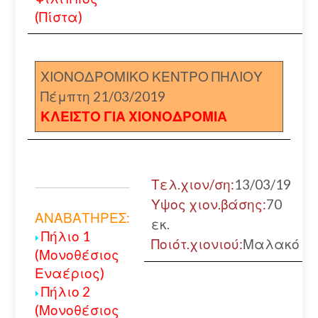
(Πίστα)
ΧΙΟΝΟΔΡΟΜΙΚΟ ΚΕΝΤΡΟ ΠΗΛΙΟΥ
Πέμπτη 21/03/2019
ΚΛΕΙΣΤΟ ΓΙΑ ΧΙΟΝΟΔΡΟΜΙΑ
Τελ.χιον/ση:
13/03/19
Υψος χιον.βάσης:
70
ΑΝΑΒΑΤΗΡΕΣ:
εκ.
Πήλιο 1
Ποιότ.χιονιού:
Μαλακό
(Μονοθέσιος
Εναέριος)
Πήλιο 2
(Μονοθέσιος