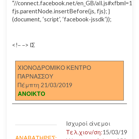
“//connect.facebook.net/en_GB/all.js#xfbml=
fjs.parentNode.insertBefore(js, fjs); }
(document, ‘script’, ‘facebook-jssdk’));
<!– –> ΙΣ
ΧΙΟΝΟΔΡΟΜΙΚΟ ΚΕΝΤΡΟ
ΠΑΡΝΑΣΣΟΥ
Πέμπτη 21/03/2019
ΑΝΟΙΚΤΟ
Ισχυροί άνεμοι
Τελ.χιον/ση:
15/03/19
ΑΝΑΒΑΤΗΡΕΣ: