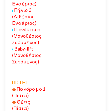
Εναέριος)
Πήλιο 3
(Διθέσιος
Εναέριος)
Πανόραμα
(Μονοθέσιος
Συρόμενος)
Baby-lift
(Μονοθέσιος
Συρόμενος)
ΠΙΣΤΕΣ:
Πανόραμα1
(Πίστα)
Θέτις
(Πίστα)