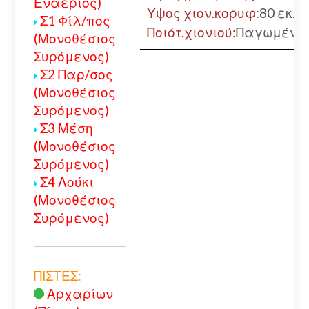
Εναέριος)
Υψος χιον.κορυφ:
80 εκ.
Σ1 Φίλ/πος
Ποιότ.χιονιού:
Παγωμένο
(Μονοθέσιος
Συρόμενος)
Σ2 Παρ/σος
(Μονοθέσιος
Συρόμενος)
Σ3 Μέση
(Μονοθέσιος
Συρόμενος)
Σ4 Λούκι
(Μονοθέσιος
Συρόμενος)
ΠΙΣΤΕΣ:
Αρχαρίων