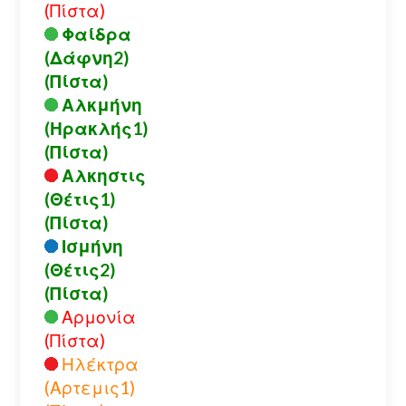
(Πίστα)
Φαίδρα
(Δάφνη2)
(Πίστα)
Αλκμήνη
(Ηρακλής1)
(Πίστα)
Αλκηστις
(Θέτις1)
(Πίστα)
Ισμήνη
(Θέτις2)
(Πίστα)
Αρμονία
(Πίστα)
Ηλέκτρα
(Αρτεμις1)