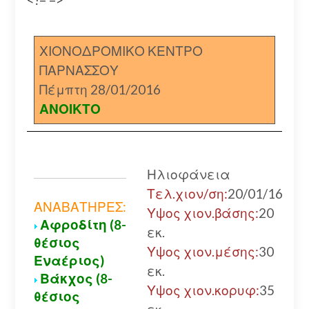
ΧΙΟΝΟΔΡΟΜΙΚΟ ΚΕΝΤΡΟ
ΠΑΡΝΑΣΣΟΥ
Πέμπτη 28/01/2016
ΑΝΟΙΚΤΟ
Ηλιοφάνεια
Τελ.χιον/ση:
20/01/16
ΑΝΑΒΑΤΗΡΕΣ:
Υψος χιον.βάσης:
20
Αφροδίτη (8-
εκ.
θέσιος
Υψος χιον.μέσης:
30
Εναέριος)
εκ.
Βάκχος (8-
Υψος χιον.κορυφ:
35
θέσιος