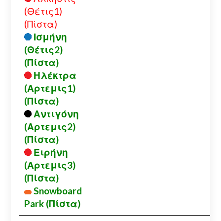
(Θέτις1)
(Πίστα)
Ισμήνη
(Θέτις2)
(Πίστα)
Ηλέκτρα
(Αρτεμις1)
(Πίστα)
Αντιγόνη
(Αρτεμις2)
(Πίστα)
Ειρήνη
(Αρτεμις3)
(Πίστα)
Snowboard
Park (Πίστα)