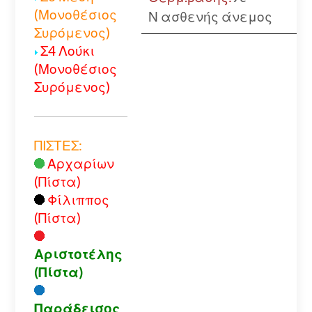
(Μονοθέσιος
Ν ασθενής άνεμος
Συρόμενος)
Σ4 Λούκι
(Μονοθέσιος
Συρόμενος)
ΠΙΣΤΕΣ:
Αρχαρίων
(Πίστα)
Φίλιππος
(Πίστα)
Αριστοτέλης
(Πίστα)
Παράδεισος