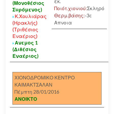
εκ.
(Μονοθέσιος
Ποιότ.χιονιού:
Σκληρό
Συρόμενος)
Θερμ.βάσης:
-3c
Κ.Χουλιάρας
Απνοια
(Ηρακλής)
(Τριθέσιος
Εναέριος)
Ανεμος 1
(Διθέσιος
Εναέριος)
ΧΙΟΝΟΔΡΟΜΙΚΟ ΚΕΝΤΡΟ
ΚΑΙΜΑΚΤΣΑΛΑΝ
Πέμπτη 28/01/2016
ΑΝΟΙΚΤΟ