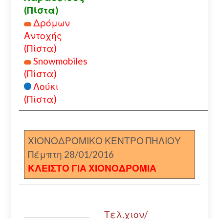
(Πίστα)
Δρόμων
Αντοχής
(Πίστα)
Snowmobiles
(Πίστα)
Λούκι
(Πίστα)
ΧΙΟΝΟΔΡΟΜΙΚΟ ΚΕΝΤΡΟ ΠΗΛΙΟΥ
Πέμπτη 28/01/2016
ΚΛΕΙΣΤΟ ΓΙΑ ΧΙΟΝΟΔΡΟΜΙΑ
Τελ.χιον/