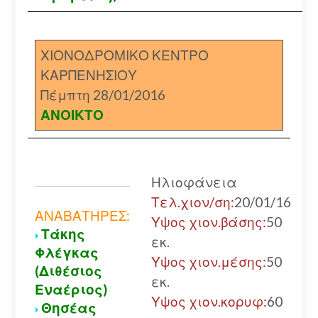
ΧΙΟΝΟΔΡΟΜΙΚΟ ΚΕΝΤΡΟ
ΚΑΡΠΕΝΗΣΙΟΥ
Πέμπτη 28/01/2016
ΑΝΟΙΚΤΟ
Ηλιοφάνεια
Τελ.χιον/ση:
20/01/16
ΑΝΑΒΑΤΗΡΕΣ:
Υψος χιον.βάσης:
50
Τάκης
εκ.
Φλέγκας
Υψος χιον.μέσης:
50
(Διθέσιος
εκ.
Εναέριος)
Υψος χιον.κορυφ:
60
Θησέας