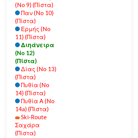
(No 9) (Πίστα)
Παν (No 10)
(Πίστα)
Ερμής (No
11) (Πίστα)
Διηάνειρα
(No 12)
(Πίστα)
Δίας (No 13)
(Πίστα)
Πυθία (No
14) (Πίστα)
Πυθία Α (No
14a) (Πίστα)
Ski-Route
Σαχάρα
(Πίστα)