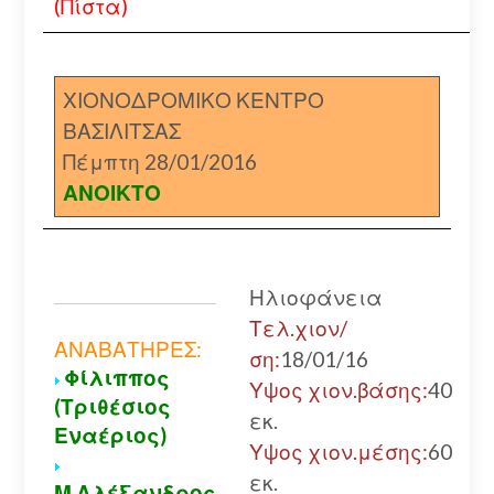
(Πίστα)
ΧΙΟΝΟΔΡΟΜΙΚΟ ΚΕΝΤΡΟ
ΒΑΣΙΛΙΤΣΑΣ
Πέμπτη 28/01/2016
ΑΝΟΙΚΤΟ
Ηλιοφάνεια
Τελ.χιον/
ΑΝΑΒΑΤΗΡΕΣ:
ση:
18/01/16
Φίλιππος
Υψος χιον.βάσης:
40
(Τριθέσιος
εκ.
Εναέριος)
Υψος χιον.μέσης:
60
εκ.
Μ.Αλέξανδρος