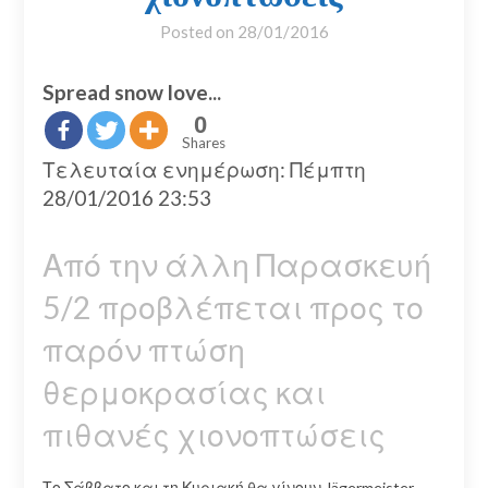
Posted on
28/01/2016
Spread snow love...
0
Shares
Τελευταία ενημέρωση: Πέμπτη
28/01/2016 23:53
Από την άλλη Παρασκευή
5/2 προβλέπεται προς το
παρόν πτώση
θερμοκρασίας και
πιθανές χιονοπτώσεις
Το Σάββατο και τη Κυριακή θα γίνουν Jägermeister