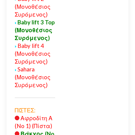
(Μονοθέσιος
Συρόμενος)
Baby lift 3 Top
(Μονοθέσιος
Συρόμενος)
Baby lift 4
(Μονοθέσιος
Συρόμενος)
Sahara
(Μονοθέσιος
Συρόμενος)
ΠΙΣΤΕΣ:
Αφροδίτη Α
(No 1) (Πίστα)
Βάκχος (No