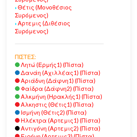
Θέτις (Μονοθέσιος
Συρόμενος)
Αρτεμις (Διθέσιος
Συρόμενος)
ΠΙΣΤΕΣ:
Λητώ (Ερμής1) (Πίστα)
Δανάη (Αχιλλέας1) (Πίστα)
Αριάδνη (Δάφνη1) (Πίστα)
Φαίδρα (Δάφνη2) (Πίστα)
Αλκμήνη (Ηρακλής1) (Πίστα)
Αλκηστις (Θέτις1) (Πίστα)
Ισμήνη (Θέτις2) (Πίστα)
Ηλέκτρα (Αρτεμις1) (Πίστα)
Αντιγόνη (Αρτεμις2) (Πίστα)
Ειρήνη (Αρτεμις3) (Πίστα)