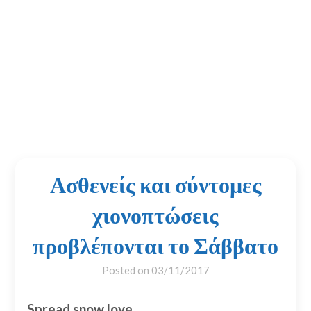
Ασθενείς και σύντομες
χιονοπτώσεις
προβλέπονται το Σάββατο
Posted on
03/11/2017
Spread snow love...