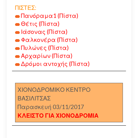
ΠΙΣΤΕΣ:
Πανόραμα1 (Πίστα)
Θέτις (Πίστα)
Ιάσονας (Πίστα)
Φαλκονέρα (Πίστα)
Πυλώνες (Πίστα)
Αρχαρίων (Πίστα)
Δρόμοι αντοχής (Πίστα)
ΧΙΟΝΟΔΡΟΜΙΚΟ ΚΕΝΤΡΟ
ΒΑΣΙΛΙΤΣΑΣ
Παρασκευή 03/11/2017
ΚΛΕΙΣΤΟ ΓΙΑ ΧΙΟΝΟΔΡΟΜΙΑ