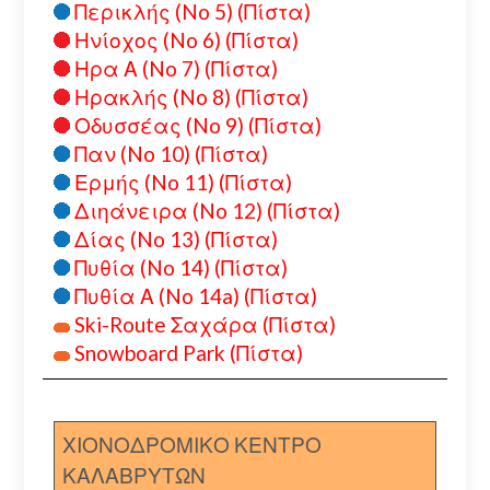
Περικλής (No 5) (Πίστα)
Ηνίοχος (No 6) (Πίστα)
Ηρα Α (No 7) (Πίστα)
Ηρακλής (No 8) (Πίστα)
Οδυσσέας (No 9) (Πίστα)
Παν (No 10) (Πίστα)
Ερμής (No 11) (Πίστα)
Διηάνειρα (No 12) (Πίστα)
Δίας (No 13) (Πίστα)
Πυθία (No 14) (Πίστα)
Πυθία Α (No 14a) (Πίστα)
Ski-Route Σαχάρα (Πίστα)
Snowboard Park (Πίστα)
ΧΙΟΝΟΔΡΟΜΙΚΟ ΚΕΝΤΡΟ
ΚΑΛΑΒΡΥΤΩΝ