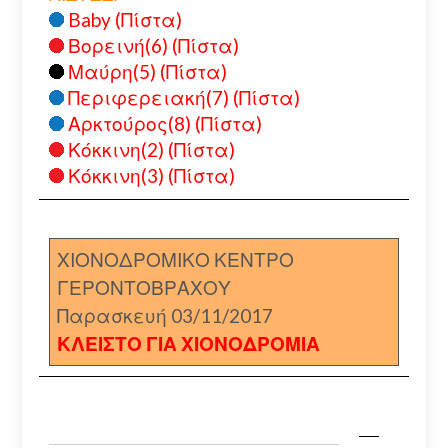
Baby (Πίστα)
Βορεινή(6) (Πίστα)
Μαύρη(5) (Πίστα)
Περιφερειακή(7) (Πίστα)
Αρκτούρος(8) (Πίστα)
Κόκκινη(2) (Πίστα)
Κόκκινη(3) (Πίστα)
ΧΙΟΝΟΔΡΟΜΙΚΟ ΚΕΝΤΡΟ
ΓΕΡΟΝΤΟΒΡΑΧΟΥ
Παρασκευή 03/11/2017
ΚΛΕΙΣΤΟ ΓΙΑ ΧΙΟΝΟΔΡΟΜΙΑ