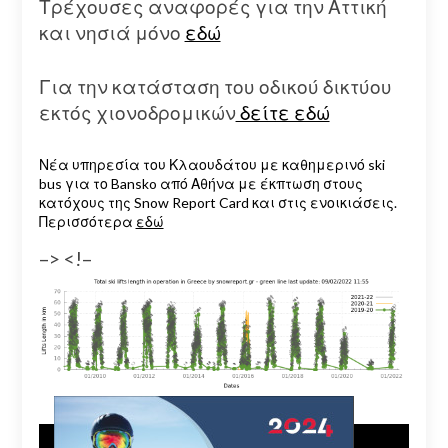
Τρέχουσες αναφορές για την Αττική
και νησιά μόνο
εδώ
Για την κατάσταση του οδικού δικτύου
εκτός χιονοδρομικών
δείτε εδώ
Νέα υπηρεσία του Κλαουδάτου με καθημερινό ski
bus για το Bansko από Αθήνα με έκπτωση στους
κατόχους της Snow Report Card και στις ενοικιάσεις.
Περισσότερα
εδώ
–> <!–