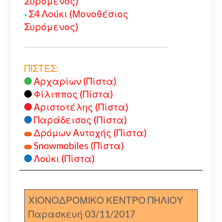
Συρόμενος)
Σ4 Λούκι (Μονοθέσιος
Συρόμενος)
ΠΙΣΤΕΣ:
Αρχαρίων (Πίστα)
Φίλιππος (Πίστα)
Αριστοτέλης (Πίστα)
Παράδεισος (Πίστα)
Δρόμων Αντοχής (Πίστα)
Snowmobiles (Πίστα)
Λούκι (Πίστα)
ΧΙΟΝΟΔΡΟΜΙΚΟ ΚΕΝΤΡΟ ΠΗΛΙΟΥ
Παρασκευή 03/11/2017