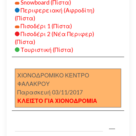
Snowboard (Πίστα)
Περιφερειακή (Αφροδίτη)
(Πίστα)
Πισοδέρι 1 (Πίστα)
Πισοδέρι 2 (Νέα Περιφερ)
(Πίστα)
Τουριστική (Πίστα)
ΧΙΟΝΟΔΡΟΜΙΚΟ ΚΕΝΤΡΟ
ΦΑΛΑΚΡΟΥ
Παρασκευή 03/11/2017
ΚΛΕΙΣΤΟ ΓΙΑ ΧΙΟΝΟΔΡΟΜΙΑ