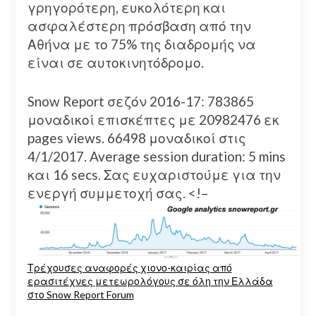
γρηγορότερη, ευκολότερη και
ασφαλέστερη πρόσβαση από την
Αθήνα με το 75% της διαδρομής να
είναι σε αυτοκινητόδρομο.
Snow Report σεζόν 2016-17: 783865
μοναδικοί επισκέπτες με 20982476 εκ
pages views. 66498 μοναδικοί στις
4/1/2017. Average session duration: 5 mins
και 16 secs. Σας ευχαριστούμε για την
ενεργή συμμετοχή σας.
<!–
Τρέχουσες αναφορές χιονο-καιρίας από
ερασιτέχνες μετεωρολόγους σε όλη την Ελλάδα
στο Snow Report Forum