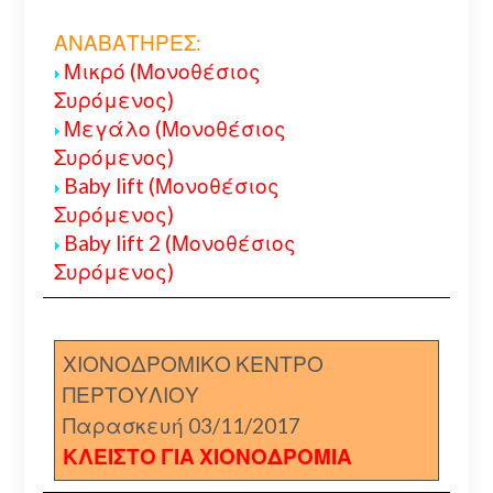
ΑΝΑΒΑΤΗΡΕΣ:
Μικρό (Μονοθέσιος
Συρόμενος)
Μεγάλο (Μονοθέσιος
Συρόμενος)
Baby lift (Μονοθέσιος
Συρόμενος)
Baby lift 2 (Μονοθέσιος
Συρόμενος)
ΧΙΟΝΟΔΡΟΜΙΚΟ ΚΕΝΤΡΟ
ΠΕΡΤΟΥΛΙΟΥ
Παρασκευή 03/11/2017
ΚΛΕΙΣΤΟ ΓΙΑ ΧΙΟΝΟΔΡΟΜΙΑ