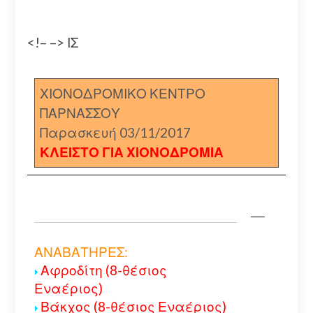
<!– –> ΙΣ
ΧΙΟΝΟΔΡΟΜΙΚΟ ΚΕΝΤΡΟ
ΠΑΡΝΑΣΣΟΥ
Παρασκευή 03/11/2017
ΚΛΕΙΣΤΟ ΓΙΑ ΧΙΟΝΟΔΡΟΜΙΑ
ΑΝΑΒΑΤΗΡΕΣ:
Αφροδίτη (8-θέσιος
Εναέριος)
Βάκχος (8-θέσιος Εναέριος)