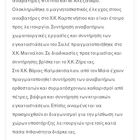
αναβατήρες Φίλιππο και Μ. Αλέξανδρο.
Ολοκληρώθηκε ο μαγνητοσκοπικός έλεγχος στους
αναβατήρες στο Χ.Κ. Καρπενήσιου και είναι έτοιμο
προς λειτουργία. Συντήρηση αναβατήρων,
χωματουργικές εργασίες και συντήρηση των
εγκαταστάσεων του Σαλέ πραγματοποιήθηκε στο
Χ.Κ. Μαινάλου. Σε διαδικασίες προετοιμασίας και
συντήρησης βρίσκεται το Χ.Κ. Ζήρειας.
Στο Χ.Κ. Βόρας-Καϊμάκτσαλαν. από τον Μάιο έχουν
πραγματοποιηθεί συντήρηση των αναβατήρων,
ορθοστατών και συρματόσχοινων, καθαρισμοί από
πέτρες, βάψιμο και συντήρηση των κτιριακών
εγκαταστάσεων. Επίσης αναμένεται να
προκηρυχθούν οι διαγωνισμοί για την μίσθωση των
χώρων υποστήριξης λειτουργιών τριετούς κατά
πάσα πιθανότητα διάρκειας.