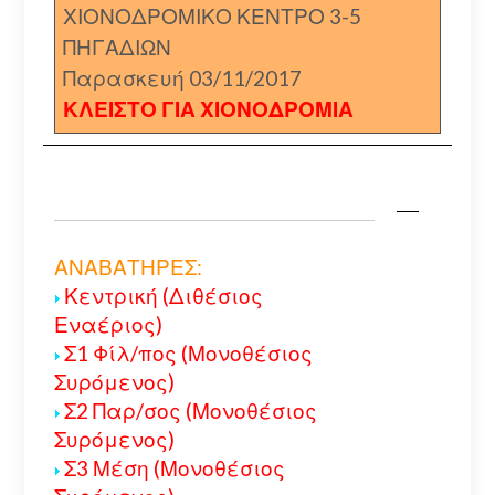
ΧΙΟΝΟΔΡΟΜΙΚΟ ΚΕΝΤΡΟ 3-5
ΠΗΓΑΔΙΩΝ
Παρασκευή 03/11/2017
ΚΛΕΙΣΤΟ ΓΙΑ ΧΙΟΝΟΔΡΟΜΙΑ
ΑΝΑΒΑΤΗΡΕΣ:
Κεντρική (Διθέσιος
Εναέριος)
Σ1 Φίλ/πος (Μονοθέσιος
Συρόμενος)
Σ2 Παρ/σος (Μονοθέσιος
Συρόμενος)
Σ3 Μέση (Μονοθέσιος