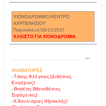
ΧΙΟΝΟΔΡΟΜΙΚΟ ΚΕΝΤΡΟ
ΚΑΡΠΕΝΗΣΙΟΥ
Παρασκευή 03/11/2017
ΚΛΕΙΣΤΟ ΓΙΑ ΧΙΟΝΟΔΡΟΜΙΑ
ΑΝΑΒΑΤΗΡΕΣ:
Τάκης Φλέγκας (Διθέσιος
Εναέριος)
Θησέας (Μονοθέσιος
Συρόμενος)
Κ.Χουλιάρας (Ηρακλής)