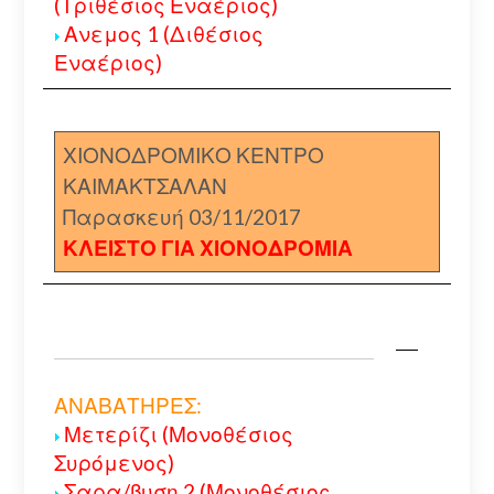
(Τριθέσιος Εναέριος)
Ανεμος 1 (Διθέσιος
Εναέριος)
ΧΙΟΝΟΔΡΟΜΙΚΟ ΚΕΝΤΡΟ
ΚΑΙΜΑΚΤΣΑΛΑΝ
Παρασκευή 03/11/2017
ΚΛΕΙΣΤΟ ΓΙΑ ΧΙΟΝΟΔΡΟΜΙΑ
ΑΝΑΒΑΤΗΡΕΣ:
Μετερίζι (Μονοθέσιος
Συρόμενος)
Σαρα/βυση 2 (Μονοθέσιος