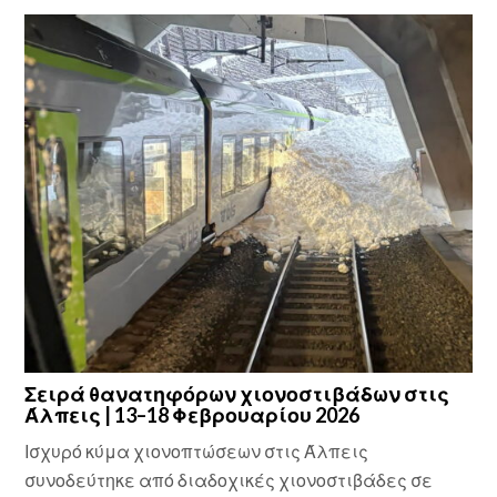
Σειρά θανατηφόρων χιονοστιβάδων στις
Άλπεις | 13–18 Φεβρουαρίου 2026
Ισχυρό κύμα χιονοπτώσεων στις Άλπεις
συνοδεύτηκε από διαδοχικές χιονοστιβάδες σε