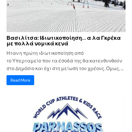
Βασιλίτσα: Ιδιωτικοποίηση… α λα Γκρέκα
με πολλά νομικά κενά
Ηταν η πρώτη ιδιωτικοποίηση από
το Υπερταμείο που τα έσοδά της θα κατευθυνθούν
στο Δημόσιο και όχι στη μείωση του χρέους. Όμως, ...
Read More