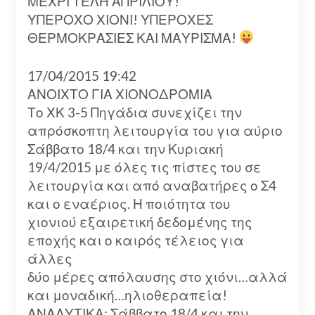
ΜΕΧΡΙ ΤΕΛΗ ΑΠΡΙΛΙΟΥ!
ΥΠΕΡΟΧΟ ΧΙΟΝΙ! ΥΠΕΡΟΧΕΣ
ΘΕΡΜΟΚΡΑΣΙΕΣ ΚΑΙ ΜΑΥΡΙΣΜΑ!
17/04/2015 19:42
ΑΝΟΙΧΤΟ ΓΙΑ ΧΙΟΝΟΔΡΟΜΙΑ
Το ΧΚ 3-5 Πηγάδια συνεχίζει την
απρόσκοπτη λειτουργία του για αύριο
Σάββατο 18/4 και την Κυριακή
19/4/2015 με όλες τις πίστες του σε
λειτουργία και από αναβατήρες ο Σ4
και ο εναέριος. Η ποιότητα του
χιονιού εξαιρετική δεδομένης της
εποχής και ο καιρός τέλειος για
άλλες
δύο μέρες απόλαυσης στο χιόνι…αλλά
και μοναδική…ηλιοθεραπεία!
ΑΝΑΛΥΤΙΚΑ: Σάββατο 18/4 και την