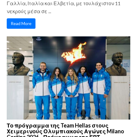
Γαλλία, Ιταλία και Ελβετία, με τουλάχιστον 11
νεκρούς μέσα σε ...
Read More
Το πρόγραμμα της Team Hellas στους
Χειμερινούς Ολυμπιακούς Αγώνες Milano