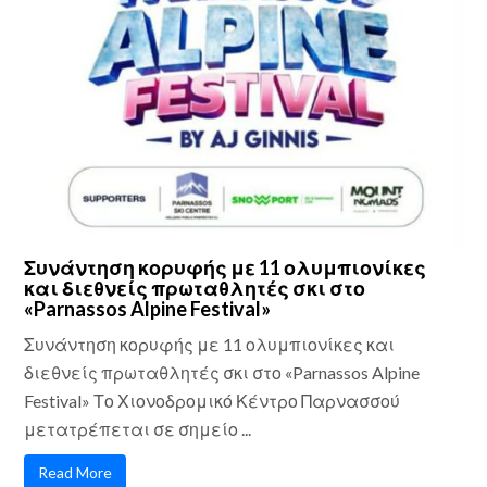
Συνάντηση κορυφής με 11 ολυμπιονίκες
και διεθνείς πρωταθλητές σκι στο
«Parnassos Alpine Festival»
Συνάντηση κορυφής με 11 ολυμπιονίκες και
διεθνείς πρωταθλητές σκι στο «Parnassos Alpine
Festival» Το Χιονοδρομικό Κέντρο Παρνασσού
μετατρέπεται σε σημείο ...
Read More