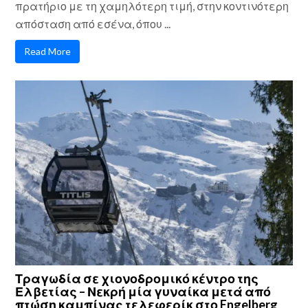
πρατήριο με τη χαμηλότερη τιμή, στην κοντινότερη
απόσταση από εσένα, όπου ...
Read More
Τραγωδία σε χιονοδρομικό κέντρο της
Ελβετίας – Νεκρή μία γυναίκα μετά από
πτώση καμπίνας τελεφερίκ στο Engelberg