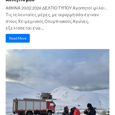
ΑΘΗΝΑ 20.02.2026 ΔΕΛΤΙΟ ΤΥΠΟΥ Αγαπητοί φίλοι ,
Τις τελευταίες μέρες, με αφορμή όσα έγιναν
στους Χειμερινούς Ολυμπιακούς Αγώνες,
εξελίσσεται ένα ...
Read More