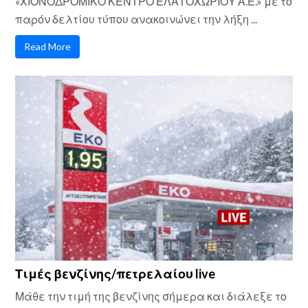
«ΧΙΟΝΟΔΡΟΜΙΚΟ ΚΕΝΤΡΟ ΕΛΑΤΟΧΩΡΙΟΥ Α.Ε.» με το
παρόν δελτίου τύπου ανακοινώνει την λήξη ...
Read More
Τιμές βενζίνης/πετρελαίου live
Μάθε την τιμή της βενζίνης σήμερα και διάλεξε το