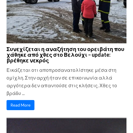
Συνεχίζεται η αναζήτηση του ορειβάτη που
χάθηκε από χθες στο Βελούχι – update:
βρέθηκε νεκρός
Εικάζεται οτι αποπροσανατολίστηκε μέσα στη
ομίχλη. Στην αρχή ήταν σε επικοινωνία αλλά
αργότερα δεν απαντούσε στις κλήσεις. Χθες το
βράδυ ...
Read More