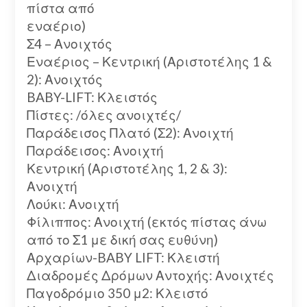
πίστα από
εναέριο)
Σ4 – Ανοιχτός
Εναέριος – Κεντρική (Αριστοτέλης 1 &
2): Ανοιχτός
BABY-LIFT: Κλειστός
Πίστες: /όλες ανοιχτές/
Παράδεισος Πλατό (Σ2): Ανοιχτή
Παράδεισος: Ανοιχτή
Κεντρική (Αριστοτέλης 1, 2 & 3):
Ανοιχτή
Λούκι: Ανοιχτή
Φίλιππος: Ανοιχτή (εκτός πίστας άνω
από το Σ1 με δική σας ευθύνη)
Αρχαρίων-BABY LIFT: Κλειστή
Διαδρομές Δρόμων Αντοχής: Ανοιχτές
Παγοδρόμιο 350 μ2: Κλειστό