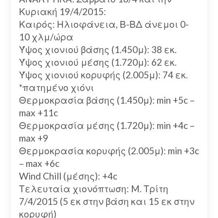
Κυριακή 19/4/2015:
Καιρός: Ηλιοφάνεια, Β-ΒΔ άνεμοι 0-
10 χλμ/ώρα
Ύψος χιονιού βάσης (1.450μ): 38 εκ.
Ύψος χιονιού μέσης (1.720μ): 62 εκ.
Ύψος χιονιού κορυφής (2.005μ): 74 εκ.
*πατημένο χιόνι
Θερμοκρασία βάσης (1.450μ): min +5c –
max +11c
Θερμοκρασία μέσης (1.720μ): min +4c –
max +9
Θερμοκρασία κορυφής (2.005μ): min +3c
– max +6c
Wind Chill (μέσης): +4c
Τελευταία χιονόπτωση: M. Τρίτη
7/4/2015 (5 εκ στην βάση και 15 εκ στην
κορυφή)