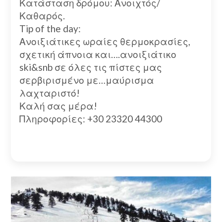
Κατάσταση δρόμου: Ανοιχτός/
Καθαρός.
Tip of the day:
Ανοιξιάτικες ωραίες θερμοκρασίες,
σχετική άπνοια και….ανοιξιάτικο
ski&snb σε όλες τις πίστες μας
σερβιρισμένο με…μαύρισμα
λαχταριστό!
Καλή σας μέρα!
Πληροφορίες: +30 23320 44300