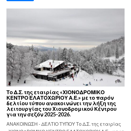
Το Δ.Σ. της εταιρίας «ΧΙΟΝΟΔΡΟΜΙΚΟ
ΚΕΝΤΡΟ ΕΛΑΤΟΧΩΡΙΟΥ Α.Ε.» με το παρόν
δελτίου τύπου ανακοινώνει την λήξη της
λειτουργίας του Χιονοδρομικού Κέντρου
για την σεζόν 2025-2026.
ΑΝΑΚΟΙΝΩΣΗ - ΔΕΛΤΙΟ ΤΥΠΟΥ Το Δ.Σ. της εταιρίας