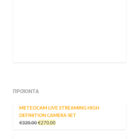
ΠΡΟΪΌΝΤΑ
METEOCAM LIVE STREAMING HIGH
DEFINITION CAMERA SET
€
320.00
€
270.00