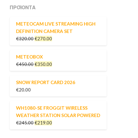
ΠΡΟΪΌΝΤΑ
METEOCAM LIVE STREAMING HIGH
DEFINITION CAMERA SET
€
320.00
€
270.00
METEOBOX
€
450.00
€
350.00
SNOW REPORT CARD 2026
€
20.00
WH1080-SE FROGGIT WIRELESS
WEATHER STATION SOLAR POWERED
€
245.00
€
219.00