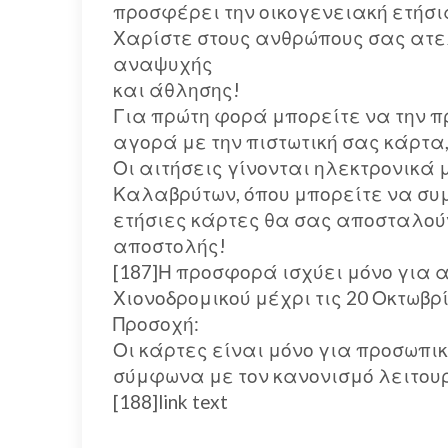
προσφέρει την οικογενειακή ετήσι
Χαρίστε στους ανθρώπους σας ατε
αναψυχής
και άθλησης!
Για πρώτη φορά μπορείτε να την πρ
αγορά με την πιστωτική σας κάρτα
Οι αιτήσεις γίνονται ηλεκτρονικά μ
Καλαβρύτων, όπου μπορείτε να συμ
ετήσιες κάρτες θα σας αποσταλού
αποστολής!
[187]Η προσφορά ισχύει μόνο για α
Χιονοδρομικού μέχρι τις 20 Οκτωβρί
Προσοχή:
Οι κάρτες είναι μόνο για προσωπικ
σύμφωνα με τον κανονισμό λειτουρ
[188]link text