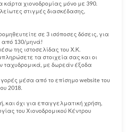
α κάρτα χιονοδρομίας μόνο με 390.
λείωτες στιγμές διασκέδασης,
ομηθευτείτε σε 3 ισόποσες δόσεις, για
, από 130/μηνά!
έσω της ιστοσελίδας του Χ.Κ.
πληρώσετε τα στοιχεία σας και οι
ν ταχυδρομικά, με δωρεάν έξοδα
γορές μέσα από το επίσημο website του
ου 2018.
ή, και όχι για επαγγελματική χρήση,
γίας του Χιονοδρομικού Κέντρου