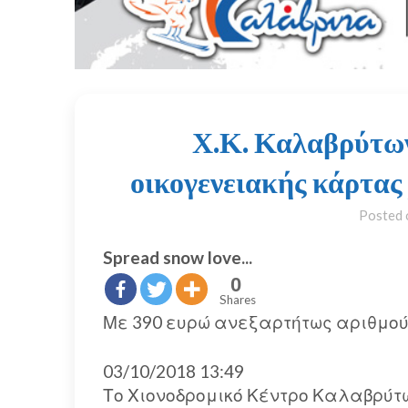
Χ.Κ. Καλαβρύτων
οικογενειακής κάρτα
Posted
Spread snow love...
0
Shares
Με 390 ευρώ ανεξαρτήτως αριθμού
03/10/2018 13:49
Το Χιονοδρομικό Κέντρο Καλαβρύτω