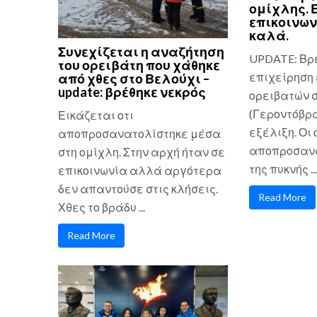
ομίχλης. 
επικοινων
καλά.
Συνεχίζεται η αναζήτηση
UPDATE: Βρ
του ορειβάτη που χάθηκε
επιχείρηση 
από χθες στο Βελούχι –
update: βρέθηκε νεκρός
ορειβατών 
(Γεροντόβρα
Εικάζεται οτι
εξέλιξη. Οι
αποπροσανατολίστηκε μέσα
αποπροσανα
στη ομίχλη. Στην αρχή ήταν σε
της πυκνής ...
επικοινωνία αλλά αργότερα
δεν απαντούσε στις κλήσεις.
Read More
Χθες το βράδυ ...
Read More