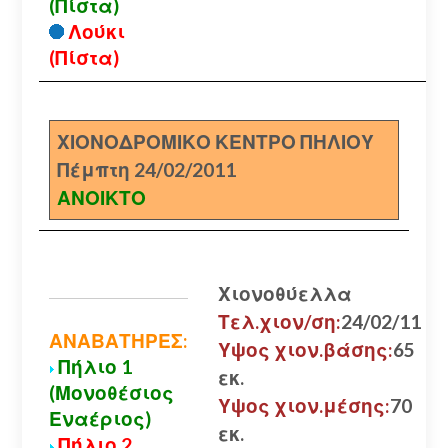
(Πίστα)
Λούκι
(Πίστα)
ΧΙΟΝΟΔΡΟΜΙΚΟ ΚΕΝΤΡΟ ΠΗΛΙΟΥ
Πέμπτη 24/02/2011
ΑΝΟΙΚΤΟ
Χιονοθύελλα
Τελ.χιον/ση:
24/02/11
ΑΝΑΒΑΤΗΡΕΣ:
Υψος χιον.βάσης:
65
Πήλιο 1
εκ.
(Μονοθέσιος
Υψος χιον.μέσης:
70
Εναέριος)
εκ.
Πήλιο 2