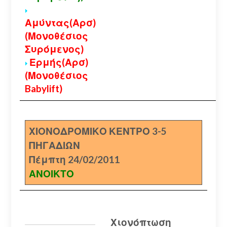
Αμύντας(Αρσ)
(Μονοθέσιος
Συρόμενος)
Ερμής(Αρσ)
(Μονοθέσιος
Babylift)
ΧΙΟΝΟΔΡΟΜΙΚΟ ΚΕΝΤΡΟ 3-5
ΠΗΓΑΔΙΩΝ
Πέμπτη 24/02/2011
ΑΝΟΙΚΤΟ
Χιονόπτωση