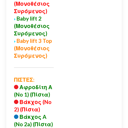
(Μονοθέσιος
Συρόμενος)
Baby lift 2
(Μονοθέσιος
Συρόμενος)
Baby lift 3 Top
(Μονοθέσιος
Συρόμενος)
ΠΙΣΤΕΣ:
Αφροδίτη Α
(No 1) (Πίστα)
Βάκχος (No
2) (Πίστα)
Βάκχος A
(No 2a) (Πίστα)