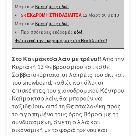
Μαρτίου:
Κρατήσεις εδώ!
SR ΕΚΔΡΟΜΗ ΣΤΗ ΒΑΣΙΛΙΤΣΑ
12 Μαρτίου με 13
Μαρτίου:
Κρατήσεις εδώ!
Περισσότερες εκδρομές
εδώ!
Φώτο από την εκδρομή μας στη Βασιλίτσα!!
Στο Καιμακτσαλάν με τρένο!!
Από την
Κυριακή 13 Φεβρουαρίου και κάθε
Σαββατοκύριακο, οι λάτρεις του σκι και
του snowboard, καθώς και όλοι οι
επισκέπτες του χιονοδρομικού Κέντρου
Καϊμακτσαλάν, θα μπορούν να
ταξιδεύουν από τη Θεσσαλονίκη προς
το αγαπημένο τους όρος Βόρρα με τη
συνδυασμένη, άνετη αλλά και
οικονομική μεταφορά τρένου και