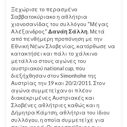
Ξεχώρισε το περασμένο
Σαββατοκύριακο η αθλήτρια
χιονοσανίδας του συλλόγου “Μέγας
Αλέξανδρος”
Δανάη Σάλλη
. Μετά
από πενθήμερη προπόνηση με την
Εθνική Νέων Σλοβενίας, κατόρθωσε να
κατακτήσει και πάλι το χάλκινο
μετάλλιο στους αγώνες του
αυστριακού national cup, που
διεξήχθησαν στον Simonhohe της
Αυστρίας την 19 και 20/2/2011. Στον
αγώνα συμμετείχαν οι πλέον
διακεκριμένες Αυστριακές και
Σλοβένες αθλήτριες καθώς και η
Δήμητρα Κάμτση, αθλήτρια του ίδιου
συλλόγου, η οποία συμμετείχε για