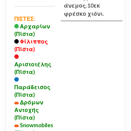
άνεμος.10εκ
φρέσκο χιόνι.
ΠΙΣΤΕΣ:
Αρχαρίων
(Πίστα)
Φίλιππος
(Πίστα)
Αριστοτέλης
(Πίστα)
Παράδεισος
(Πίστα)
Δρόμων
Αντοχής
(Πίστα)
Snowmobiles