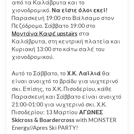
από τα Καλάβρυτα και το
χιονοδρομικό.
Να είστε όλοι εκεί!
Παρασκευή 19:00 στο Βάλσαμο στον
Πεζόδρομο. Σάββατο 19:00 στο
Μοντάνα Καφέ upstairs
στα
Καλάβρυτα, στη κεντρική πλατεία και
Κυριακή 13:00 στο κάτω σαλέ του
χιονοδρομικού.
Αυτό το Σάββατο, το
Χ.Κ. Λαϊλιά
θα
είναι ανοιχτό το βράδυ για νυχτερινό
σκι. Επίσης, το Χ.Κ. Πισοδερίου, κάθε
Παρασκευή και Σάββατο είναι ανοιχτό
21:00-01:00 για νυχτερινό σκι. Χ.Κ.
Πισοδερίου: 13 Μαρτίου
ΑΓΩΝΕΣ
Skicross & Boardercross
with MONSTER
Energy//Apres Ski PARTY!