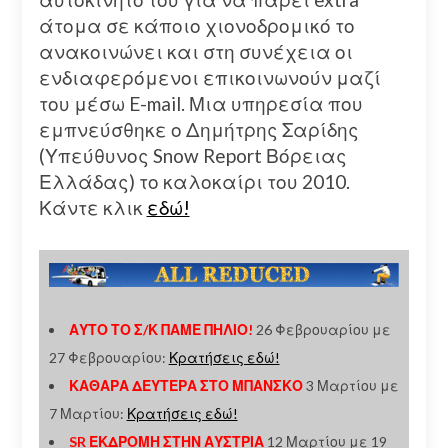
άτομα σε κάποιο χιονοδρομικό το
ανακοινώνει και στη συνέχεια οι
ενδιαφερόμενοι επικοινωνούν μαζί
του μέσω E-mail. Μια υπηρεσία που
εμπνεύσθηκε ο Δημήτρης Σαρίδης
(Υπεύθυνος Snow Report Βόρειας
Ελλάδας) το καλοκαίρι του 2010.
Κάντε κλικ
εδώ!
ΑΥΤΟ ΤΟ Σ/Κ ΠΑΜΕ ΠΗΛΙΟ!
26 Φεβρουαρίου με
27 Φεβρουαρίου:
Κρατήσεις εδώ!
ΚΑΘΑΡΑ ΔΕΥΤΕΡΑ ΣΤΟ ΜΠΑΝΣΚΟ
3 Μαρτίου με
7 Μαρτίου:
Κρατήσεις εδώ!
SR ΕΚΔΡΟΜΗ ΣΤΗΝ ΑΥΣΤΡΙΑ
12 Μαρτίου με 19