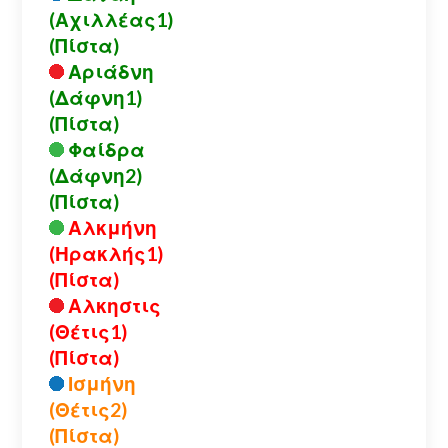
(Αχιλλέας1)
(Πίστα)
Αριάδνη
(Δάφνη1)
(Πίστα)
Φαίδρα
(Δάφνη2)
(Πίστα)
Αλκμήνη
(Ηρακλής1)
(Πίστα)
Αλκηστις
(Θέτις1)
(Πίστα)
Ισμήνη
(Θέτις2)
(Πίστα)