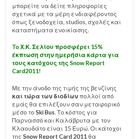
μπορείτε να δείτε πληροφορίες
σχετικά με τα μέρη ενδιαφέροντος
όπως ξενοδοχεία, studios, σχολές και
καταστήματα ενοικίασης.
To Χ.Κ. Σελίου προσφέρει 15%
έκπτωση στην ημερήσια κάρτα για
τους κατόχους της Snow Report
Card2011!
Με την άνοδο της τιμής της βενζίνης
και τώρα των διοδίων
πολλοί από
εμάς θα επιλέξουν σαν μεταφορικό
μέσο το
Ski Bus
. Το κόστος για
Παρνασσό και Καλάβρυτα με τον
Κλαουδάτο είναι 15 Ευρώ. Οι κάτοχοι
της
Snow Report Card 2011
θα