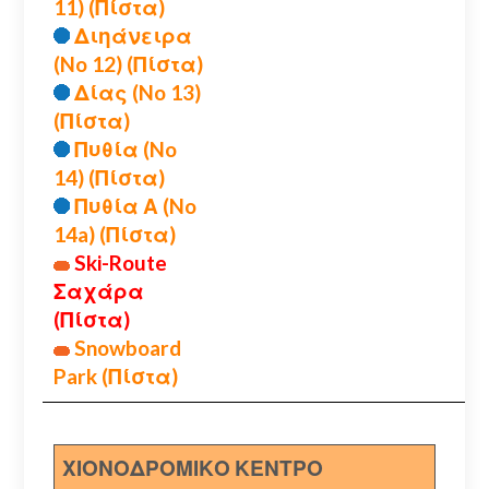
11) (Πίστα)
Διηάνειρα
(No 12) (Πίστα)
Δίας (No 13)
(Πίστα)
Πυθία (No
14) (Πίστα)
Πυθία Α (No
14a) (Πίστα)
Ski-Route
Σαχάρα
(Πίστα)
Snowboard
Park (Πίστα)
ΧΙΟΝΟΔΡΟΜΙΚΟ ΚΕΝΤΡΟ