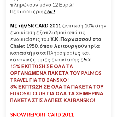
πληρώνουν μόνο 12 Ευρώ!
Περισσότερα
εδώ!
Με την SR CARD 2011
έκπτωση 10% στην
ενοικίαση εξοπλισμού από τις
ενοικιάσεις του
Χ.Κ. Παρνασσού στο
Chalet 1950, όπου λειτουργούν τρία
καταστήματα
Πληροφορίες και
κανονικές τιμές ενοικίασης
εδώ!
15% ΕΚΠΤΩΣΗ ΣΕ ΟΛΑ ΤΑ
ΟΡΓΑΝΩΜΕΝΑ ΠΑΚΕΤΑ ΤΟΥ PALMOS
TRAVEL ΓΙΑ ΤΟ BANSKO!
8% ΕΚΠΤΩΣΗ ΣΕ ΟΛΑ ΤΑ ΠΑΚΕΤΑ ΤΟΥ
EUROSKI CLUB ΓΙΑ ΟΛΑ ΤΑ ΧΕΙΜΕΡΙΝΑ
ΠΑΚΕΤΑ ΣΤΙΣ ΑΛΠΕΙΣ ΚΑΙ BANSKO!
SNOW REPORT CARD 2011