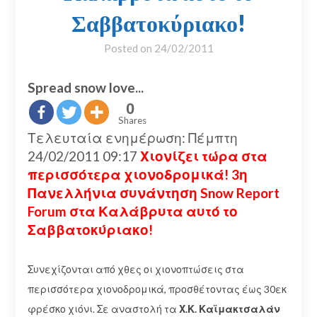
Σαββατοκύριακο!
Posted on
24/02/2011
Spread snow love...
0
Shares
Τελευταία ενημέρωση: Πέμπτη
24/02/2011 09:17
Χιονίζει τώρα στα
περισσότερα χιονοδρομικά! 3η
Πανελλήνια συνάντηση Snow Report
Forum στα Καλάβρυτα αυτό το
Σαββατοκύριακο!
Συνεχίζονται από χθες οι χιονοπτώσεις στα
περισσότερα χιονοδρομικά, προσθέτοντας έως 30εκ
φρέσκο χιόνι. Σε αναστολή τα
Χ.Κ. Καϊμακτσαλάν