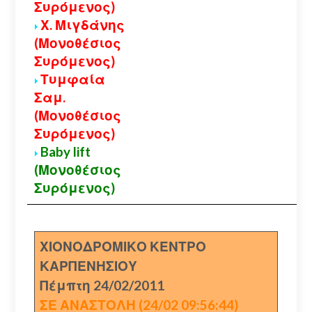
Συρόμενος)
Χ. Μιγδάνης
(Μονοθέσιος
Συρόμενος)
Τυμφαία
Σαμ.
(Μονοθέσιος
Συρόμενος)
Baby lift
(Μονοθέσιος
Συρόμενος)
ΧΙΟΝΟΔΡΟΜΙΚΟ ΚΕΝΤΡΟ
ΚΑΡΠΕΝΗΣΙΟΥ
Πέμπτη 24/02/2011
ΣΕ ΑΝΑΣΤΟΛΗ (24/02 09:56:44)