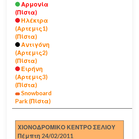
Αρμονία
(Πίστα)
Ηλέκτρα
(Αρτεμις1)
(Πίστα)
Αντιγόνη
(Αρτεμις2)
(Πίστα)
Ειρήνη
(Αρτεμις3)
(Πίστα)
Snowboard
Park (Πίστα)
ΧΙΟΝΟΔΡΟΜΙΚΟ ΚΕΝΤΡΟ ΣΕΛΙΟΥ
Πέμπτη 24/02/2011