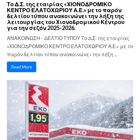
Το Δ.Σ. της εταιρίας «ΧΙΟΝΟΔΡΟΜΙΚΟ
ΚΕΝΤΡΟ ΕΛΑΤΟΧΩΡΙΟΥ Α.Ε.» με το παρόν
δελτίου τύπου ανακοινώνει την λήξη της
λειτουργίας του Χιονοδρομικού Κέντρου
για την σεζόν 2025-2026.
ΑΝΑΚΟΙΝΩΣΗ - ΔΕΛΤΙΟ ΤΥΠΟΥ Το Δ.Σ. της εταιρίας
«ΧΙΟΝΟΔΡΟΜΙΚΟ ΚΕΝΤΡΟ ΕΛΑΤΟΧΩΡΙΟΥ Α.Ε.» με το
παρόν δελτίου τύπου ανακοινώνει την λήξη ...
Read More