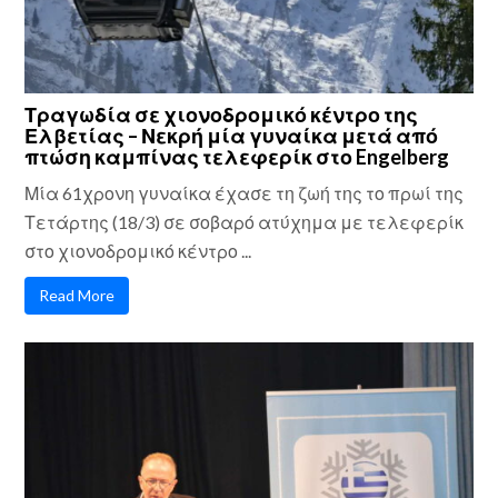
Τραγωδία σε χιονοδρομικό κέντρο της
Ελβετίας – Νεκρή μία γυναίκα μετά από
πτώση καμπίνας τελεφερίκ στο Engelberg
Μία 61χρονη γυναίκα έχασε τη ζωή της το πρωί της
Τετάρτης (18/3) σε σοβαρό ατύχημα με τελεφερίκ
στο χιονοδρομικό κέντρο ...
Read More