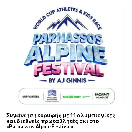
Συνάντηση κορυφής με 11 ολυμπιονίκες
και διεθνείς πρωταθλητές σκι στο
«Parnassos Alpine Festival»