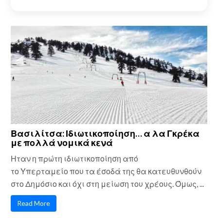
Βασιλίτσα: Ιδιωτικοποίηση… α λα Γκρέκα
με πολλά νομικά κενά
Ηταν η πρώτη ιδιωτικοποίηση από
το Υπερταμείο που τα έσοδά της θα κατευθυνθούν
στο Δημόσιο και όχι στη μείωση του χρέους. Όμως, ...
Read More