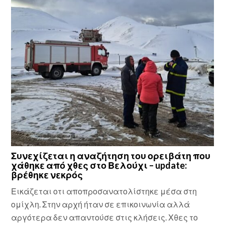
Συνεχίζεται η αναζήτηση του ορειβάτη που
χάθηκε από χθες στο Βελούχι – update:
βρέθηκε νεκρός
Εικάζεται οτι αποπροσανατολίστηκε μέσα στη
ομίχλη. Στην αρχή ήταν σε επικοινωνία αλλά
αργότερα δεν απαντούσε στις κλήσεις. Χθες το