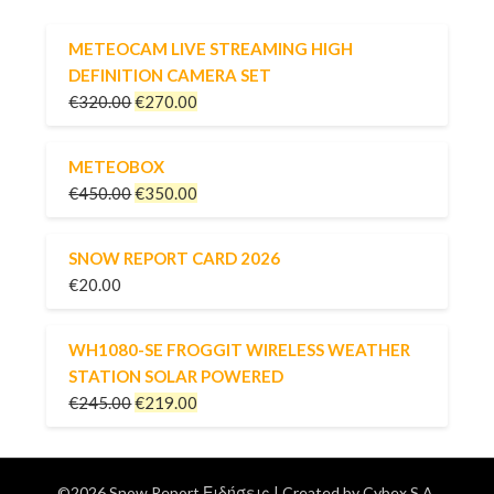
METEOCAM LIVE STREAMING HIGH
DEFINITION CAMERA SET
€
320.00
€
270.00
METEOBOX
€
450.00
€
350.00
SNOW REPORT CARD 2026
€
20.00
WH1080-SE FROGGIT WIRELESS WEATHER
STATION SOLAR POWERED
€
245.00
€
219.00
©2026 Snow Report Ειδήσεις
| Created by
Cybex S.A.