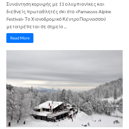
Συνάντηση κορυφής με 11 ολυμπιονίκες και
διεθνείς πρωταθλητές σκι στο «Parnassos Alpine
Festival» Το Χιονοδρομικό Κέντρο Παρνασσού
μετατρέπεται σε σημείο ...
Read More