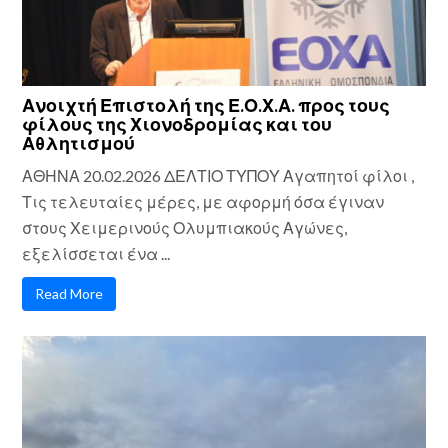
Ανοιχτή Επιστολή της Ε.Ο.Χ.Α. προς τους
φίλους της Χιονοδρομίας και του
Αθλητισμού
ΑΘΗΝΑ 20.02.2026 ΔΕΛΤΙΟ ΤΥΠΟΥ Αγαπητοί φίλοι ,
Τις τελευταίες μέρες, με αφορμή όσα έγιναν
στους Χειμερινούς Ολυμπιακούς Αγώνες,
εξελίσσεται ένα ...
Read More