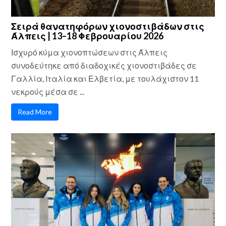
Σειρά θανατηφόρων χιονοστιβάδων στις
Άλπεις | 13–18 Φεβρουαρίου 2026
Ισχυρό κύμα χιονοπτώσεων στις Άλπεις
συνοδεύτηκε από διαδοχικές χιονοστιβάδες σε
Γαλλία, Ιταλία και Ελβετία, με τουλάχιστον 11
νεκρούς μέσα σε ...
Read More