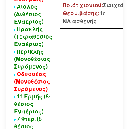
Ποιότ.χιονιού:
Σφιχτό
Αίολος
Θερμ.βάσης:
1c
(Διθέσιος
ΝΑ ασθενής
Εναέριος)
Ηρακλής
(Τετραθέσιος
Εναέριος)
Περικλής
(Μονοθέσιος
Συρόμενος)
Οδυσσέας
(Μονοθέσιος
Συρόμενος)
11 Ερμής (8-
θέσιος
Εναέριος)
7 Φτερ. (8-
θέσιος