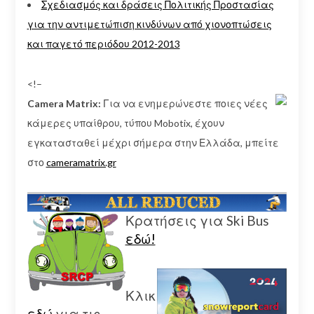
Σχεδιασμός και δράσεις Πολιτικής Προστασίας
για την αντιμετώπιση κινδύνων από χιονοπτώσεις
και παγετό περιόδου 2012-2013
<!–
Camera Matrix:
Για να ενημερώνεστε ποιες νέες
κάμερες υπαίθρου, τύπου Mobotix, έχουν
εγκατασταθεί μέχρι σήμερα στην Ελλάδα, μπείτε
στο
cameramatrix.gr
Κρατήσεις για Ski Bus
εδώ!
Κλικ
εδώ
για τις