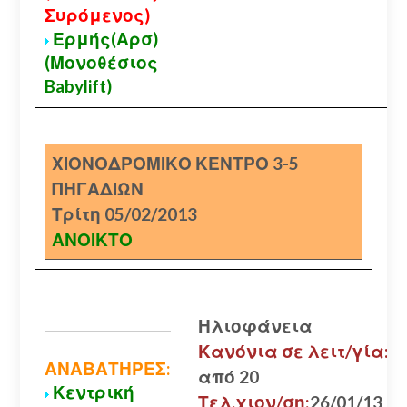
Συρόμενος)
Ερμής(Αρσ)
(Μονοθέσιος
Babylift)
ΧΙΟΝΟΔΡΟΜΙΚΟ ΚΕΝΤΡΟ 3-5
ΠΗΓΑΔΙΩΝ
Τρίτη 05/02/2013
ΑΝΟΙΚΤΟ
Ηλιοφάνεια
Κανόνια σε λειτ/γία:
ΑΝΑΒΑΤΗΡΕΣ:
από 20
Κεντρική
Τελ.χιον/ση:
26/01/13