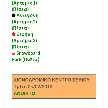
(Αρτεμις1)
(Πίστα)
Αντιγόνη
(Αρτεμις2)
(Πίστα)
Ειρήνη
(Αρτεμις3)
(Πίστα)
Snowboard
Park (Πίστα)
ΧΙΟΝΟΔΡΟΜΙΚΟ ΚΕΝΤΡΟ ΣΕΛΙΟΥ
Τρίτη 05/02/2013
ΑΝΟΙΚΤΟ