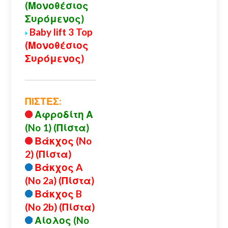
(Μονοθέσιος
Συρόμενος)
Baby lift 3 Top
(Μονοθέσιος
Συρόμενος)
ΠΙΣΤΕΣ:
Αφροδίτη Α
(No 1) (Πίστα)
Βάκχος (No
2) (Πίστα)
Βάκχος A
(No 2a) (Πίστα)
Βάκχος B
(No 2b) (Πίστα)
Αίολος (No