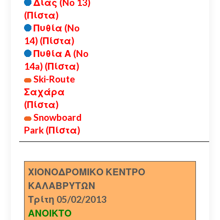
Δίας (No 13)
(Πίστα)
Πυθία (No
14) (Πίστα)
Πυθία Α (No
14a) (Πίστα)
Ski-Route
Σαχάρα
(Πίστα)
Snowboard
Park (Πίστα)
ΧΙΟΝΟΔΡΟΜΙΚΟ ΚΕΝΤΡΟ
ΚΑΛΑΒΡΥΤΩΝ
Τρίτη 05/02/2013
ΑΝΟΙΚΤΟ