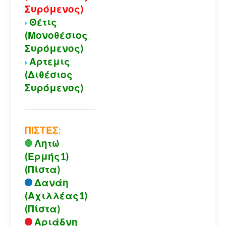
Συρόμενος)
Θέτις
(Μονοθέσιος
Συρόμενος)
Αρτεμις
(Διθέσιος
Συρόμενος)
ΠΙΣΤΕΣ:
Λητώ
(Ερμής1)
(Πίστα)
Δανάη
(Αχιλλέας1)
(Πίστα)
Αριάδνη