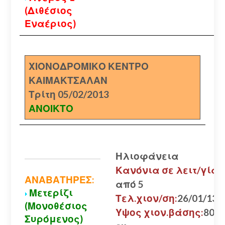
(Διθέσιος
Εναέριος)
ΧΙΟΝΟΔΡΟΜΙΚΟ ΚΕΝΤΡΟ
ΚΑΙΜΑΚΤΣΑΛΑΝ
Τρίτη 05/02/2013
ΑΝΟΙΚΤΟ
Ηλιοφάνεια
Κανόνια σε λειτ/γία:
ΑΝΑΒΑΤΗΡΕΣ:
από 5
Μετερίζι
Τελ.χιον/ση:
26/01/13
(Μονοθέσιος
Υψος χιον.βάσης:
80
Συρόμενος)