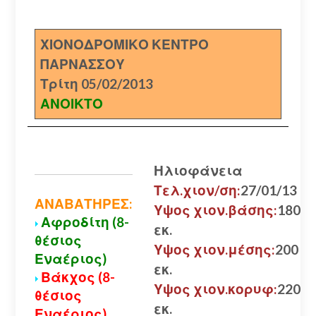
ΧΙΟΝΟΔΡΟΜΙΚΟ ΚΕΝΤΡΟ
ΠΑΡΝΑΣΣΟΥ
Τρίτη 05/02/2013
ΑΝΟΙΚΤΟ
Ηλιοφάνεια
Τελ.χιον/ση:
27/01/13
ΑΝΑΒΑΤΗΡΕΣ:
Υψος χιον.βάσης:
180
Αφροδίτη (8-
εκ.
θέσιος
Υψος χιον.μέσης:
200
Εναέριος)
εκ.
Βάκχος (8-
Υψος χιον.κορυφ:
220
θέσιος
εκ.
Εναέριος)