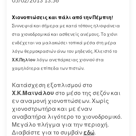
05/02/2013 13:56
Χιονοπτώσεις και πάλι από την Πέμπτη!
Συννεφιά και σήμερα με κατά τόπους ηλιοφάνεια
στα χιονοδρομικά και ασθενείς ανέμους. Το χιόνι
ενδέχεται να μαλακώσει τοπικά μέσα στη μέρα
λόγω θερμοκρασιών άνω του μηδενός. Κλειστό το
Χ.Κ.Πηλίου
λόγω ανεπάρκειας χιονιού στα
χαμηλότερα επίπεδα των πιστών.
Kατάσχεση εξοπλισμού στο
Χ.Κ.Μαινάλου
στο μέσο της σεζόν και
εν αναμονή χιονοπτώσεων. Χωρίς
χιονοστρωτήρα και με έναν
αναβατήρα λιγότερο το χιονοδρομικό.
Μεγάλο πλήγμα για την περιοχή.
Διαβάστε για το συμβάν
εδώ
.