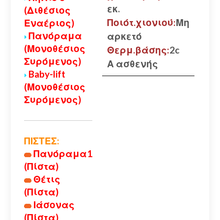
εκ.
(Διθέσιος
Ποιότ.χιονιού:
Μη
Εναέριος)
Πανόραμα
αρκετό
(Μονοθέσιος
Θερμ.βάσης:
2c
Συρόμενος)
Α ασθενής
Baby-lift
(Μονοθέσιος
Συρόμενος)
ΠΙΣΤΕΣ:
Πανόραμα1
(Πίστα)
Θέτις
(Πίστα)
Ιάσονας
(Πίστα)