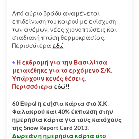
Από αύριο βράδυ αναμένεται
επιδείνωση του καιρού με ενίσχυση
των ανέμων, νέες χιονοπτώσεις και
σταδιακή πτώση θερμοκρασίας.
Περισσότερα
εδώ
Η εκδρομή για την Βασιλίτσα
μετατέθηκε για το ερχόμενο Σ/Κ.
Υπάρχουν κενές θέσεις.
Περισσότερα
εδώ!!
60 Ευρώ η ετήσια κάρτα στο Χ.Κ.
Φαλακρού και 40% έκπτωση στην
ημερήσια κάρτα για τους κατόχους
της Snow Report Card 2013.
Δωρεάν η ημερήσια κάρτα στο