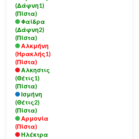
(Δάφνη1)
(Πίστα)
Φαίδρα
(Δάφνη2)
(Πίστα)
Αλκμήνη
(Ηρακλής1)
(Πίστα)
Αλκηστις
(Θέτις1)
(Πίστα)
Ισμήνη
(Θέτις2)
(Πίστα)
Αρμονία
(Πίστα)
Ηλέκτρα