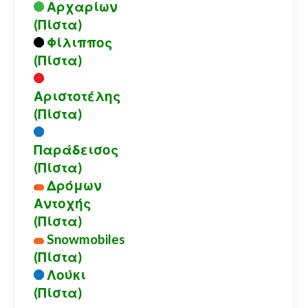
Αρχαρίων
(Πίστα)
Φίλιππος
(Πίστα)
Αριστοτέλης
(Πίστα)
Παράδεισος
(Πίστα)
Δρόμων
Αντοχής
(Πίστα)
Snowmobiles
(Πίστα)
Λούκι
(Πίστα)