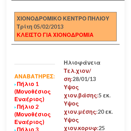
ΧΙΟΝΟΔΡΟΜΙΚΟ ΚΕΝΤΡΟ ΠΗΛΙΟΥ
Τρίτη 05/02/2013
ΚΛΕΙΣΤΟ ΓΙΑ ΧΙΟΝΟΔΡΟΜΙΑ
Ηλιοφάνεια
Τελ.χιον/
ΑΝΑΒΑΤΗΡΕΣ:
ση:
28/01/13
Πήλιο 1
Υψος
(Μονοθέσιος
χιον.βάσης:
5 εκ.
Εναέριος)
Υψος
Πήλιο 2
χιον.μέσης:
20 εκ.
(Μονοθέσιος
Υψος
Εναέριος)
χιον.κορυφ:
25
Πήλιο 3